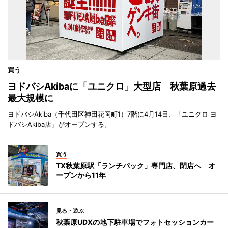
買う
ヨドバシAkibaに「ユニクロ」大型店 秋葉原過去
最大規模に
ヨドバシAkiba（千代田区神田花岡町1）7階に4月14日、「ユニクロ ヨ
ドバシAkiba店」がオープンする。
買う
TX秋葉原駅「ランチパック」専門店、閉店へ オ
ープンから11年
見る・遊ぶ
秋葉原UDXの地下駐車場でフォトセッションカー