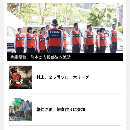
兵庫県警、熊本に支援部隊を派遣
村上、２５号ソロ 大リーグ
悠仁さま、朝食作りに参加