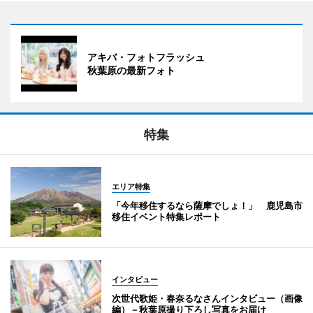
アキバ・フォトフラッシュ
秋葉原の最新フォト
特集
エリア特集
「今年移住するなら薩摩でしょ！」 鹿児島市
移住イベント特集レポート
インタビュー
次世代歌姫・春奈るなさんインタビュー（画像
編）－秋葉原撮り下ろし写真をお届け