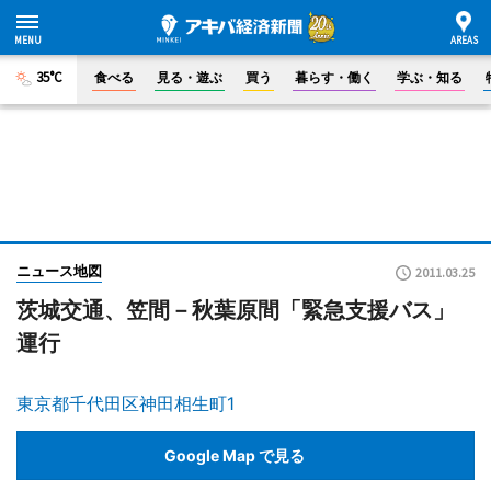
35°C
食べる
見る・遊ぶ
買う
暮らす・働く
学ぶ・知る
ニュース地図
2011.03.25
茨城交通、笠間－秋葉原間「緊急支援バス」
運行
東京都千代田区神田相生町1
Google Map で見る