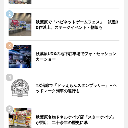
秋葉原で「ハピネットゲームフェス」 試遊3
0作以上、ステージイベント・物販も
秋葉原UDXの地下駐車場でフォトセッション
カーショー
TX沿線で「ドラえもんスタンプラリー」－ヘ
ッドマーク列車の運行も
秋葉原名物ドネルケバブ店「スターケバブ」
が閉店 二十余年の歴史に幕