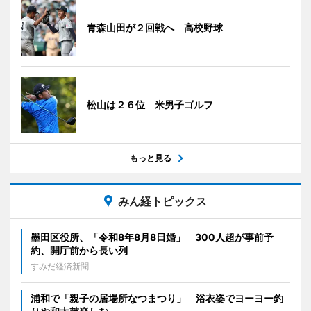
青森山田が２回戦へ 高校野球
松山は２６位 米男子ゴルフ
もっと見る
みん経トピックス
墨田区役所、「令和8年8月8日婚」 300人超が事前予
約、開庁前から長い列
すみだ経済新聞
浦和で「親子の居場所なつまつり」 浴衣姿でヨーヨー釣