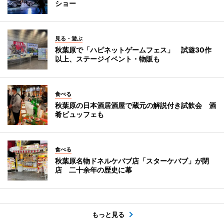
ショー
見る・遊ぶ
秋葉原で「ハピネットゲームフェス」 試遊30作
以上、ステージイベント・物販も
食べる
秋葉原の日本酒居酒屋で蔵元の解説付き試飲会 酒
肴ビュッフェも
食べる
秋葉原名物ドネルケバブ店「スターケバブ」が閉
店 二十余年の歴史に幕
もっと見る