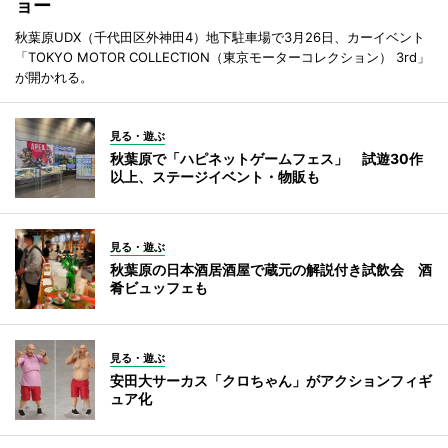
ョー
秋葉原UDX（千代田区外神田4）地下駐車場で3月26日、カーイベント
「TOKYO MOTOR COLLECTION（東京モーターコレクション） 3rd」
が開かれる。
見る・遊ぶ
秋葉原で「ハピネットゲームフェス」 試遊30作
以上、ステージイベント・物販も
見る・遊ぶ
秋葉原の日本酒居酒屋で蔵元の解説付き試飲会 酒
肴ビュッフェも
見る・遊ぶ
安田大サーカス「クロちゃん」がアクションフィギ
ュア化