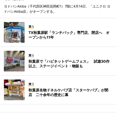
ヨドバシAkiba（千代田区神田花岡町1）7階に4月14日、「ユニクロ ヨ
ドバシAkiba店」がオープンする。
買う
TX秋葉原駅「ランチパック」専門店、閉店へ オ
ープンから11年
買う
秋葉原で「ハピネットゲームフェス」 試遊30作
以上、ステージイベント・物販も
買う
秋葉原名物ドネルケバブ店「スターケバブ」が閉
店 二十余年の歴史に幕