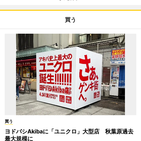
買う
買う
ヨドバシAkibaに「ユニクロ」大型店 秋葉原過去
最大規模に