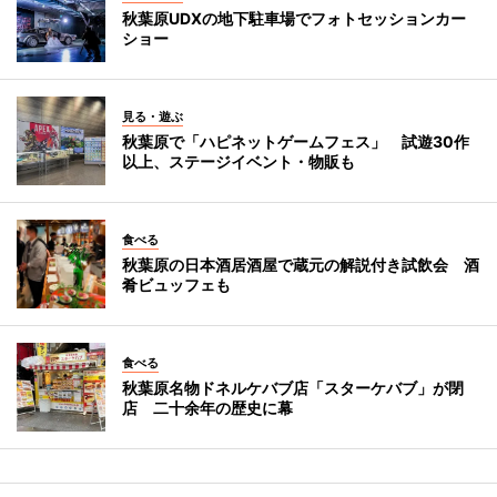
秋葉原UDXの地下駐車場でフォトセッションカー
ショー
見る・遊ぶ
秋葉原で「ハピネットゲームフェス」 試遊30作
以上、ステージイベント・物販も
食べる
秋葉原の日本酒居酒屋で蔵元の解説付き試飲会 酒
肴ビュッフェも
食べる
秋葉原名物ドネルケバブ店「スターケバブ」が閉
店 二十余年の歴史に幕