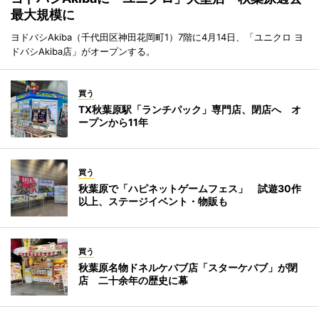
最大規模に
ヨドバシAkiba（千代田区神田花岡町1）7階に4月14日、「ユニクロ ヨ
ドバシAkiba店」がオープンする。
買う
TX秋葉原駅「ランチパック」専門店、閉店へ オ
ープンから11年
買う
秋葉原で「ハピネットゲームフェス」 試遊30作
以上、ステージイベント・物販も
買う
秋葉原名物ドネルケバブ店「スターケバブ」が閉
店 二十余年の歴史に幕