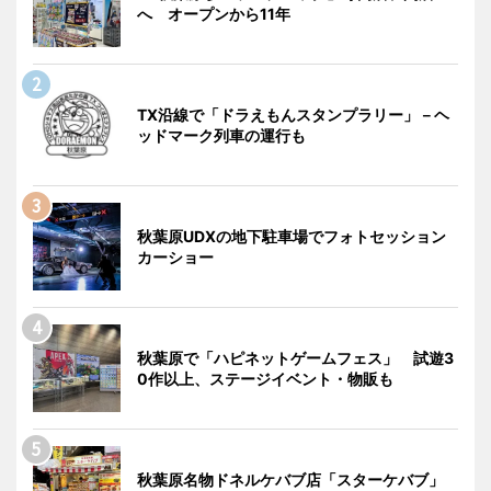
へ オープンから11年
TX沿線で「ドラえもんスタンプラリー」－ヘ
ッドマーク列車の運行も
秋葉原UDXの地下駐車場でフォトセッション
カーショー
秋葉原で「ハピネットゲームフェス」 試遊3
0作以上、ステージイベント・物販も
秋葉原名物ドネルケバブ店「スターケバブ」