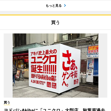
もっと見る
買う
買う
ヨドバシAkibaに「ユニクロ」大型店 秋葉原過去