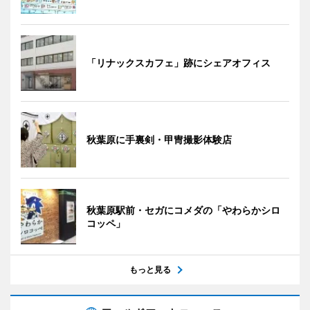
「リナックスカフェ」跡にシェアオフィス
秋葉原に手裏剣・甲冑撮影体験店
秋葉原駅前・セガにコメダの「やわらかシロ
コッペ」
もっと見る