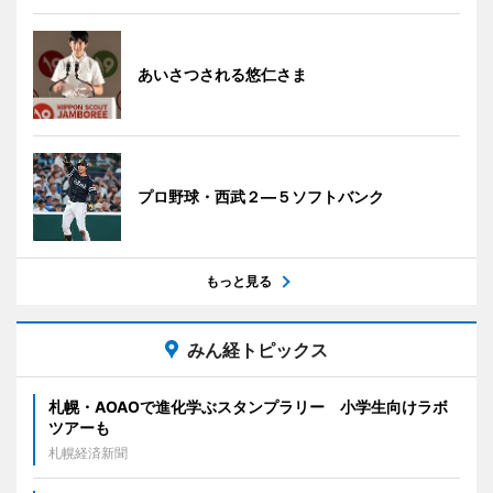
あいさつされる悠仁さま
プロ野球・西武２―５ソフトバンク
もっと見る
みん経トピックス
札幌・AOAOで進化学ぶスタンプラリー 小学生向けラボ
ツアーも
札幌経済新聞