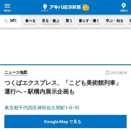
34°C
食べる
見る・遊ぶ
買う
暮らす・働く
学ぶ・知る
ニュース地図
2011.08.24
つくばエクスプレス、「こども美術館列車」
運行へ－駅構内展示企画も
東京都千代田区神田佐久間町1-6-10
Google Map で見る