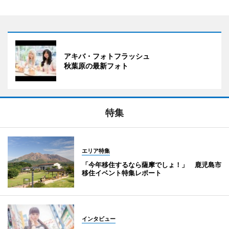
アキバ・フォトフラッシュ
秋葉原の最新フォト
特集
エリア特集
「今年移住するなら薩摩でしょ！」 鹿児島市
移住イベント特集レポート
インタビュー