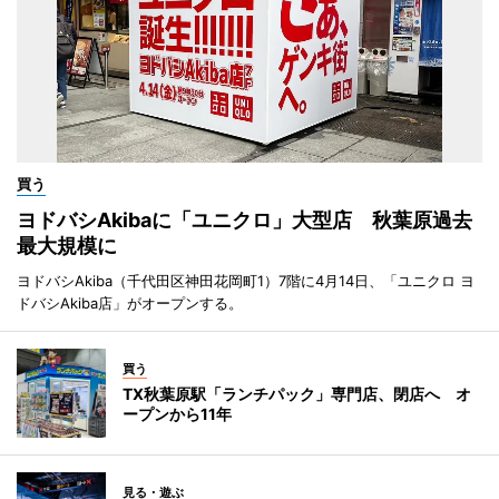
買う
ヨドバシAkibaに「ユニクロ」大型店 秋葉原過去
最大規模に
ヨドバシAkiba（千代田区神田花岡町1）7階に4月14日、「ユニクロ ヨ
ドバシAkiba店」がオープンする。
買う
TX秋葉原駅「ランチパック」専門店、閉店へ オ
ープンから11年
見る・遊ぶ