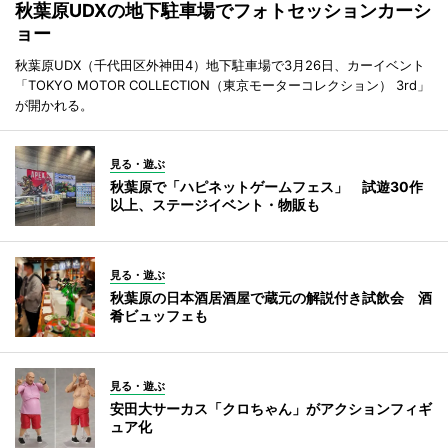
秋葉原UDXの地下駐車場でフォトセッションカーシ
ョー
秋葉原UDX（千代田区外神田4）地下駐車場で3月26日、カーイベント
「TOKYO MOTOR COLLECTION（東京モーターコレクション） 3rd」
が開かれる。
見る・遊ぶ
秋葉原で「ハピネットゲームフェス」 試遊30作
以上、ステージイベント・物販も
見る・遊ぶ
秋葉原の日本酒居酒屋で蔵元の解説付き試飲会 酒
肴ビュッフェも
見る・遊ぶ
安田大サーカス「クロちゃん」がアクションフィギ
ュア化