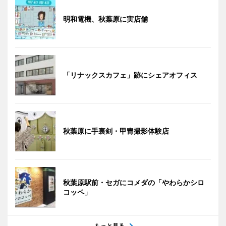
明和電機、秋葉原に実店舗
「リナックスカフェ」跡にシェアオフィス
秋葉原に手裏剣・甲冑撮影体験店
秋葉原駅前・セガにコメダの「やわらかシロ
コッペ」
もっと見る