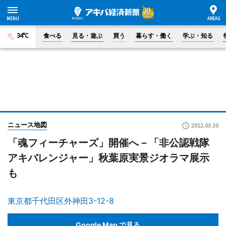
34°C
食べる
見る・遊ぶ
買う
暮らす・働く
学ぶ・知る
ニュース地図
2012.03.30
「魂フィーチャーズ」開催へ－「非公認戦隊
アキバレンジャー」秋葉原実景ジオラマ展示
も
東京都千代田区外神田3-12-8
Google Map で見る