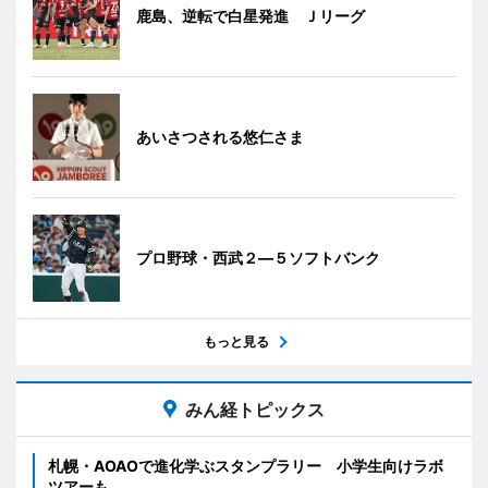
鹿島、逆転で白星発進 Ｊリーグ
あいさつされる悠仁さま
プロ野球・西武２―５ソフトバンク
もっと見る
みん経トピックス
札幌・AOAOで進化学ぶスタンプラリー 小学生向けラボ
ツアーも