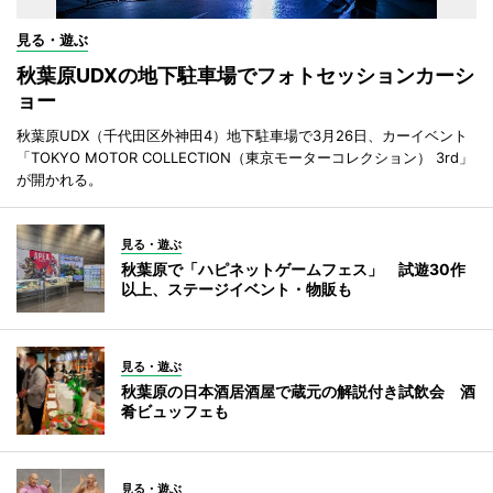
見る・遊ぶ
秋葉原UDXの地下駐車場でフォトセッションカーシ
ョー
秋葉原UDX（千代田区外神田4）地下駐車場で3月26日、カーイベント
「TOKYO MOTOR COLLECTION（東京モーターコレクション） 3rd」
が開かれる。
見る・遊ぶ
秋葉原で「ハピネットゲームフェス」 試遊30作
以上、ステージイベント・物販も
見る・遊ぶ
秋葉原の日本酒居酒屋で蔵元の解説付き試飲会 酒
肴ビュッフェも
見る・遊ぶ