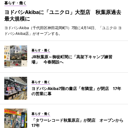
暮らす・働く
ヨドバシAkibaに「ユニクロ」大型店 秋葉原過去
最大規模に
ヨドバシAkiba（千代田区神田花岡町1）7階に4月14日、「ユニクロ ヨ
ドバシAkiba店」がオープンする。
暮らす・働く
JR秋葉原～御徒町間に「高架下キャンプ練習
場」 今春開設へ
暮らす・働く
ヨドバシAkiba7階の書店「有隣堂」が閉店 17年
の営業に幕
暮らす・働く
「タワーレコード秋葉原店」が閉店 オープンから
17年