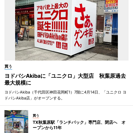
買う
ヨドバシAkibaに「ユニクロ」大型店 秋葉原過去
最大規模に
ヨドバシAkiba（千代田区神田花岡町1）7階に4月14日、「ユニクロ ヨ
ドバシAkiba店」がオープンする。
買う
TX秋葉原駅「ランチパック」専門店、閉店へ オ
ープンから11年