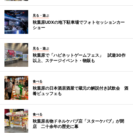
見る・遊ぶ
秋葉原UDXの地下駐車場でフォトセッションカー
ショー
見る・遊ぶ
秋葉原で「ハピネットゲームフェス」 試遊30作
以上、ステージイベント・物販も
食べる
秋葉原の日本酒居酒屋で蔵元の解説付き試飲会 酒
肴ビュッフェも
食べる
秋葉原名物ドネルケバブ店「スターケバブ」が閉
店 二十余年の歴史に幕