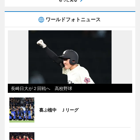
ワールドフォトニュース
長崎日大が２回戦へ 高校野球
喜ぶ植中 Ｊリーグ