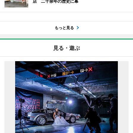
店 二十余年の歴史に幕
もっと見る
見る・遊ぶ