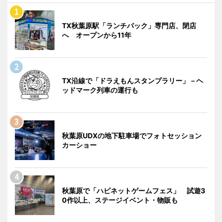
TX秋葉原駅「ランチパック」専門店、閉店
へ オープンから11年
TX沿線で「ドラえもんスタンプラリー」－ヘ
ッドマーク列車の運行も
秋葉原UDXの地下駐車場でフォトセッション
カーショー
秋葉原で「ハピネットゲームフェス」 試遊3
0作以上、ステージイベント・物販も