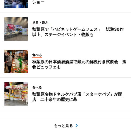
ショー
見る・遊ぶ
秋葉原で「ハピネットゲームフェス」 試遊30作
以上、ステージイベント・物販も
食べる
秋葉原の日本酒居酒屋で蔵元の解説付き試飲会 酒
肴ビュッフェも
食べる
秋葉原名物ドネルケバブ店「スターケバブ」が閉
店 二十余年の歴史に幕
もっと見る