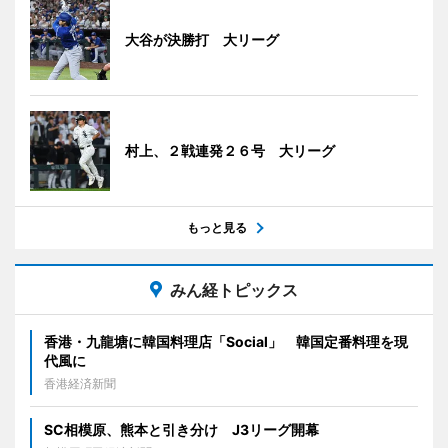
大谷が決勝打 大リーグ
村上、２戦連発２６号 大リーグ
もっと見る
みん経トピックス
香港・九龍塘に韓国料理店「Social」 韓国定番料理を現
代風に
香港経済新聞
SC相模原、熊本と引き分け J3リーグ開幕