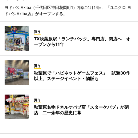
ヨドバシAkiba（千代田区神田花岡町1）7階に4月14日、「ユニクロ ヨ
ドバシAkiba店」がオープンする。
買う
TX秋葉原駅「ランチパック」専門店、閉店へ オ
ープンから11年
買う
秋葉原で「ハピネットゲームフェス」 試遊30作
以上、ステージイベント・物販も
買う
秋葉原名物ドネルケバブ店「スターケバブ」が閉
店 二十余年の歴史に幕