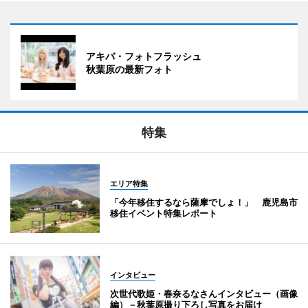
アキバ・フォトフラッシュ
秋葉原の最新フォト
特集
エリア特集
「今年移住するなら薩摩でしょ！」 鹿児島市
移住イベント特集レポート
インタビュー
次世代歌姫・春奈るなさんインタビュー（画像
編）－秋葉原撮り下ろし写真をお届け