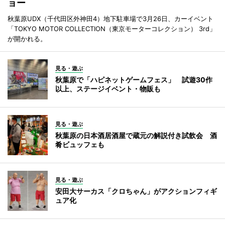
ョー
秋葉原UDX（千代田区外神田4）地下駐車場で3月26日、カーイベント
「TOKYO MOTOR COLLECTION（東京モーターコレクション） 3rd」
が開かれる。
見る・遊ぶ
秋葉原で「ハピネットゲームフェス」 試遊30作
以上、ステージイベント・物販も
見る・遊ぶ
秋葉原の日本酒居酒屋で蔵元の解説付き試飲会 酒
肴ビュッフェも
見る・遊ぶ
安田大サーカス「クロちゃん」がアクションフィギ
ュア化