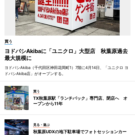
買う
ヨドバシAkibaに「ユニクロ」大型店 秋葉原過去
最大規模に
ヨドバシAkiba（千代田区神田花岡町1）7階に4月14日、「ユニクロ ヨ
ドバシAkiba店」がオープンする。
買う
TX秋葉原駅「ランチパック」専門店、閉店へ オ
ープンから11年
見る・遊ぶ
秋葉原UDXの地下駐車場でフォトセッションカー