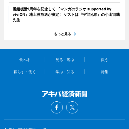
番組復活1周年を記念して 『マンガのラジオ supported by
viviON』地上波放送が決定！ ゲストは『宇宙兄弟』の小山宙哉
先生
もっと見る
食べる
見る・遊ぶ
買う
暮らす・働く
学ぶ・知る
特集