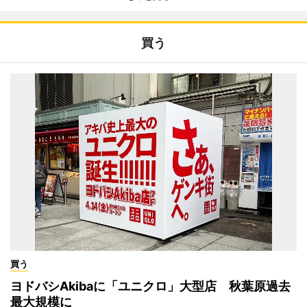
買う
買う
ヨドバシAkibaに「ユニクロ」大型店 秋葉原過去
最大規模に