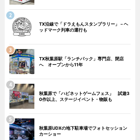
TX沿線で「ドラえもんスタンプラリー」－ヘ
ッドマーク列車の運行も
TX秋葉原駅「ランチパック」専門店、閉店
へ オープンから11年
秋葉原で「ハピネットゲームフェス」 試遊3
0作以上、ステージイベント・物販も
秋葉原UDXの地下駐車場でフォトセッション
カーショー