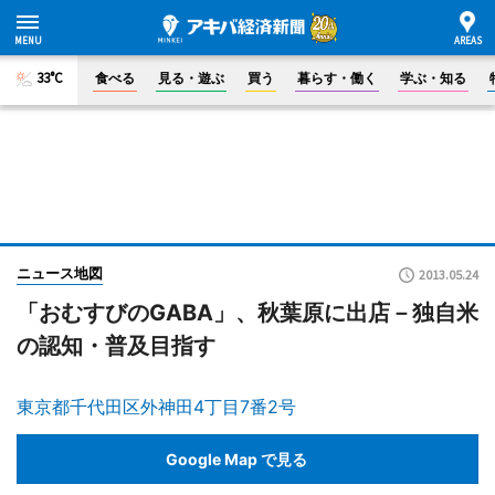
33°C
食べる
見る・遊ぶ
買う
暮らす・働く
学ぶ・知る
ニュース地図
2013.05.24
「おむすびのGABA」、秋葉原に出店－独自米
の認知・普及目指す
東京都千代田区外神田4丁目7番2号
Google Map で見る