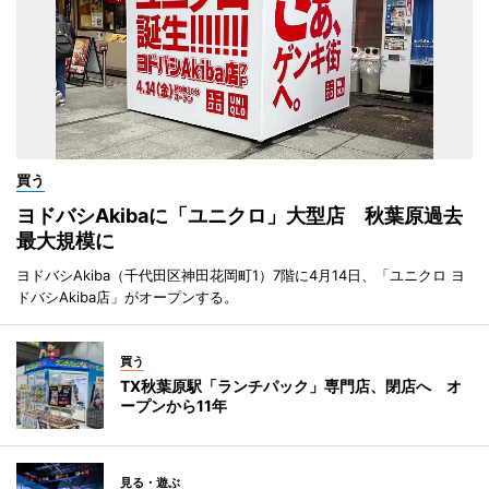
買う
ヨドバシAkibaに「ユニクロ」大型店 秋葉原過去
最大規模に
ヨドバシAkiba（千代田区神田花岡町1）7階に4月14日、「ユニクロ ヨ
ドバシAkiba店」がオープンする。
買う
TX秋葉原駅「ランチパック」専門店、閉店へ オ
ープンから11年
見る・遊ぶ