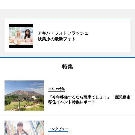
アキバ・フォトフラッシュ
秋葉原の最新フォト
特集
エリア特集
「今年移住するなら薩摩でしょ！」 鹿児島市
移住イベント特集レポート
インタビュー