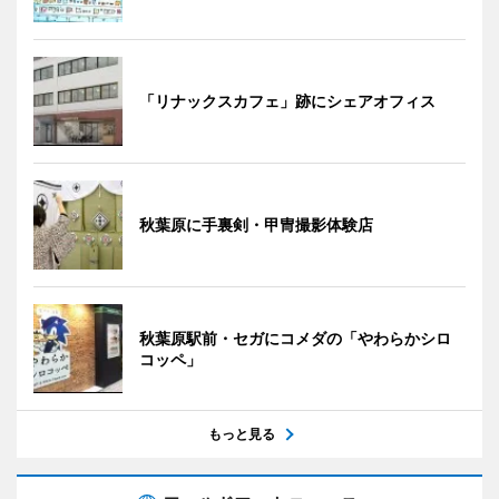
「リナックスカフェ」跡にシェアオフィス
秋葉原に手裏剣・甲冑撮影体験店
秋葉原駅前・セガにコメダの「やわらかシロ
コッペ」
もっと見る