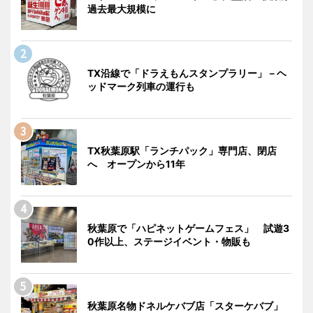
過去最大規模に
TX沿線で「ドラえもんスタンプラリー」－ヘ
ッドマーク列車の運行も
TX秋葉原駅「ランチパック」専門店、閉店
へ オープンから11年
秋葉原で「ハピネットゲームフェス」 試遊3
0作以上、ステージイベント・物販も
秋葉原名物ドネルケバブ店「スターケバブ」