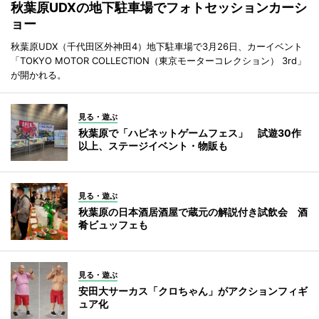
秋葉原UDXの地下駐車場でフォトセッションカーシ
ョー
秋葉原UDX（千代田区外神田4）地下駐車場で3月26日、カーイベント
「TOKYO MOTOR COLLECTION（東京モーターコレクション） 3rd」
が開かれる。
見る・遊ぶ
秋葉原で「ハピネットゲームフェス」 試遊30作
以上、ステージイベント・物販も
見る・遊ぶ
秋葉原の日本酒居酒屋で蔵元の解説付き試飲会 酒
肴ビュッフェも
見る・遊ぶ
安田大サーカス「クロちゃん」がアクションフィギ
ュア化