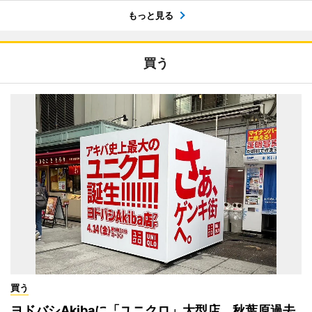
もっと見る
買う
買う
ヨドバシAkibaに「ユニクロ」大型店 秋葉原過去