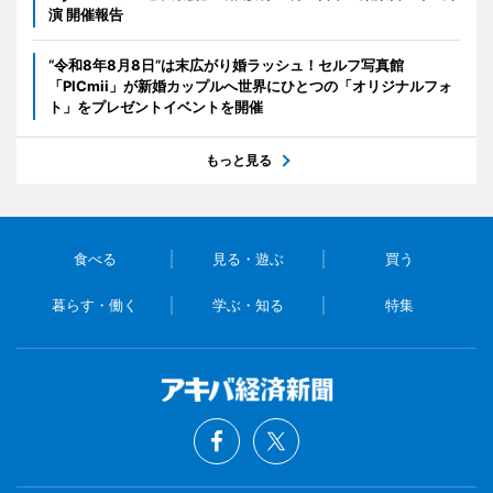
演 開催報告
“令和8年8月8日”は末広がり婚ラッシュ！セルフ写真館
「PICmii」が新婚カップルへ世界にひとつの「オリジナルフォ
ト」をプレゼントイベントを開催
もっと見る
食べる
見る・遊ぶ
買う
暮らす・働く
学ぶ・知る
特集