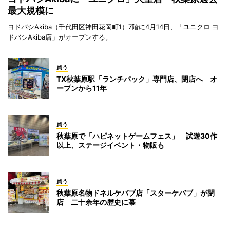
最大規模に
ヨドバシAkiba（千代田区神田花岡町1）7階に4月14日、「ユニクロ ヨ
ドバシAkiba店」がオープンする。
買う
TX秋葉原駅「ランチパック」専門店、閉店へ オ
ープンから11年
買う
秋葉原で「ハピネットゲームフェス」 試遊30作
以上、ステージイベント・物販も
買う
秋葉原名物ドネルケバブ店「スターケバブ」が閉
店 二十余年の歴史に幕