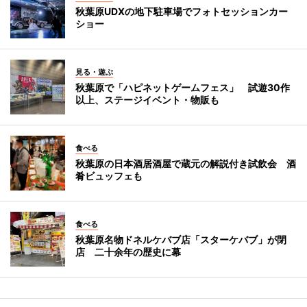
秋葉原UDXの地下駐車場でフォトセッションカー
ショー
見る・遊ぶ
秋葉原で「ハピネットゲームフェス」 試遊30作
以上、ステージイベント・物販も
食べる
秋葉原の日本酒居酒屋で蔵元の解説付き試飲会 酒
肴ビュッフェも
食べる
秋葉原名物ドネルケバブ店「スターケバブ」が閉
店 二十余年の歴史に幕