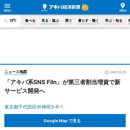
33°C
食べる
見る・遊ぶ
買う
暮らす・働く
学ぶ・知る
ニュース地図
2007.01.25
「アキバ系SNS Filn」が第三者割当増資で新
サービス開発へ
東京都千代田区外神田3-6-1
Google Map で見る