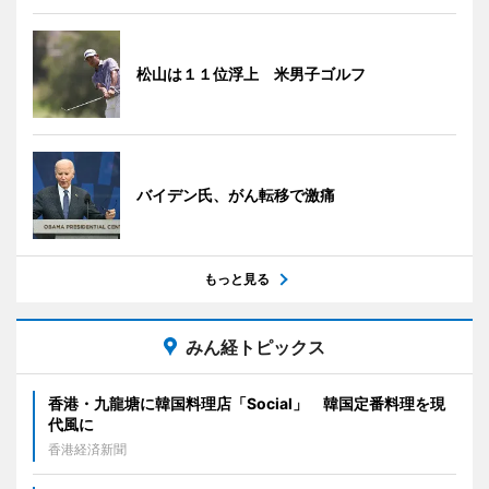
松山は１１位浮上 米男子ゴルフ
バイデン氏、がん転移で激痛
もっと見る
みん経トピックス
香港・九龍塘に韓国料理店「Social」 韓国定番料理を現
代風に
香港経済新聞