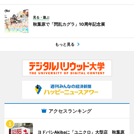
見る・遊ぶ
秋葉原で「閃乱カグラ」10周年記念展
もっと見る
アクセスランキング
ヨドバシAkibaに「ユニクロ」大型店 秋葉原