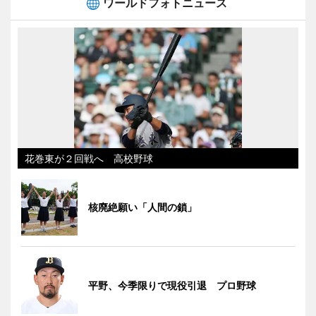
ワールドフォトニュース
花巻東が２回戦へ 高校野球
核廃絶願い「人間の鎖」
平野、今季限りで現役引退 プロ野球