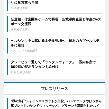
りに夜営業も再開
松本経済新聞
弘道館・偕楽園をゲームで再現 茨城県内企業と学生のeス
ポーツ交流戦
水戸経済新聞
ヘルシンキ中央駅に新ホテル登場へ 日本のカプセルホテ
ルに着想
ヘルシンキ経済新聞
タワービュー通りで「ランタンウォーク」 区内各所で
600個の展示ランタンを絵付け
すみだ経済新聞
プレスリリース
“緑の宝石”シャインマスカットが主役。パンナコッタやほうれん
草ブレッドのサンドウィッチなど、グリーンを基調としたスイ