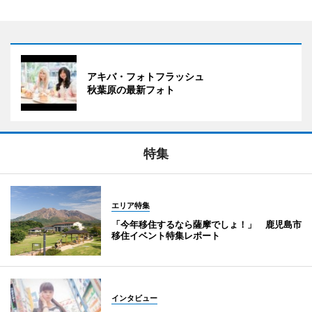
アキバ・フォトフラッシュ
秋葉原の最新フォト
特集
エリア特集
「今年移住するなら薩摩でしょ！」 鹿児島市
移住イベント特集レポート
インタビュー