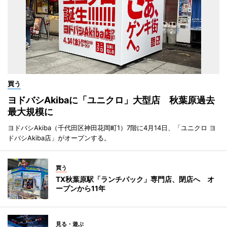
買う
ヨドバシAkibaに「ユニクロ」大型店 秋葉原過去
最大規模に
ヨドバシAkiba（千代田区神田花岡町1）7階に4月14日、「ユニクロ ヨ
ドバシAkiba店」がオープンする。
買う
TX秋葉原駅「ランチパック」専門店、閉店へ オ
ープンから11年
見る・遊ぶ