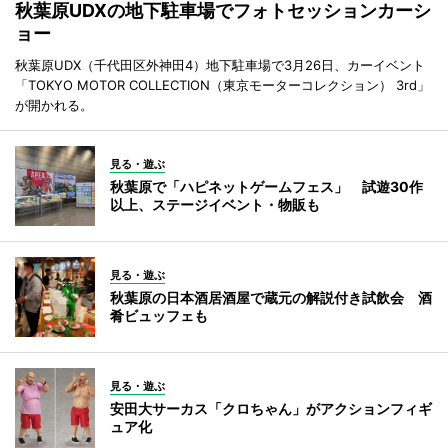
秋葉原UDXの地下駐車場でフォトセッションカーシ
ョー
秋葉原UDX（千代田区外神田4）地下駐車場で3月26日、カーイベント
「TOKYO MOTOR COLLECTION（東京モーターコレクション） 3rd」
が開かれる。
見る・遊ぶ
秋葉原で「ハピネットゲームフェス」 試遊30作
以上、ステージイベント・物販も
見る・遊ぶ
秋葉原の日本酒居酒屋で蔵元の解説付き試飲会 酒
肴ビュッフェも
見る・遊ぶ
安田大サーカス「クロちゃん」がアクションフィギ
ュア化