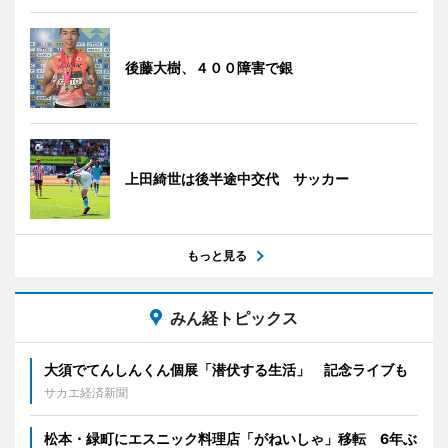
後藤大樹、４００障害で銀
上田綺世は後半途中交代 サッカー
もっと見る
みん経トピックス
大須でてんしんくん個展「潜伏する生活」 記念ライブも
サカエ経済新聞
松本・緑町にエスニック料理店「がねいしゃ」移転 6年ぶ