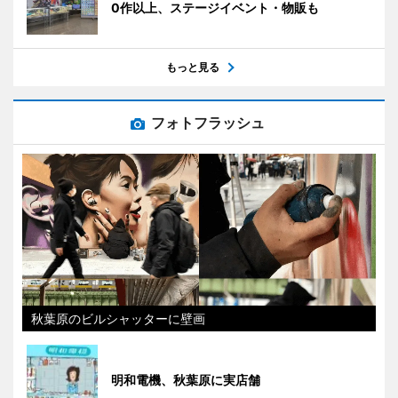
0作以上、ステージイベント・物販も
もっと見る
フォトフラッシュ
秋葉原のビルシャッターに壁画
明和電機、秋葉原に実店舗