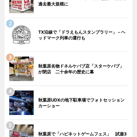
過去最大規模に
TX沿線で「ドラえもんスタンプラリー」－ヘ
ッドマーク列車の運行も
秋葉原名物ドネルケバブ店「スターケバブ」
が閉店 二十余年の歴史に幕
秋葉原UDXの地下駐車場でフォトセッション
カーショー
秋葉原で「ハピネットゲームフェス」 試遊3