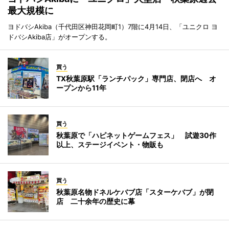
最大規模に
ヨドバシAkiba（千代田区神田花岡町1）7階に4月14日、「ユニクロ ヨ
ドバシAkiba店」がオープンする。
買う
TX秋葉原駅「ランチパック」専門店、閉店へ オ
ープンから11年
買う
秋葉原で「ハピネットゲームフェス」 試遊30作
以上、ステージイベント・物販も
買う
秋葉原名物ドネルケバブ店「スターケバブ」が閉
店 二十余年の歴史に幕