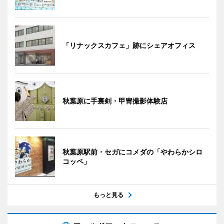
「リナックスカフェ」跡にシェアオフィス
秋葉原に手裏剣・甲冑撮影体験店
秋葉原駅前・セガにコメダの「やわらかシロ
コッペ」
もっと見る