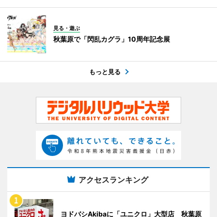
見る・遊ぶ
秋葉原で「閃乱カグラ」10周年記念展
もっと見る
アクセスランキング
ヨドバシAkibaに「ユニクロ」大型店 秋葉原