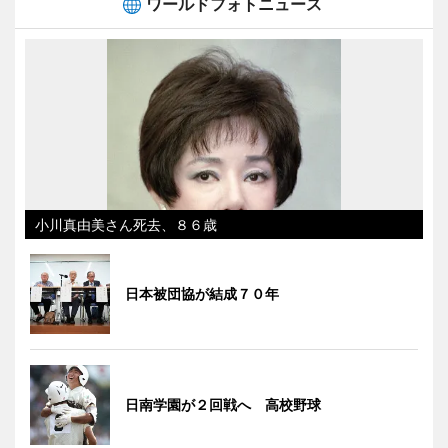
ワールドフォトニュース
小川真由美さん死去、８６歳
日本被団協が結成７０年
日南学園が２回戦へ 高校野球