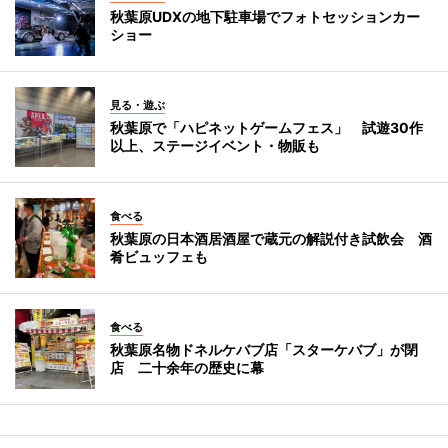
秋葉原UDXの地下駐車場でフォトセッションカー
ショー
見る・遊ぶ
秋葉原で「ハピネットゲームフェス」 試遊30作
以上、ステージイベント・物販も
食べる
秋葉原の日本酒居酒屋で蔵元の解説付き試飲会 酒
肴ビュッフェも
食べる
秋葉原名物ドネルケバブ店「スターケバブ」が閉
店 二十余年の歴史に幕