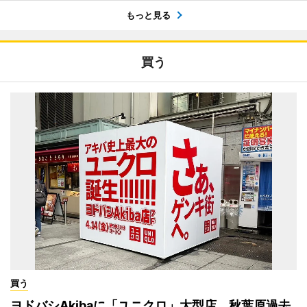
もっと見る
買う
買う
ヨドバシAkibaに「ユニクロ」大型店 秋葉原過去