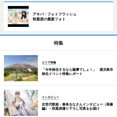
アキバ・フォトフラッシュ
秋葉原の最新フォト
特集
エリア特集
「今年移住するなら薩摩でしょ！」 鹿児島市
移住イベント特集レポート
インタビュー
次世代歌姫・春奈るなさんインタビュー（画像
編）－秋葉原撮り下ろし写真をお届け