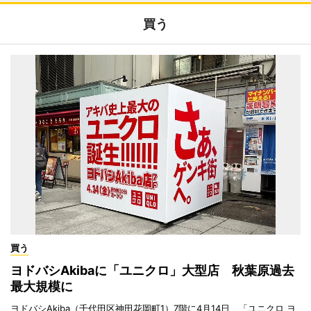
買う
買う
ヨドバシAkibaに「ユニクロ」大型店 秋葉原過去
最大規模に
ヨドバシAkiba（千代田区神田花岡町1）7階に4月14日、「ユニクロ ヨ