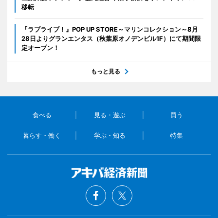
移転
『ラブライブ！』POP UP STORE～マリンコレクション～8月
28日よりグランエンタス（秋葉原オノデンビル1F）にて期間限
定オープン！
もっと見る
食べる
見る・遊ぶ
買う
暮らす・働く
学ぶ・知る
特集