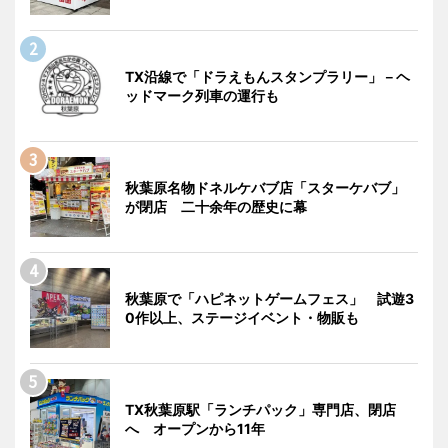
TX沿線で「ドラえもんスタンプラリー」－ヘ
ッドマーク列車の運行も
秋葉原名物ドネルケバブ店「スターケバブ」
が閉店 二十余年の歴史に幕
秋葉原で「ハピネットゲームフェス」 試遊3
0作以上、ステージイベント・物販も
TX秋葉原駅「ランチパック」専門店、閉店
へ オープンから11年