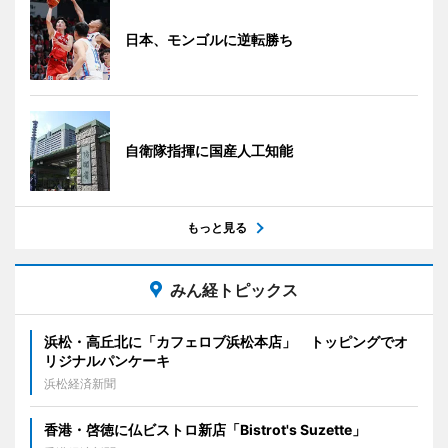
日本、モンゴルに逆転勝ち
自衛隊指揮に国産人工知能
もっと見る
みん経トピックス
浜松・高丘北に「カフェロブ浜松本店」 トッピングでオ
リジナルパンケーキ
浜松経済新聞
香港・啓徳に仏ビストロ新店「Bistrot's Suzette」