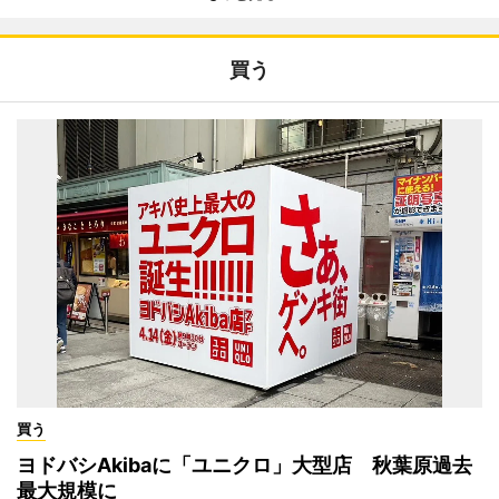
買う
買う
ヨドバシAkibaに「ユニクロ」大型店 秋葉原過去
最大規模に