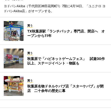
ヨドバシAkiba（千代田区神田花岡町1）7階に4月14日、「ユニクロ ヨ
ドバシAkiba店」がオープンする。
買う
TX秋葉原駅「ランチパック」専門店、閉店へ オ
ープンから11年
買う
秋葉原で「ハピネットゲームフェス」 試遊30作
以上、ステージイベント・物販も
買う
秋葉原名物ドネルケバブ店「スターケバブ」が閉
店 二十余年の歴史に幕