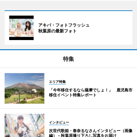
アキバ・フォトフラッシュ
秋葉原の最新フォト
特集
エリア特集
「今年移住するなら薩摩でしょ！」 鹿児島市
移住イベント特集レポート
インタビュー
次世代歌姫・春奈るなさんインタビュー（画像
編）－秋葉原撮り下ろし写真をお届け