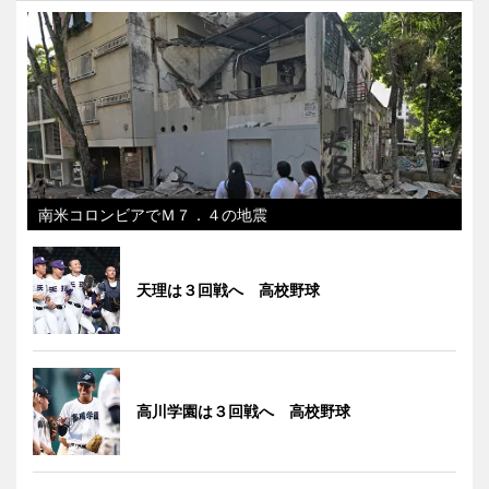
南米コロンビアでＭ７．４の地震
天理は３回戦へ 高校野球
高川学園は３回戦へ 高校野球