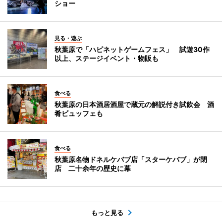
ショー
見る・遊ぶ
秋葉原で「ハピネットゲームフェス」 試遊30作
以上、ステージイベント・物販も
食べる
秋葉原の日本酒居酒屋で蔵元の解説付き試飲会 酒
肴ビュッフェも
食べる
秋葉原名物ドネルケバブ店「スターケバブ」が閉
店 二十余年の歴史に幕
もっと見る