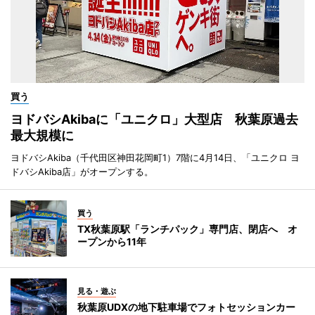
買う
ヨドバシAkibaに「ユニクロ」大型店 秋葉原過去
最大規模に
ヨドバシAkiba（千代田区神田花岡町1）7階に4月14日、「ユニクロ ヨ
ドバシAkiba店」がオープンする。
買う
TX秋葉原駅「ランチパック」専門店、閉店へ オ
ープンから11年
見る・遊ぶ
秋葉原UDXの地下駐車場でフォトセッションカー