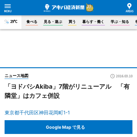
29°C
食べる
見る・遊ぶ
買う
暮らす・働く
学ぶ・知る
ニュース地図
2016.03.10
「ヨドバシAkiba」7階がリニューアル 「有
隣堂」はカフェ併設
東京都千代田区神田花岡町1-1
Google Map で見る