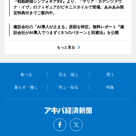
『戦姫絶唱シンフォギアXV』より、「マリア・カデンツァヴ
ナ・イヴ」のフィギュアがビキニスタイルで登場。あみあみ限
定特典付きでご案内中。
建設会社の「AI導入が止まる」原因を特定。無料レポート『建
設会社がAI導入でつまずく5つのパターンと回避法』を公開
もっと見る
食べる
見る・遊ぶ
買う
暮らす・働く
学ぶ・知る
特集