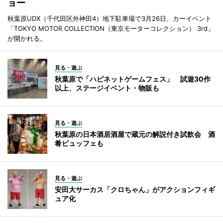
ョー
秋葉原UDX（千代田区外神田4）地下駐車場で3月26日、カーイベント
「TOKYO MOTOR COLLECTION（東京モーターコレクション） 3rd」
が開かれる。
見る・遊ぶ
秋葉原で「ハピネットゲームフェス」 試遊30作
以上、ステージイベント・物販も
見る・遊ぶ
秋葉原の日本酒居酒屋で蔵元の解説付き試飲会 酒
肴ビュッフェも
見る・遊ぶ
安田大サーカス「クロちゃん」がアクションフィギ
ュア化