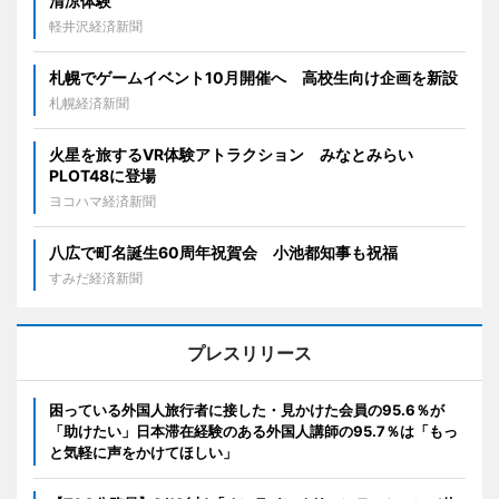
清涼体験
軽井沢経済新聞
札幌でゲームイベント10月開催へ 高校生向け企画を新設
札幌経済新聞
火星を旅するVR体験アトラクション みなとみらい
PLOT48に登場
ヨコハマ経済新聞
八広で町名誕生60周年祝賀会 小池都知事も祝福
すみだ経済新聞
プレスリリース
困っている外国人旅行者に接した・見かけた会員の95.6％が
「助けたい」日本滞在経験のある外国人講師の95.7％は「もっ
と気軽に声をかけてほしい」