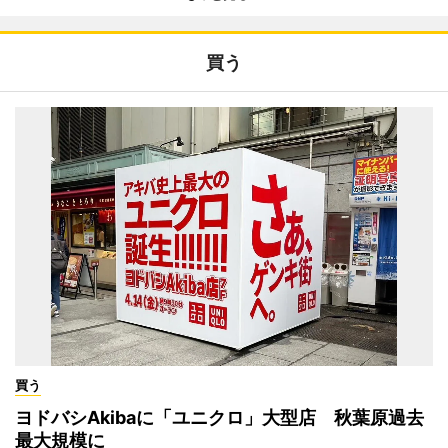
買う
買う
ヨドバシAkibaに「ユニクロ」大型店 秋葉原過去
最大規模に