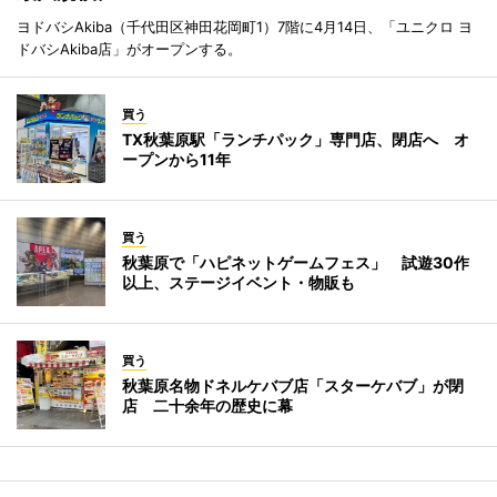
ヨドバシAkiba（千代田区神田花岡町1）7階に4月14日、「ユニクロ ヨ
ドバシAkiba店」がオープンする。
買う
TX秋葉原駅「ランチパック」専門店、閉店へ オ
ープンから11年
買う
秋葉原で「ハピネットゲームフェス」 試遊30作
以上、ステージイベント・物販も
買う
秋葉原名物ドネルケバブ店「スターケバブ」が閉
店 二十余年の歴史に幕