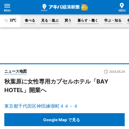
33°C
食べる
見る・遊ぶ
買う
暮らす・働く
学ぶ・知る
ニュース地図
2016.05.24
秋葉原に女性専用カプセルホテル「BAY
HOTEL」開業へ
東京都千代田区神田練塀町４４－４
Google Map で見る