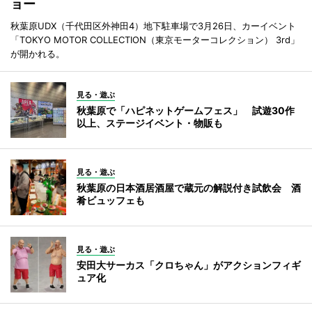
ョー
秋葉原UDX（千代田区外神田4）地下駐車場で3月26日、カーイベント
「TOKYO MOTOR COLLECTION（東京モーターコレクション） 3rd」
が開かれる。
見る・遊ぶ
秋葉原で「ハピネットゲームフェス」 試遊30作
以上、ステージイベント・物販も
見る・遊ぶ
秋葉原の日本酒居酒屋で蔵元の解説付き試飲会 酒
肴ビュッフェも
見る・遊ぶ
安田大サーカス「クロちゃん」がアクションフィギ
ュア化