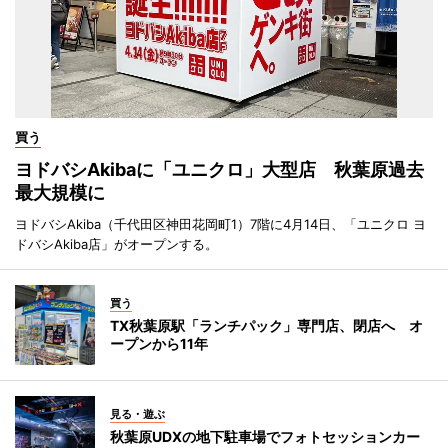
買う
ヨドバシAkibaに「ユニクロ」大型店 秋葉原過去
最大規模に
ヨドバシAkiba（千代田区神田花岡町1）7階に4月14日、「ユニクロ ヨ
ドバシAkiba店」がオープンする。
買う
TX秋葉原駅「ランチパック」専門店、閉店へ オ
ープンから11年
見る・遊ぶ
秋葉原UDXの地下駐車場でフォトセッションカー