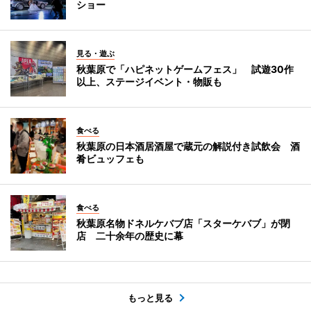
ショー
見る・遊ぶ
秋葉原で「ハピネットゲームフェス」 試遊30作
以上、ステージイベント・物販も
食べる
秋葉原の日本酒居酒屋で蔵元の解説付き試飲会 酒
肴ビュッフェも
食べる
秋葉原名物ドネルケバブ店「スターケバブ」が閉
店 二十余年の歴史に幕
もっと見る