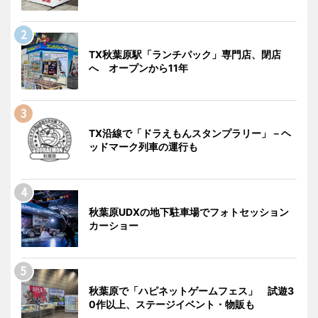
TX秋葉原駅「ランチパック」専門店、閉店
へ オープンから11年
TX沿線で「ドラえもんスタンプラリー」－ヘ
ッドマーク列車の運行も
秋葉原UDXの地下駐車場でフォトセッション
カーショー
秋葉原で「ハピネットゲームフェス」 試遊3
0作以上、ステージイベント・物販も