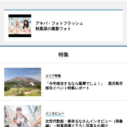
アキバ・フォトフラッシュ
秋葉原の最新フォト
特集
エリア特集
「今年移住するなら薩摩でしょ！」 鹿児島市
移住イベント特集レポート
インタビュー
次世代歌姫・春奈るなさんインタビュー（画像
編）－秋葉原撮り下ろし写真をお届け