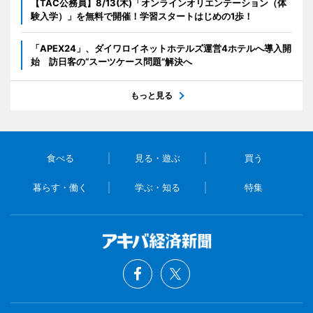
【TAC公務員】8/13(木)「オンラインオリエンテーション（体
験入学）」を無料で開催！学習スタートはじめの1歩！
「APEX24」、ダイワロイネットホテルズ運営4ホテルへ導入開
始 訪日客の“スーツケース問題”解決へ
もっと見る
食べる
見る・遊ぶ
買う
暮らす・働く
学ぶ・知る
特集