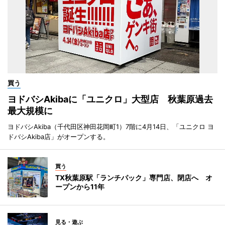
買う
ヨドバシAkibaに「ユニクロ」大型店 秋葉原過去
最大規模に
ヨドバシAkiba（千代田区神田花岡町1）7階に4月14日、「ユニクロ ヨ
ドバシAkiba店」がオープンする。
買う
TX秋葉原駅「ランチパック」専門店、閉店へ オ
ープンから11年
見る・遊ぶ