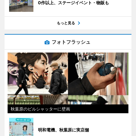
0作以上、ステージイベント・物販も
もっと見る
フォトフラッシュ
秋葉原のビルシャッターに壁画
明和電機、秋葉原に実店舗