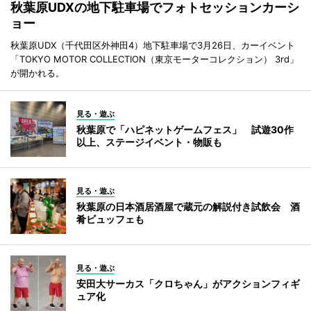
秋葉原UDXの地下駐車場でフォトセッションカーシ
ョー
秋葉原UDX（千代田区外神田4）地下駐車場で3月26日、カーイベント
「TOKYO MOTOR COLLECTION（東京モーターコレクション） 3rd」
が開かれる。
見る・遊ぶ
秋葉原で「ハピネットゲームフェス」 試遊30作
以上、ステージイベント・物販も
見る・遊ぶ
秋葉原の日本酒居酒屋で蔵元の解説付き試飲会 酒
肴ビュッフェも
見る・遊ぶ
安田大サーカス「クロちゃん」がアクションフィギ
ュア化