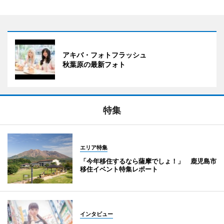
アキバ・フォトフラッシュ
秋葉原の最新フォト
特集
エリア特集
「今年移住するなら薩摩でしょ！」 鹿児島市
移住イベント特集レポート
インタビュー