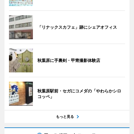
「リナックスカフェ」跡にシェアオフィス
秋葉原に手裏剣・甲冑撮影体験店
秋葉原駅前・セガにコメダの「やわらかシロ
コッペ」
もっと見る