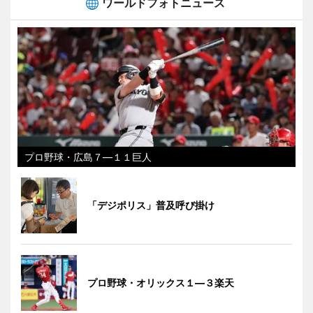
ワールドフォトニュース
プロ野球・広島７―１１巨人
「デジポリス」普及呼び掛け
プロ野球・オリックス１―３楽天