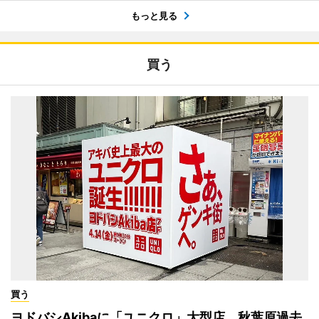
もっと見る
買う
買う
ヨドバシAkibaに「ユニクロ」大型店 秋葉原過去