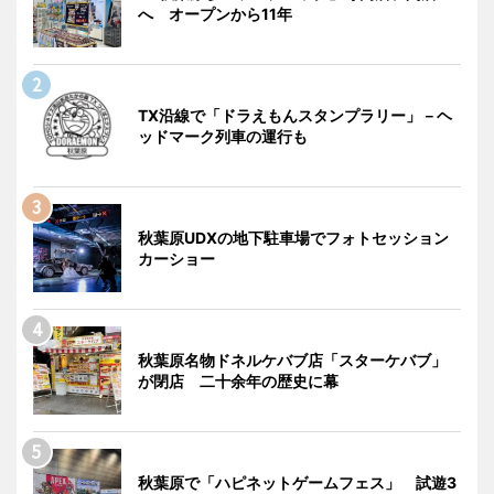
へ オープンから11年
TX沿線で「ドラえもんスタンプラリー」－ヘ
ッドマーク列車の運行も
秋葉原UDXの地下駐車場でフォトセッション
カーショー
秋葉原名物ドネルケバブ店「スターケバブ」
が閉店 二十余年の歴史に幕
秋葉原で「ハピネットゲームフェス」 試遊3