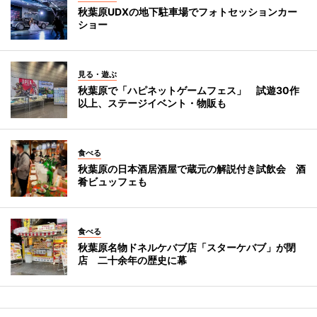
秋葉原UDXの地下駐車場でフォトセッションカー
ショー
見る・遊ぶ
秋葉原で「ハピネットゲームフェス」 試遊30作
以上、ステージイベント・物販も
食べる
秋葉原の日本酒居酒屋で蔵元の解説付き試飲会 酒
肴ビュッフェも
食べる
秋葉原名物ドネルケバブ店「スターケバブ」が閉
店 二十余年の歴史に幕