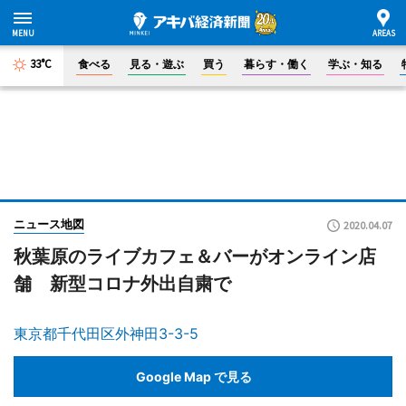
33°C
食べる
見る・遊ぶ
買う
暮らす・働く
学ぶ・知る
ニュース地図
2020.04.07
秋葉原のライブカフェ＆バーがオンライン店
舗 新型コロナ外出自粛で
東京都千代田区外神田3-3-5
Google Map で見る