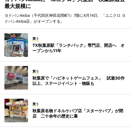
最大規模に
ヨドバシAkiba（千代田区神田花岡町1）7階に4月14日、「ユニクロ ヨ
ドバシAkiba店」がオープンする。
買う
TX秋葉原駅「ランチパック」専門店、閉店へ オ
ープンから11年
買う
秋葉原で「ハピネットゲームフェス」 試遊30作
以上、ステージイベント・物販も
買う
秋葉原名物ドネルケバブ店「スターケバブ」が閉
店 二十余年の歴史に幕