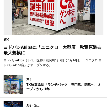
買う
ヨドバシAkibaに「ユニクロ」大型店 秋葉原過去
最大規模に
ヨドバシAkiba（千代田区神田花岡町1）7階に4月14日、「ユニクロ ヨ
ドバシAkiba店」がオープンする。
買う
TX秋葉原駅「ランチパック」専門店、閉店へ オ
ープンから11年
見る・遊ぶ