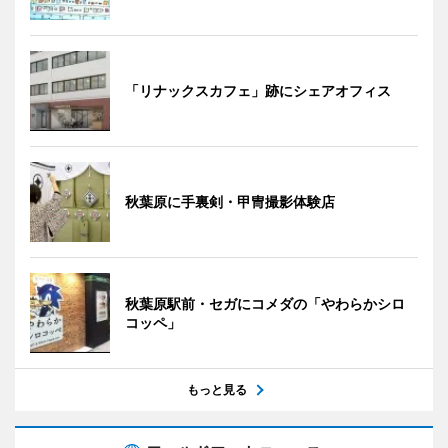
「リナックスカフェ」跡にシェアオフィス
秋葉原に手裏剣・甲冑撮影体験店
秋葉原駅前・セガにコメダの「やわらかシロ
コッペ」
もっと見る