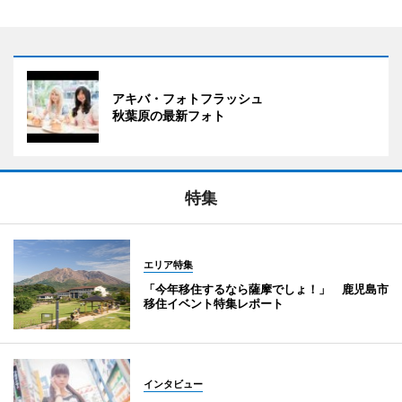
アキバ・フォトフラッシュ
秋葉原の最新フォト
特集
エリア特集
「今年移住するなら薩摩でしょ！」 鹿児島市
移住イベント特集レポート
インタビュー