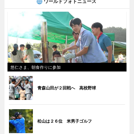
ワールドフォトニュース
悠仁さま、朝食作りに参加
青森山田が２回戦へ 高校野球
松山は２６位 米男子ゴルフ