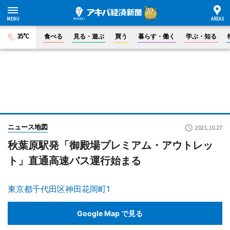
35°C
食べる
見る・遊ぶ
買う
暮らす・働く
学ぶ・知る
ニュース地図
2021.10.27
秋葉原駅発「御殿場プレミアム・アウトレッ
ト」直通高速バス運行始まる
東京都千代田区神田花岡町1
Google Map で見る