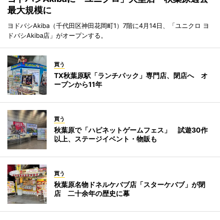
最大規模に
ヨドバシAkiba（千代田区神田花岡町1）7階に4月14日、「ユニクロ ヨ
ドバシAkiba店」がオープンする。
買う
TX秋葉原駅「ランチパック」専門店、閉店へ オ
ープンから11年
買う
秋葉原で「ハピネットゲームフェス」 試遊30作
以上、ステージイベント・物販も
買う
秋葉原名物ドネルケバブ店「スターケバブ」が閉
店 二十余年の歴史に幕