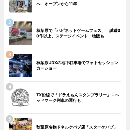
へ オープンから11年
秋葉原で「ハピネットゲームフェス」 試遊3
0作以上、ステージイベント・物販も
秋葉原UDXの地下駐車場でフォトセッション
カーショー
TX沿線で「ドラえもんスタンプラリー」－ヘ
ッドマーク列車の運行も
秋葉原名物ドネルケバブ店「スターケバブ」