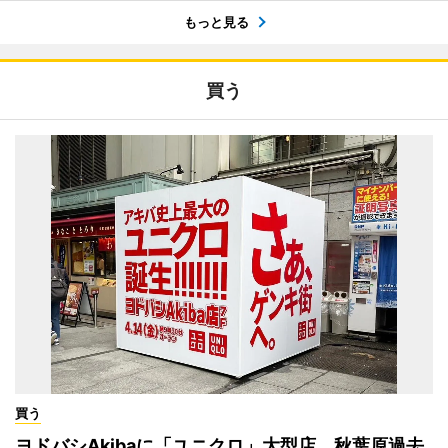
もっと見る
買う
買う
ヨドバシAkibaに「ユニクロ」大型店 秋葉原過去