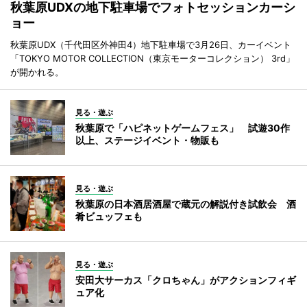
秋葉原UDXの地下駐車場でフォトセッションカーシ
ョー
秋葉原UDX（千代田区外神田4）地下駐車場で3月26日、カーイベント
「TOKYO MOTOR COLLECTION（東京モーターコレクション） 3rd」
が開かれる。
見る・遊ぶ
秋葉原で「ハピネットゲームフェス」 試遊30作
以上、ステージイベント・物販も
見る・遊ぶ
秋葉原の日本酒居酒屋で蔵元の解説付き試飲会 酒
肴ビュッフェも
見る・遊ぶ
安田大サーカス「クロちゃん」がアクションフィギ
ュア化