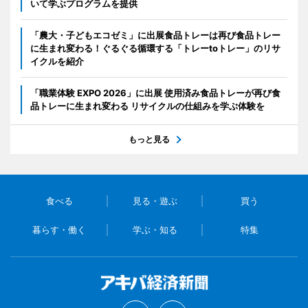
いて学ぶプログラムを提供
「農大・子どもエコゼミ」に出展食品トレーは再び食品トレー
に生まれ変わる！ぐるぐる循環する「トレーtoトレー」のリサ
イクルを紹介
「職業体験 EXPO 2026」に出展 使用済み食品トレーが再び食
品トレーに生まれ変わる リサイクルの仕組みを学ぶ体験を
もっと見る
食べる
見る・遊ぶ
買う
暮らす・働く
学ぶ・知る
特集