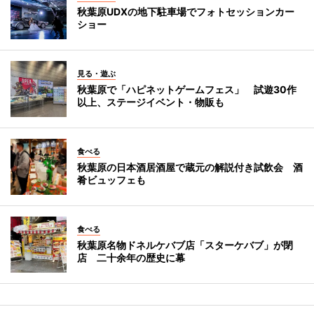
秋葉原UDXの地下駐車場でフォトセッションカー
ショー
見る・遊ぶ
秋葉原で「ハピネットゲームフェス」 試遊30作
以上、ステージイベント・物販も
食べる
秋葉原の日本酒居酒屋で蔵元の解説付き試飲会 酒
肴ビュッフェも
食べる
秋葉原名物ドネルケバブ店「スターケバブ」が閉
店 二十余年の歴史に幕