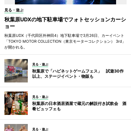
見る・遊ぶ
秋葉原UDXの地下駐車場でフォトセッションカーシ
ョー
秋葉原UDX（千代田区外神田4）地下駐車場で3月26日、カーイベント
「TOKYO MOTOR COLLECTION（東京モーターコレクション） 3rd」
が開かれる。
見る・遊ぶ
秋葉原で「ハピネットゲームフェス」 試遊30作
以上、ステージイベント・物販も
見る・遊ぶ
秋葉原の日本酒居酒屋で蔵元の解説付き試飲会 酒
肴ビュッフェも
見る・遊ぶ