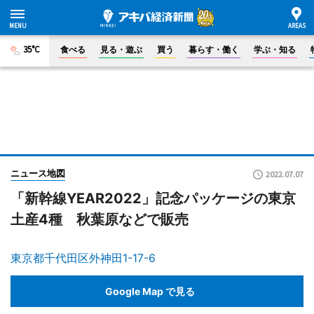
35°C
食べる
見る・遊ぶ
買う
暮らす・働く
学ぶ・知る
ニュース地図
2022.07.07
「新幹線YEAR2022」記念パッケージの東京
土産4種 秋葉原などで販売
東京都千代田区外神田1-17-6
Google Map で見る