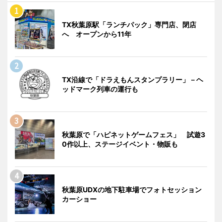
TX秋葉原駅「ランチパック」専門店、閉店
へ オープンから11年
TX沿線で「ドラえもんスタンプラリー」－ヘ
ッドマーク列車の運行も
秋葉原で「ハピネットゲームフェス」 試遊3
0作以上、ステージイベント・物販も
秋葉原UDXの地下駐車場でフォトセッション
カーショー