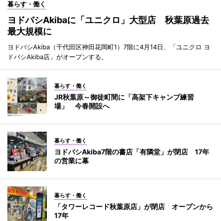
暮らす・働く
ヨドバシAkibaに「ユニクロ」大型店 秋葉原過去
最大規模に
ヨドバシAkiba（千代田区神田花岡町1）7階に4月14日、「ユニクロ ヨ
ドバシAkiba店」がオープンする。
暮らす・働く
JR秋葉原～御徒町間に「高架下キャンプ練習
場」 今春開設へ
暮らす・働く
ヨドバシAkiba7階の書店「有隣堂」が閉店 17年
の営業に幕
暮らす・働く
「タワーレコード秋葉原店」が閉店 オープンから
17年