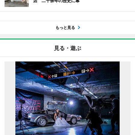
店 二十余年の歴史に幕
もっと見る
見る・遊ぶ