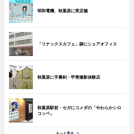
明和電機、秋葉原に実店舗
「リナックスカフェ」跡にシェアオフィス
秋葉原に手裏剣・甲冑撮影体験店
秋葉原駅前・セガにコメダの「やわらかシロ
コッペ」
もっと見る