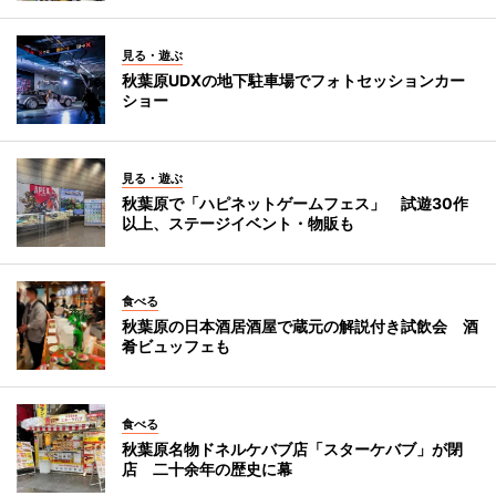
見る・遊ぶ
秋葉原UDXの地下駐車場でフォトセッションカー
ショー
見る・遊ぶ
秋葉原で「ハピネットゲームフェス」 試遊30作
以上、ステージイベント・物販も
食べる
秋葉原の日本酒居酒屋で蔵元の解説付き試飲会 酒
肴ビュッフェも
食べる
秋葉原名物ドネルケバブ店「スターケバブ」が閉
店 二十余年の歴史に幕