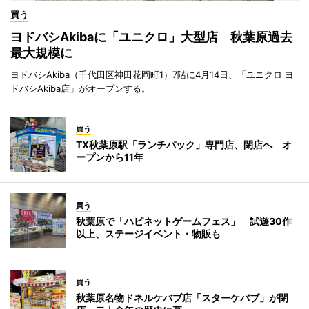
買う
ヨドバシAkibaに「ユニクロ」大型店 秋葉原過去
最大規模に
ヨドバシAkiba（千代田区神田花岡町1）7階に4月14日、「ユニクロ ヨ
ドバシAkiba店」がオープンする。
買う
TX秋葉原駅「ランチパック」専門店、閉店へ オ
ープンから11年
買う
秋葉原で「ハピネットゲームフェス」 試遊30作
以上、ステージイベント・物販も
買う
秋葉原名物ドネルケバブ店「スターケバブ」が閉