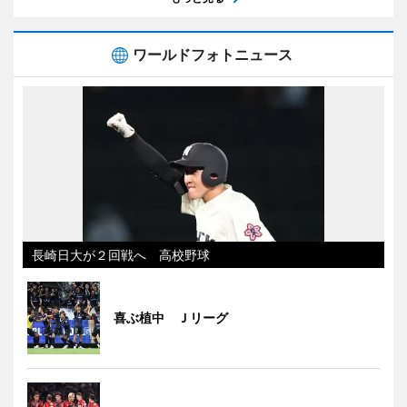
ワールドフォトニュース
長崎日大が２回戦へ 高校野球
喜ぶ植中 Ｊリーグ