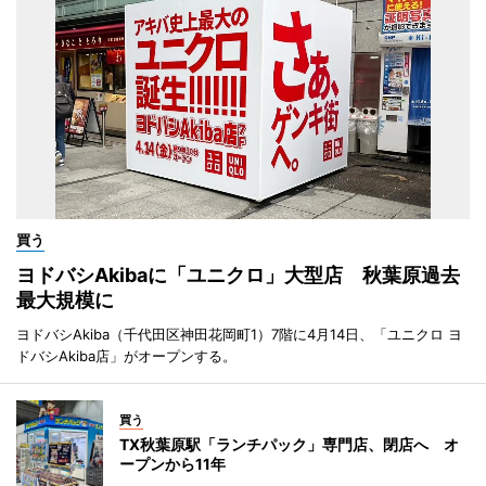
買う
ヨドバシAkibaに「ユニクロ」大型店 秋葉原過去
最大規模に
ヨドバシAkiba（千代田区神田花岡町1）7階に4月14日、「ユニクロ ヨ
ドバシAkiba店」がオープンする。
買う
TX秋葉原駅「ランチパック」専門店、閉店へ オ
ープンから11年