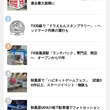
過去最大規模に
TX沿線で「ドラえもんスタンプラリー」－ヘ
ッドマーク列車の運行も
TX秋葉原駅「ランチパック」専門店、閉店
へ オープンから11年
秋葉原で「ハピネットゲームフェス」 試遊3
0作以上、ステージイベント・物販も
秋葉原UDXの地下駐車場でフォトセッション