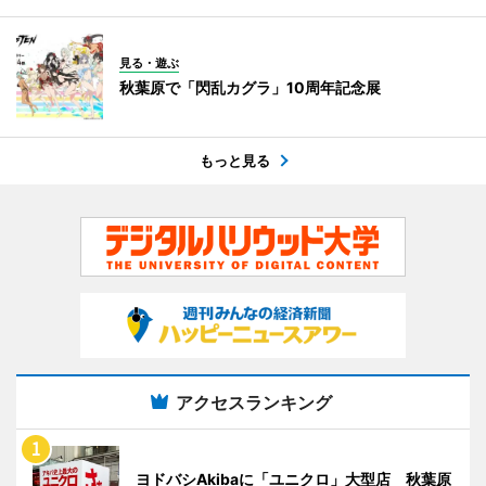
見る・遊ぶ
秋葉原で「閃乱カグラ」10周年記念展
もっと見る
アクセスランキング
ヨドバシAkibaに「ユニクロ」大型店 秋葉原