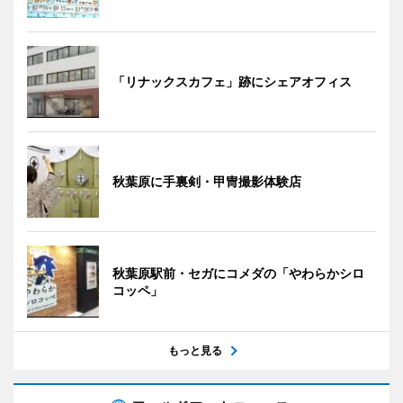
「リナックスカフェ」跡にシェアオフィス
秋葉原に手裏剣・甲冑撮影体験店
秋葉原駅前・セガにコメダの「やわらかシロ
コッペ」
もっと見る