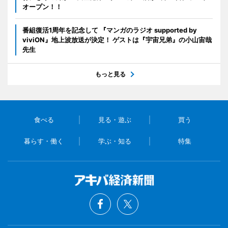
オープン！！
番組復活1周年を記念して 『マンガのラジオ supported by
viviON』地上波放送が決定！ ゲストは『宇宙兄弟』の小山宙哉
先生
もっと見る
食べる
見る・遊ぶ
買う
暮らす・働く
学ぶ・知る
特集