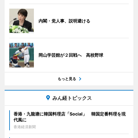
内閣・党人事、説明避ける
岡山学芸館が２回戦へ 高校野球
もっと見る
みん経トピックス
香港・九龍塘に韓国料理店「Social」 韓国定番料理を現
代風に
香港経済新聞