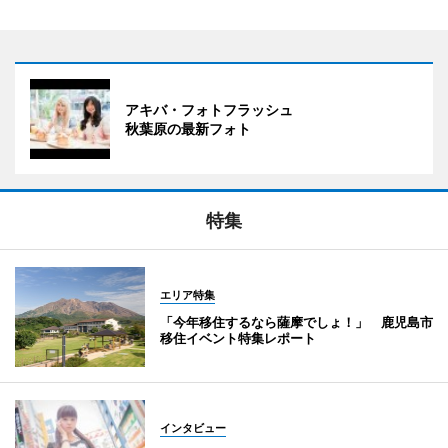
アキバ・フォトフラッシュ
秋葉原の最新フォト
特集
エリア特集
「今年移住するなら薩摩でしょ！」 鹿児島市
移住イベント特集レポート
インタビュー