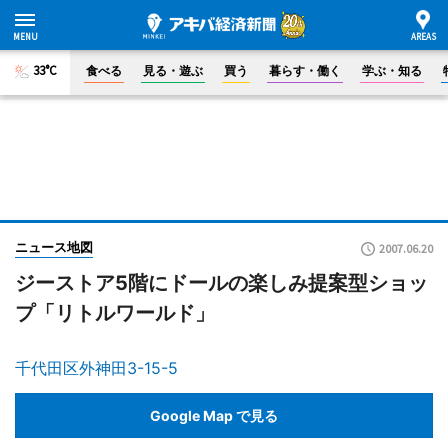
33°C
食べる
見る・遊ぶ
買う
暮らす・働く
学ぶ・知る
ニュース地図
2007.06.20
ジーストア5階にドールの楽しみ提案型ショッ
プ「リトルワールド」
千代田区外神田3-15-5
Google Map で見る