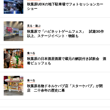
秋葉原UDXの地下駐車場でフォトセッションカー
ショー
見る・遊ぶ
秋葉原で「ハピネットゲームフェス」 試遊30作
以上、ステージイベント・物販も
食べる
秋葉原の日本酒居酒屋で蔵元の解説付き試飲会 酒
肴ビュッフェも
食べる
秋葉原名物ドネルケバブ店「スターケバブ」が閉
店 二十余年の歴史に幕