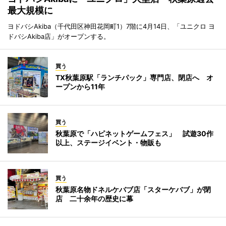
最大規模に
ヨドバシAkiba（千代田区神田花岡町1）7階に4月14日、「ユニクロ ヨ
ドバシAkiba店」がオープンする。
買う
TX秋葉原駅「ランチパック」専門店、閉店へ オ
ープンから11年
買う
秋葉原で「ハピネットゲームフェス」 試遊30作
以上、ステージイベント・物販も
買う
秋葉原名物ドネルケバブ店「スターケバブ」が閉
店 二十余年の歴史に幕