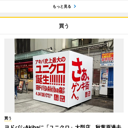
もっと見る
買う
買う
ヨドバシAkibaに「ユニクロ」大型店 秋葉原過去