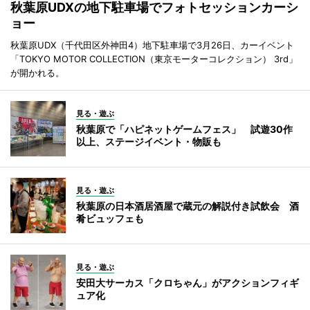
秋葉原UDXの地下駐車場でフォトセッションカーシ
ョー
秋葉原UDX（千代田区外神田4）地下駐車場で3月26日、カーイベント
「TOKYO MOTOR COLLECTION（東京モーターコレクション） 3rd」
が開かれる。
見る・遊ぶ
秋葉原で「ハピネットゲームフェス」 試遊30作
以上、ステージイベント・物販も
見る・遊ぶ
秋葉原の日本酒居酒屋で蔵元の解説付き試飲会 酒
肴ビュッフェも
見る・遊ぶ
安田大サーカス「クロちゃん」がアクションフィギ
ュア化