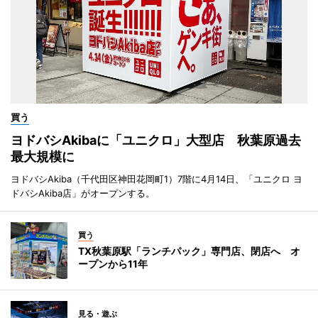
買う
ヨドバシAkibaに「ユニクロ」大型店 秋葉原過去
最大規模に
ヨドバシAkiba（千代田区神田花岡町1）7階に4月14日、「ユニクロ ヨ
ドバシAkiba店」がオープンする。
買う
TX秋葉原駅「ランチパック」専門店、閉店へ オ
ープンから11年
見る・遊ぶ