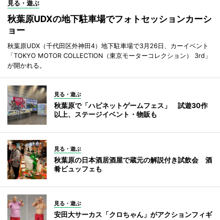
見る・遊ぶ
秋葉原UDXの地下駐車場でフォトセッションカーシ
ョー
秋葉原UDX（千代田区外神田4）地下駐車場で3月26日、カーイベント
「TOKYO MOTOR COLLECTION（東京モーターコレクション） 3rd」
が開かれる。
見る・遊ぶ
秋葉原で「ハピネットゲームフェス」 試遊30作
以上、ステージイベント・物販も
見る・遊ぶ
秋葉原の日本酒居酒屋で蔵元の解説付き試飲会 酒
肴ビュッフェも
見る・遊ぶ
安田大サーカス「クロちゃん」がアクションフィギ