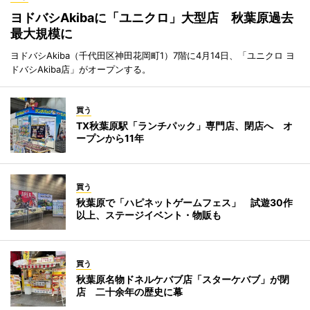
ヨドバシAkibaに「ユニクロ」大型店 秋葉原過去
最大規模に
ヨドバシAkiba（千代田区神田花岡町1）7階に4月14日、「ユニクロ ヨ
ドバシAkiba店」がオープンする。
買う
TX秋葉原駅「ランチパック」専門店、閉店へ オ
ープンから11年
買う
秋葉原で「ハピネットゲームフェス」 試遊30作
以上、ステージイベント・物販も
買う
秋葉原名物ドネルケバブ店「スターケバブ」が閉
店 二十余年の歴史に幕