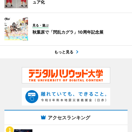
ュア化
見る・遊ぶ
秋葉原で「閃乱カグラ」10周年記念展
もっと見る
アクセスランキング