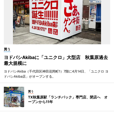
買う
ヨドバシAkibaに「ユニクロ」大型店 秋葉原過去
最大規模に
ヨドバシAkiba（千代田区神田花岡町1）7階に4月14日、「ユニクロ ヨ
ドバシAkiba店」がオープンする。
買う
TX秋葉原駅「ランチパック」専門店、閉店へ オ
ープンから11年