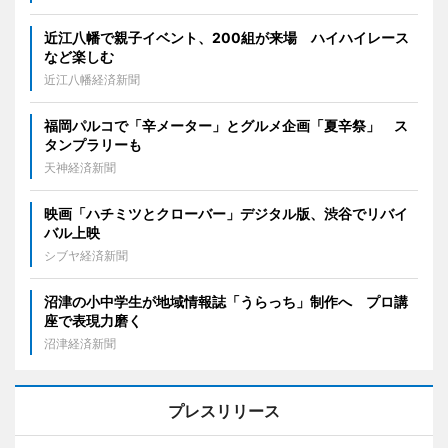
近江八幡で親子イベント、200組が来場 ハイハイレース
など楽しむ
近江八幡経済新聞
福岡パルコで「辛メーター」とグルメ企画「夏辛祭」 ス
タンプラリーも
天神経済新聞
映画「ハチミツとクローバー」デジタル版、渋谷でリバイ
バル上映
シブヤ経済新聞
沼津の小中学生が地域情報誌「うらっち」制作へ プロ講
座で表現力磨く
沼津経済新聞
プレスリリース