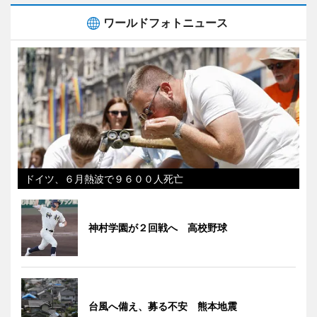
ワールドフォトニュース
ドイツ、６月熱波で９６００人死亡
神村学園が２回戦へ 高校野球
台風へ備え、募る不安 熊本地震