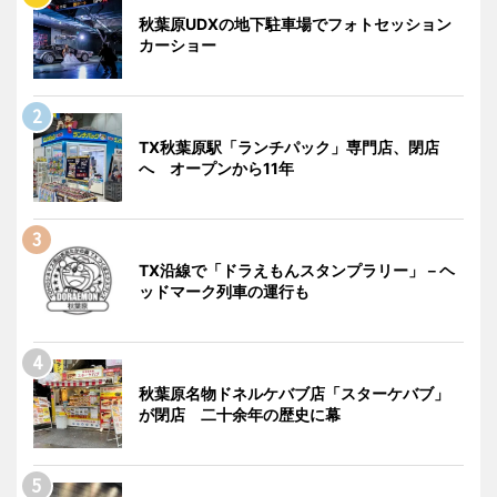
秋葉原UDXの地下駐車場でフォトセッション
カーショー
TX秋葉原駅「ランチパック」専門店、閉店
へ オープンから11年
TX沿線で「ドラえもんスタンプラリー」－ヘ
ッドマーク列車の運行も
秋葉原名物ドネルケバブ店「スターケバブ」
が閉店 二十余年の歴史に幕