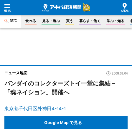
33°C
食べる
見る・遊ぶ
買う
暮らす・働く
学ぶ・知る
ニュース地図
2008.03.04
バンダイのコレクターズトイ一堂に集結－
「魂ネイション」開催へ
東京都千代田区外神田4-14-1
Google Map で見る