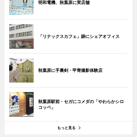
明和電機、秋葉原に実店舗
「リナックスカフェ」跡にシェアオフィス
秋葉原に手裏剣・甲冑撮影体験店
秋葉原駅前・セガにコメダの「やわらかシロ
コッペ」
もっと見る