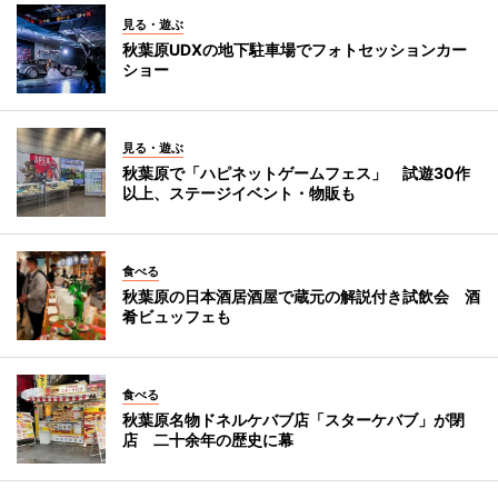
見る・遊ぶ
秋葉原UDXの地下駐車場でフォトセッションカー
ショー
見る・遊ぶ
秋葉原で「ハピネットゲームフェス」 試遊30作
以上、ステージイベント・物販も
食べる
秋葉原の日本酒居酒屋で蔵元の解説付き試飲会 酒
肴ビュッフェも
食べる
秋葉原名物ドネルケバブ店「スターケバブ」が閉
店 二十余年の歴史に幕