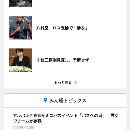
八村塁「ロス五輪で１勝を」
非核三原則見直し、予断せず
もっと見る
みん経トピックス
アルバルク東京がミニバスイベント「バスケの日」 男女
17チームが参戦
江東経済新聞