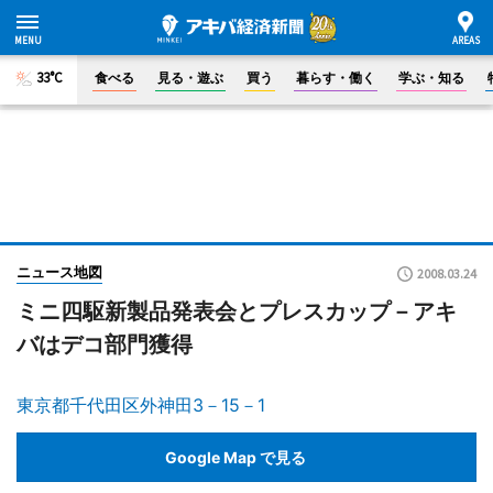
33°C
食べる
見る・遊ぶ
買う
暮らす・働く
学ぶ・知る
ニュース地図
2008.03.24
ミニ四駆新製品発表会とプレスカップ－アキ
バはデコ部門獲得
東京都千代田区外神田3－15－1
Google Map で見る