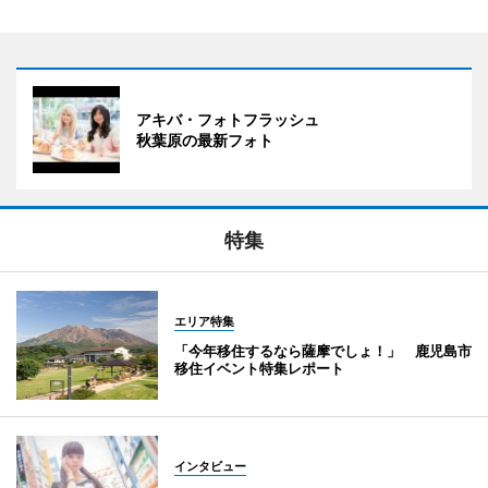
アキバ・フォトフラッシュ
秋葉原の最新フォト
特集
エリア特集
「今年移住するなら薩摩でしょ！」 鹿児島市
移住イベント特集レポート
インタビュー