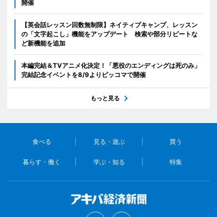
開催
【英会話レッスン回数無制限】ネイティブキャンプ、レッスン
の「文字起こし」機能をアップデート 検索や部分リピートな
ど新機能を追加
本編完結＆TVアニメ化決定！「悪役のエンディングは死のみ」
完結記念イベントを8/9よりピッコマで開催
もっと見る
食べる
見る・遊ぶ
買う
暮らす・働く
学ぶ・知る
特集