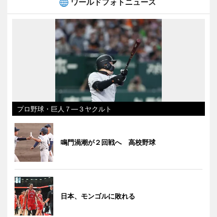
ワールドフォトニュース
プロ野球・巨人７―３ヤクルト
鳴門渦潮が２回戦へ 高校野球
日本、モンゴルに敗れる