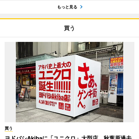
もっと見る
買う
買う
ヨドバシAkibaに「ユニクロ」大型店 秋葉原過去