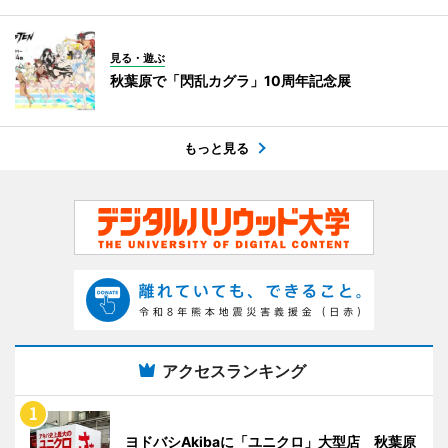
見る・遊ぶ
秋葉原で「閃乱カグラ」10周年記念展
もっと見る
アクセスランキング
ヨドバシAkibaに「ユニクロ」大型店 秋葉原