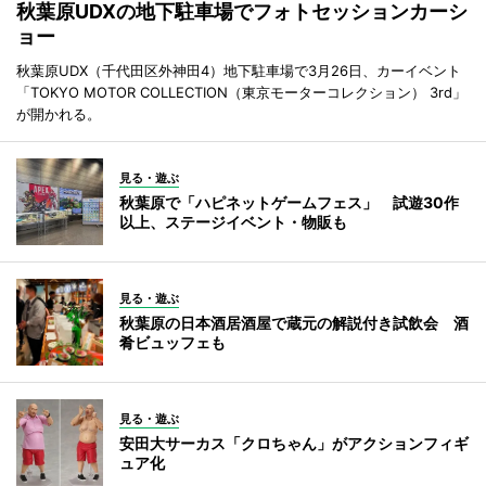
秋葉原UDXの地下駐車場でフォトセッションカーシ
ョー
秋葉原UDX（千代田区外神田4）地下駐車場で3月26日、カーイベント
「TOKYO MOTOR COLLECTION（東京モーターコレクション） 3rd」
が開かれる。
見る・遊ぶ
秋葉原で「ハピネットゲームフェス」 試遊30作
以上、ステージイベント・物販も
見る・遊ぶ
秋葉原の日本酒居酒屋で蔵元の解説付き試飲会 酒
肴ビュッフェも
見る・遊ぶ
安田大サーカス「クロちゃん」がアクションフィギ
ュア化