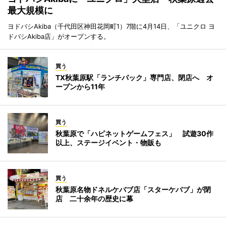
最大規模に
ヨドバシAkiba（千代田区神田花岡町1）7階に4月14日、「ユニクロ ヨ
ドバシAkiba店」がオープンする。
買う
TX秋葉原駅「ランチパック」専門店、閉店へ オ
ープンから11年
買う
秋葉原で「ハピネットゲームフェス」 試遊30作
以上、ステージイベント・物販も
買う
秋葉原名物ドネルケバブ店「スターケバブ」が閉
店 二十余年の歴史に幕