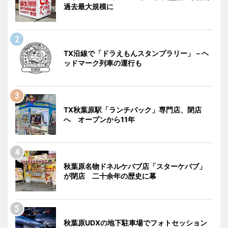
過去最大規模に
TX沿線で「ドラえもんスタンプラリー」－ヘ
ッドマーク列車の運行も
TX秋葉原駅「ランチパック」専門店、閉店
へ オープンから11年
秋葉原名物ドネルケバブ店「スターケバブ」
が閉店 二十余年の歴史に幕
秋葉原UDXの地下駐車場でフォトセッション