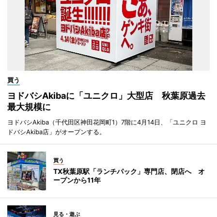
買う
ヨドバシAkibaに「ユニクロ」大型店 秋葉原過去
最大規模に
ヨドバシAkiba（千代田区神田花岡町1）7階に4月14日、「ユニクロ ヨ
ドバシAkiba店」がオープンする。
買う
TX秋葉原駅「ランチパック」専門店、閉店へ オ
ープンから11年
見る・遊ぶ