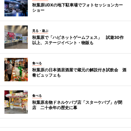
秋葉原UDXの地下駐車場でフォトセッションカー
ショー
見る・遊ぶ
秋葉原で「ハピネットゲームフェス」 試遊30作
以上、ステージイベント・物販も
食べる
秋葉原の日本酒居酒屋で蔵元の解説付き試飲会 酒
肴ビュッフェも
食べる
秋葉原名物ドネルケバブ店「スターケバブ」が閉
店 二十余年の歴史に幕