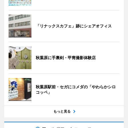
「リナックスカフェ」跡にシェアオフィス
秋葉原に手裏剣・甲冑撮影体験店
秋葉原駅前・セガにコメダの「やわらかシロ
コッペ」
もっと見る