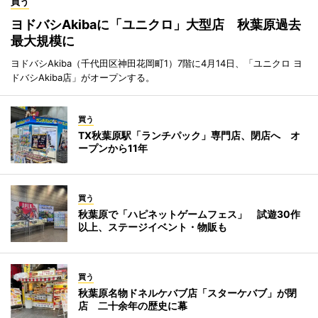
買う
ヨドバシAkibaに「ユニクロ」大型店 秋葉原過去
最大規模に
ヨドバシAkiba（千代田区神田花岡町1）7階に4月14日、「ユニクロ ヨ
ドバシAkiba店」がオープンする。
買う
TX秋葉原駅「ランチパック」専門店、閉店へ オ
ープンから11年
買う
秋葉原で「ハピネットゲームフェス」 試遊30作
以上、ステージイベント・物販も
買う
秋葉原名物ドネルケバブ店「スターケバブ」が閉
店 二十余年の歴史に幕