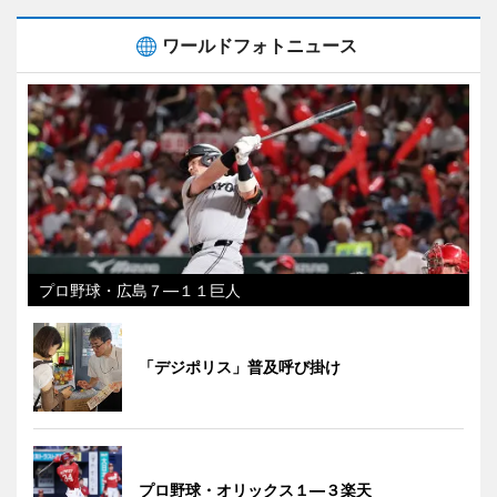
ワールドフォトニュース
プロ野球・広島７―１１巨人
「デジポリス」普及呼び掛け
プロ野球・オリックス１―３楽天