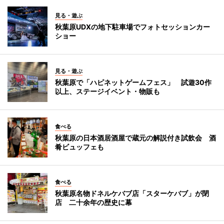
見る・遊ぶ
秋葉原UDXの地下駐車場でフォトセッションカー
ショー
見る・遊ぶ
秋葉原で「ハピネットゲームフェス」 試遊30作
以上、ステージイベント・物販も
食べる
秋葉原の日本酒居酒屋で蔵元の解説付き試飲会 酒
肴ビュッフェも
食べる
秋葉原名物ドネルケバブ店「スターケバブ」が閉
店 二十余年の歴史に幕