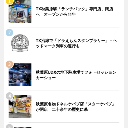
TX秋葉原駅「ランチパック」専門店、閉店
へ オープンから11年
TX沿線で「ドラえもんスタンプラリー」－ヘ
ッドマーク列車の運行も
秋葉原UDXの地下駐車場でフォトセッション
カーショー
秋葉原名物ドネルケバブ店「スターケバブ」
が閉店 二十余年の歴史に幕