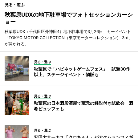
見る・遊ぶ
秋葉原UDXの地下駐車場でフォトセッションカーシ
ョー
秋葉原UDX（千代田区外神田4）地下駐車場で3月26日、カーイベント
「TOKYO MOTOR COLLECTION（東京モーターコレクション） 3rd」
が開かれる。
見る・遊ぶ
秋葉原で「ハピネットゲームフェス」 試遊30作
以上、ステージイベント・物販も
見る・遊ぶ
秋葉原の日本酒居酒屋で蔵元の解説付き試飲会 酒
肴ビュッフェも
見る・遊ぶ
安田大サーカス「クロちゃん」がアクションフィギ