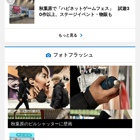
秋葉原で「ハピネットゲームフェス」 試遊3
0作以上、ステージイベント・物販も
もっと見る
フォトフラッシュ
秋葉原のビルシャッターに壁画