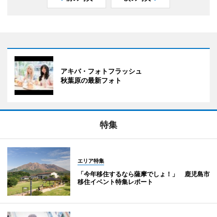
アキバ・フォトフラッシュ
秋葉原の最新フォト
特集
エリア特集
「今年移住するなら薩摩でしょ！」 鹿児島市
移住イベント特集レポート