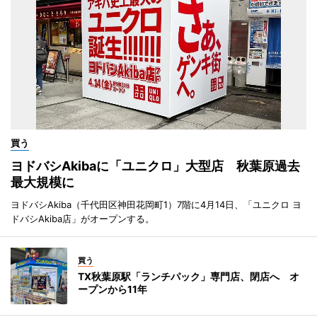
買う
ヨドバシAkibaに「ユニクロ」大型店 秋葉原過去
最大規模に
ヨドバシAkiba（千代田区神田花岡町1）7階に4月14日、「ユニクロ ヨ
ドバシAkiba店」がオープンする。
買う
TX秋葉原駅「ランチパック」専門店、閉店へ オ
ープンから11年