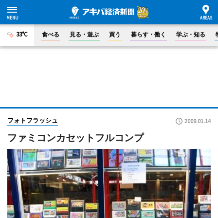
33°C
食べる
見る・遊ぶ
買う
暮らす・働く
学ぶ・知る
フォトフラッシュ
2009.01.14
ファミコンカセットフルコンプ