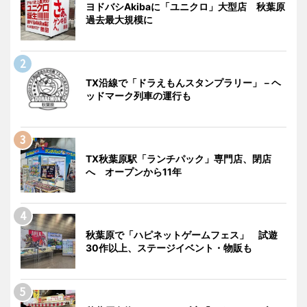
ヨドバシAkibaに「ユニクロ」大型店 秋葉原
過去最大規模に
TX沿線で「ドラえもんスタンプラリー」－ヘ
ッドマーク列車の運行も
TX秋葉原駅「ランチパック」専門店、閉店
へ オープンから11年
秋葉原で「ハピネットゲームフェス」 試遊
30作以上、ステージイベント・物販も