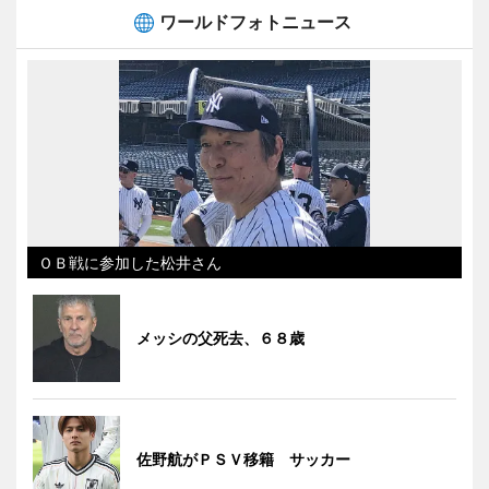
ワールドフォトニュース
ＯＢ戦に参加した松井さん
メッシの父死去、６８歳
佐野航がＰＳＶ移籍 サッカー