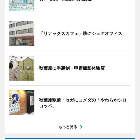
「リナックスカフェ」跡にシェアオフィス
秋葉原に手裏剣・甲冑撮影体験店
秋葉原駅前・セガにコメダの「やわらかシロ
コッペ」
もっと見る