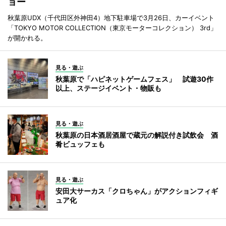
ョー
秋葉原UDX（千代田区外神田4）地下駐車場で3月26日、カーイベント
「TOKYO MOTOR COLLECTION（東京モーターコレクション） 3rd」
が開かれる。
見る・遊ぶ
秋葉原で「ハピネットゲームフェス」 試遊30作
以上、ステージイベント・物販も
見る・遊ぶ
秋葉原の日本酒居酒屋で蔵元の解説付き試飲会 酒
肴ビュッフェも
見る・遊ぶ
安田大サーカス「クロちゃん」がアクションフィギ
ュア化