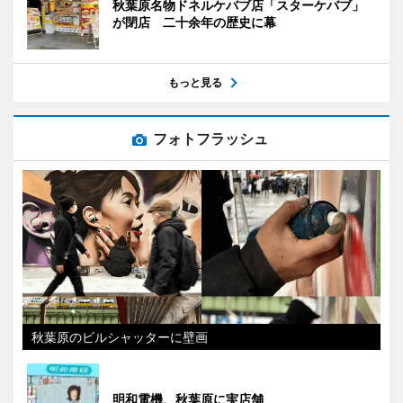
秋葉原名物ドネルケバブ店「スターケバブ」
が閉店 二十余年の歴史に幕
もっと見る
フォトフラッシュ
秋葉原のビルシャッターに壁画
明和電機、秋葉原に実店舗