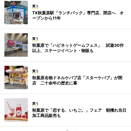
買う
TX秋葉原駅「ランチパック」専門店、閉店へ オ
ープンから11年
買う
秋葉原で「ハピネットゲームフェス」 試遊30作
以上、ステージイベント・物販も
買う
秋葉原名物ドネルケバブ店「スターケバブ」が閉
店 二十余年の歴史に幕
買う
秋葉原で「恋する、いちご。」フェア 朝穫れ当日
加工商品販売も