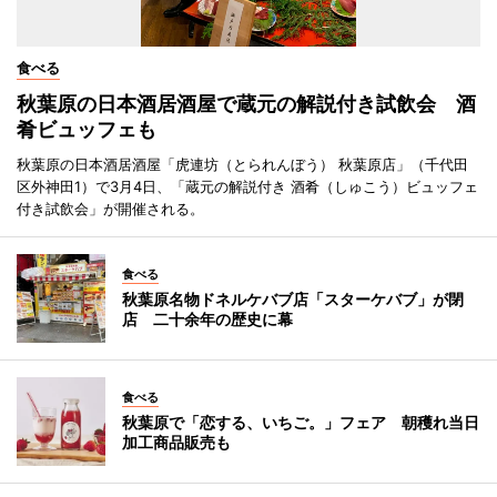
食べる
秋葉原の日本酒居酒屋で蔵元の解説付き試飲会 酒
肴ビュッフェも
秋葉原の日本酒居酒屋「虎連坊（とられんぼう） 秋葉原店」（千代田
区外神田1）で3月4日、「蔵元の解説付き 酒肴（しゅこう）ビュッフェ
付き試飲会」が開催される。
食べる
秋葉原名物ドネルケバブ店「スターケバブ」が閉
店 二十余年の歴史に幕
食べる
秋葉原で「恋する、いちご。」フェア 朝穫れ当日
加工商品販売も