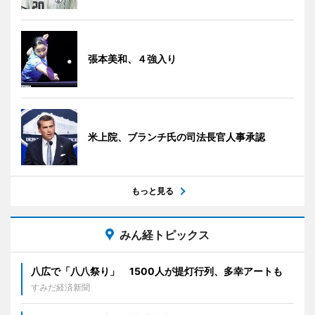
張本美和、４強入り
米上院、ブランチ氏の司法長官人事承認
もっと見る
みん経トピックス
八広で「八八祭り」 1500人が提灯行列、多幸アートも
すみだ経済新聞