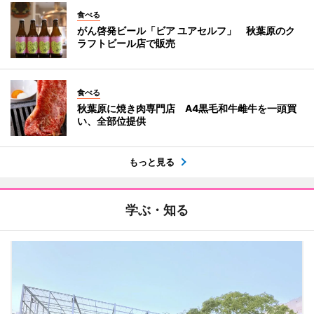
食べる
がん啓発ビール「ビア ユアセルフ」 秋葉原のク
ラフトビール店で販売
食べる
秋葉原に焼き肉専門店 A4黒毛和牛雌牛を一頭買
い、全部位提供
もっと見る
学ぶ・知る