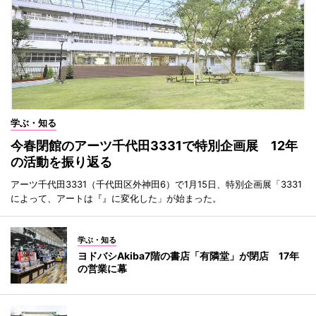
学ぶ・知る
今春閉館のアーツ千代田3331で特別企画展 12年
の活動を振り返る
アーツ千代田3331（千代田区外神田6）で1月15日、特別企画展「3331
によって、アートは『』に変化した」が始まった。
学ぶ・知る
ヨドバシAkiba7階の書店「有隣堂」が閉店 17年
の営業に幕