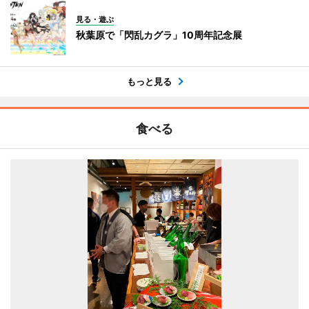
見る・遊ぶ
秋葉原で「閃乱カグラ」10周年記念展
もっと見る
食べる