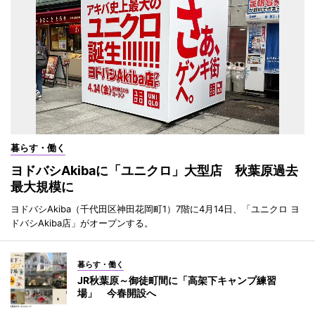
暮らす・働く
ヨドバシAkibaに「ユニクロ」大型店 秋葉原過去
最大規模に
ヨドバシAkiba（千代田区神田花岡町1）7階に4月14日、「ユニクロ ヨ
ドバシAkiba店」がオープンする。
暮らす・働く
JR秋葉原～御徒町間に「高架下キャンプ練習
場」 今春開設へ