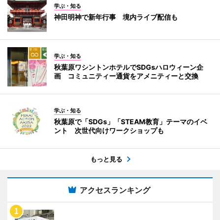
学ぶ・知る
神田明神で新年行事 境内ライブ配信も
学ぶ・知る
秋葉原ワシントンホテルでSDGsハロウィーン企
画 コミュニティー通貨をアメニティーと交換
学ぶ・知る
秋葉原で「SDGs」「STEAM教育」テーマのイベ
ント 次世代向けワークショップも
もっと見る
アクセスランキング