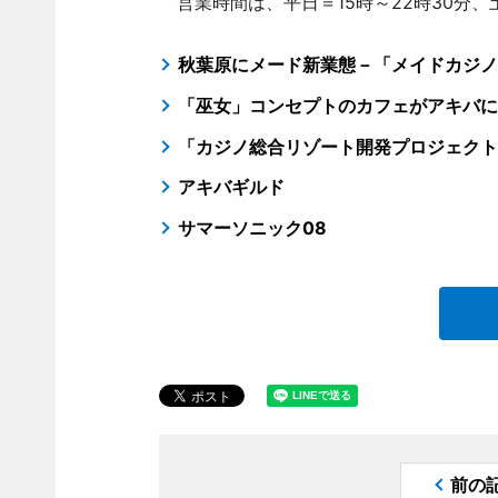
営業時間は、平日＝15時～22時30分、土
秋葉原にメード新業態－「メイドカジノ
「巫女」コンセプトのカフェがアキバに
「カジノ総合リゾート開発プロジェクト
アキバギルド
サマーソニック08
前の