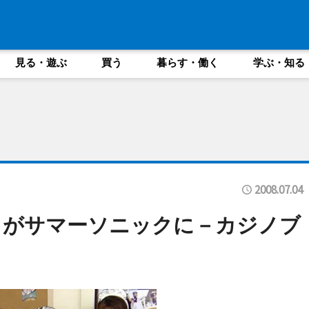
見る・遊ぶ
買う
暮らす・働く
学ぶ・知る
2008.07.04
ノがサマーソニックに－カジノブ