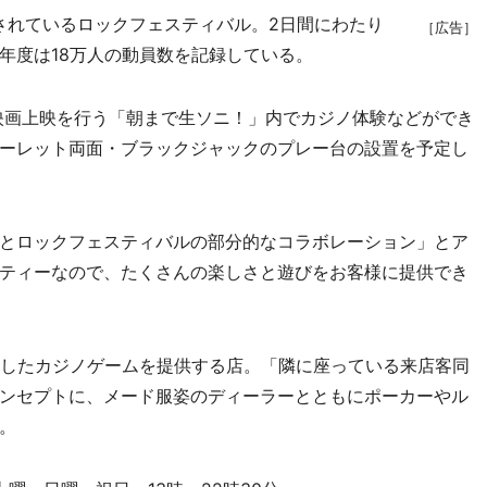
されているロックフェスティバル。2日間にわたり
［広告］
年度は18万人の動員数を記録している。
映画上映を行う「朝まで生ソニ！」内でカジノ体験などができ
ーレット両面・ブラックジャックのプレー台の設置を予定し
とロックフェスティバルの部分的なコラボレーション」とア
ティーなので、たくさんの楽しさと遊びをお客様に提供でき
ンしたカジノゲームを提供する店。「隣に座っている来店客同
ンセプトに、メード服姿のディーラーとともにポーカーやル
。