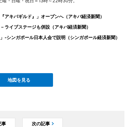
曜・日曜・祝日＝13時～22時30分。
『アキバギルド』」オープンへ（アキバ経済新聞）
－ライブステージも併設（アキバ経済新聞）
」‐シンガポール日本人会で説明（シンガポール経済新聞）
地図を見る
記事
次の記事