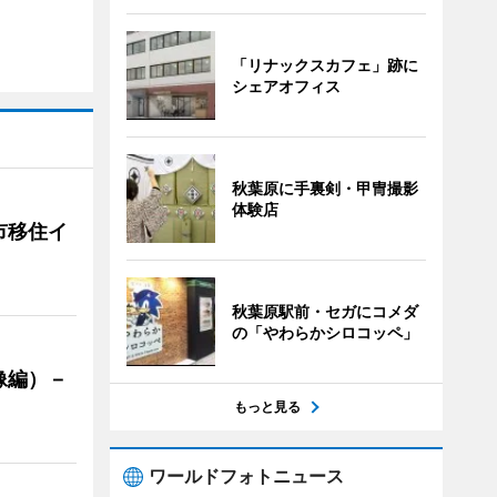
「リナックスカフェ」跡に
シェアオフィス
秋葉原に手裏剣・甲冑撮影
体験店
市移住イ
秋葉原駅前・セガにコメダ
の「やわらかシロコッペ」
像編）－
もっと見る
ワールドフォトニュース