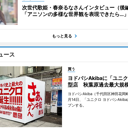
次世代歌姫・春奈るなさんインタビュー（後
「アニソンの多様な世界観を表現できたら…
もっと見る
ュース
買う
ヨドバシAkibaに「ユニ
型店 秋葉原過去最大規
ヨドバシAkiba（千代田区神田花岡町
月14日、「ユニクロ ヨドバシAkib
プンする。