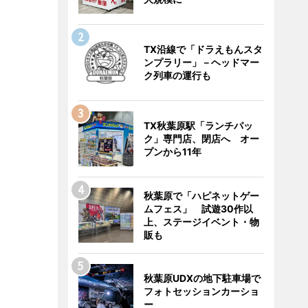
TX沿線で「ドラえもんスタ
ンプラリー」－ヘッドマー
ク列車の運行も
TX秋葉原駅「ランチパッ
ク」専門店、閉店へ オー
プンから11年
秋葉原で「ハピネットゲー
ムフェス」 試遊30作以
上、ステージイベント・物
販も
秋葉原UDXの地下駐車場で
フォトセッションカーショ
ー