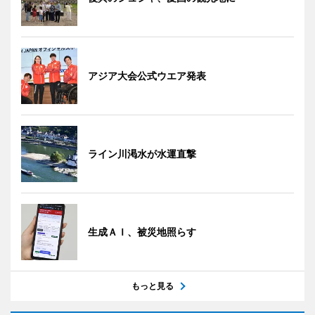
アジア大会公式ウエア発表
ライン川渇水が水運直撃
生成ＡＩ、被災地照らす
もっと見る