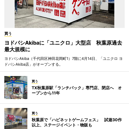
買う
ヨドバシAkibaに「ユニクロ」大型店 秋葉原過去
最大規模に
ヨドバシAkiba（千代田区神田花岡町1）7階に4月14日、「ユニクロ ヨ
ドバシAkiba店」がオープンする。
買う
TX秋葉原駅「ランチパック」専門店、閉店へ オ
ープンから11年
買う
秋葉原で「ハピネットゲームフェス」 試遊30作
以上、ステージイベント・物販も