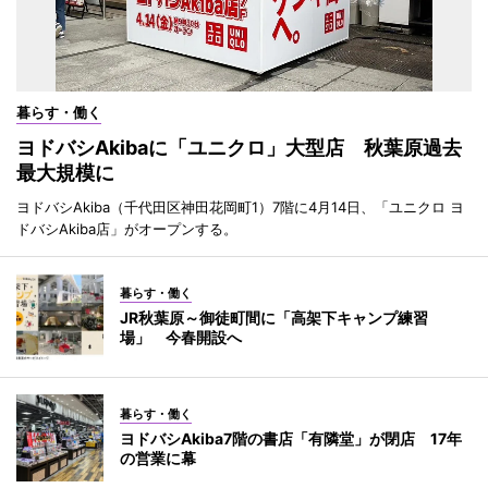
暮らす・働く
ヨドバシAkibaに「ユニクロ」大型店 秋葉原過去
最大規模に
ヨドバシAkiba（千代田区神田花岡町1）7階に4月14日、「ユニクロ ヨ
ドバシAkiba店」がオープンする。
暮らす・働く
JR秋葉原～御徒町間に「高架下キャンプ練習
場」 今春開設へ
暮らす・働く
ヨドバシAkiba7階の書店「有隣堂」が閉店 17年
の営業に幕