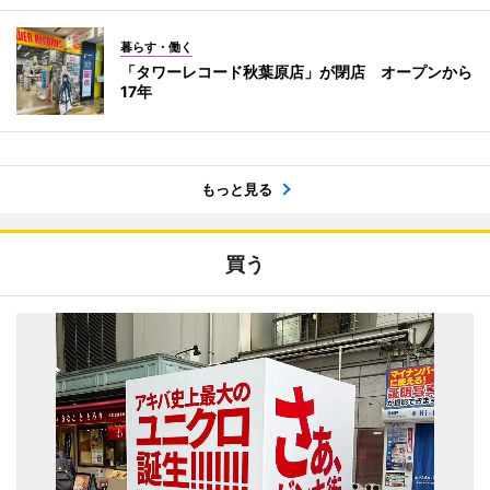
暮らす・働く
「タワーレコード秋葉原店」が閉店 オープンから
17年
もっと見る
買う