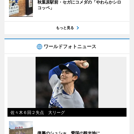
秋葉原駅前・セガにコメダの「やわらかシロ
コッペ」
もっと見る
ワールドフォトニュース
佐々木６回２失点 大リーグ
復興のシュシャ、愛国の観光地に