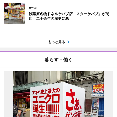
食べる
秋葉原名物ドネルケバブ店「スターケバブ」が閉
店 二十余年の歴史に幕
もっと見る
暮らす・働く