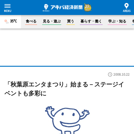
35°C
食べる
見る・遊ぶ
買う
暮らす・働く
学ぶ・知る
2008.10.22
「秋葉原エンタまつり」始まる－ステージイ
ベントも多彩に