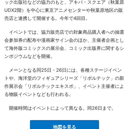
ック出版社などの協力のもと、アキバ・スクエア（秋葉原
UDX2階）を中心に東京アニメセンターや秋葉原地区の販
売店と連携して開催する。今年で4回目。
イベントでは、協力販売店での対象商品購入者への抽選
会参加券の配布や漫画家サイン会のほか、主催者企画とし
て海外版コミックスの展示会、コミック出版界に関するシ
ンポジウムなどを開催。
メーンとなる同25日・26日には、各種ステージイベン
トや、海洋堂のフィギュアシリーズ「リボルテック」の新
作展示会「リボルテックエキスポ」、イベント主催者によ
る物販イベントなども行われる。
開催時間はイベントによって異なる。同26日まで。
地図を見る