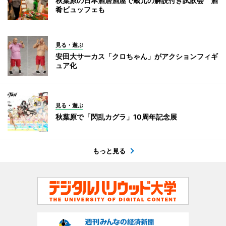
秋葉原の日本酒居酒屋で蔵元の解説付き試飲会 酒
肴ビュッフェも
見る・遊ぶ
安田大サーカス「クロちゃん」がアクションフィギ
ュア化
見る・遊ぶ
秋葉原で「閃乱カグラ」10周年記念展
もっと見る