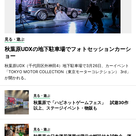
見る・遊ぶ
秋葉原UDXの地下駐車場でフォトセッションカーシ
ョー
秋葉原UDX（千代田区外神田4）地下駐車場で3月26日、カーイベント
「TOKYO MOTOR COLLECTION（東京モーターコレクション） 3rd」
が開かれる。
見る・遊ぶ
秋葉原で「ハピネットゲームフェス」 試遊30作
以上、ステージイベント・物販も
見る・遊ぶ