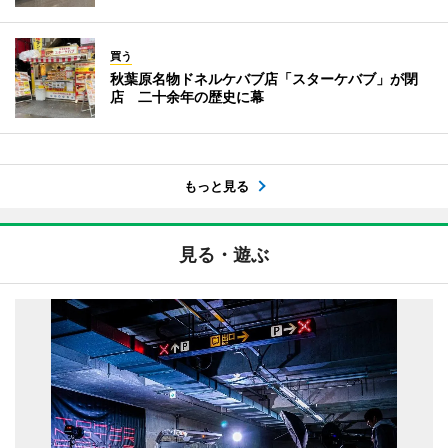
買う
秋葉原名物ドネルケバブ店「スターケバブ」が閉
店 二十余年の歴史に幕
もっと見る
見る・遊ぶ