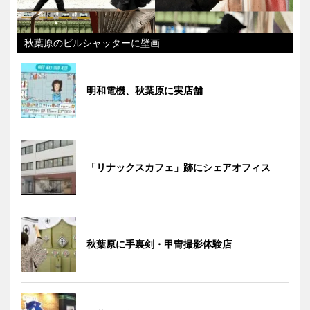
秋葉原のビルシャッターに壁画
明和電機、秋葉原に実店舗
「リナックスカフェ」跡にシェアオフィス
秋葉原に手裏剣・甲冑撮影体験店