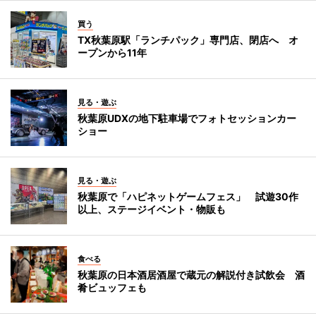
買う
TX秋葉原駅「ランチパック」専門店、閉店へ オ
ープンから11年
見る・遊ぶ
秋葉原UDXの地下駐車場でフォトセッションカー
ショー
見る・遊ぶ
秋葉原で「ハピネットゲームフェス」 試遊30作
以上、ステージイベント・物販も
食べる
秋葉原の日本酒居酒屋で蔵元の解説付き試飲会 酒
肴ビュッフェも