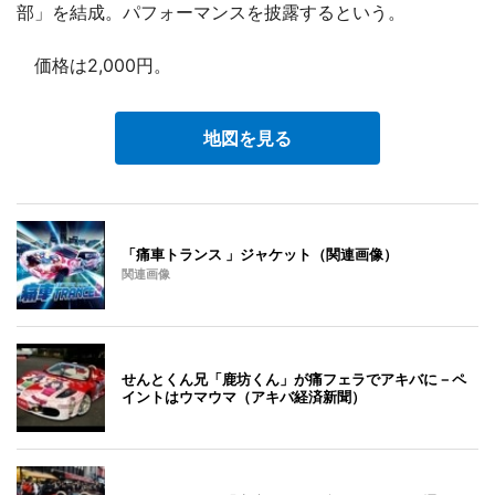
部」を結成。パフォーマンスを披露するという。
価格は2,000円。
地図を見る
「痛車トランス 」ジャケット（関連画像）
関連画像
せんとくん兄「鹿坊くん」が痛フェラでアキバに－ペ
イントはウマウマ（アキバ経済新聞）