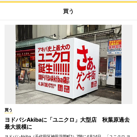
買う
買う
ヨドバシAkibaに「ユニクロ」大型店 秋葉原過去
最大規模に
ヨドバシAkiba（千代田区神田花岡町1）7階に4月14日、「ユニクロ ヨ