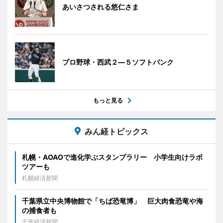
あいさつされる悠仁さま
プロ野球・西武２―５ソフトバンク
もっと見る
みん経トピックス
札幌・AOAOで進化学ぶスタンプラリー 小学生向けラボ
ツアーも
札幌経済新聞
千葉県立中央博物館で「ちば恐竜博」 巨大肉食恐竜や海
の捕食者も
千葉経済新聞