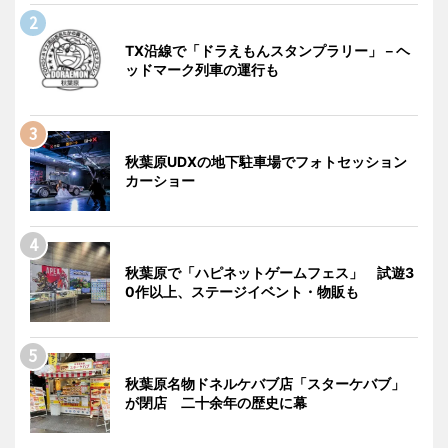
TX沿線で「ドラえもんスタンプラリー」－ヘ
ッドマーク列車の運行も
秋葉原UDXの地下駐車場でフォトセッション
カーショー
秋葉原で「ハピネットゲームフェス」 試遊3
0作以上、ステージイベント・物販も
秋葉原名物ドネルケバブ店「スターケバブ」
が閉店 二十余年の歴史に幕