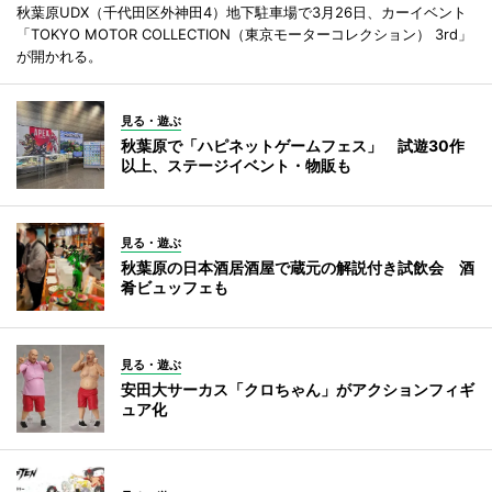
秋葉原UDX（千代田区外神田4）地下駐車場で3月26日、カーイベント
「TOKYO MOTOR COLLECTION（東京モーターコレクション） 3rd」
が開かれる。
見る・遊ぶ
秋葉原で「ハピネットゲームフェス」 試遊30作
以上、ステージイベント・物販も
見る・遊ぶ
秋葉原の日本酒居酒屋で蔵元の解説付き試飲会 酒
肴ビュッフェも
見る・遊ぶ
安田大サーカス「クロちゃん」がアクションフィギ
ュア化