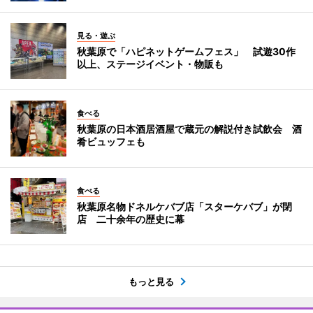
見る・遊ぶ
秋葉原で「ハピネットゲームフェス」 試遊30作
以上、ステージイベント・物販も
食べる
秋葉原の日本酒居酒屋で蔵元の解説付き試飲会 酒
肴ビュッフェも
食べる
秋葉原名物ドネルケバブ店「スターケバブ」が閉
店 二十余年の歴史に幕
もっと見る