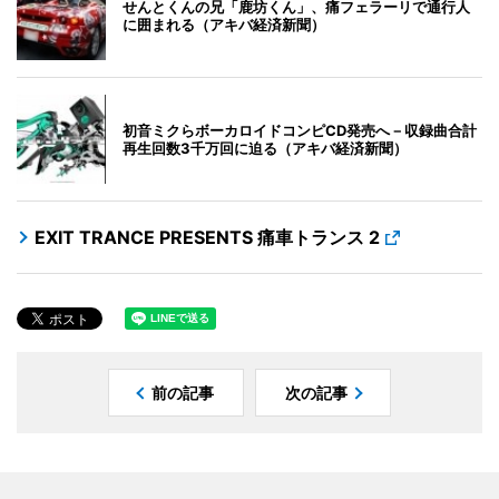
せんとくんの兄「鹿坊くん」、痛フェラーリで通行人
に囲まれる（アキバ経済新聞）
初音ミクらボーカロイドコンピCD発売へ－収録曲合計
再生回数3千万回に迫る（アキバ経済新聞）
EXIT TRANCE PRESENTS 痛車トランス 2
前の記事
次の記事