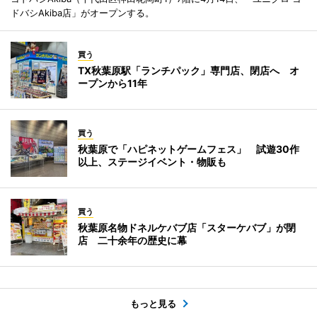
ドバシAkiba店」がオープンする。
買う
TX秋葉原駅「ランチパック」専門店、閉店へ オ
ープンから11年
買う
秋葉原で「ハピネットゲームフェス」 試遊30作
以上、ステージイベント・物販も
買う
秋葉原名物ドネルケバブ店「スターケバブ」が閉
店 二十余年の歴史に幕
もっと見る