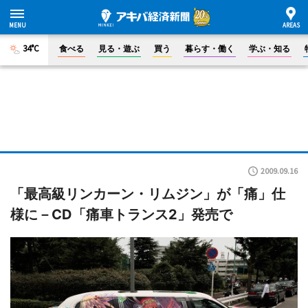
34°C
食べる
見る・遊ぶ
買う
暮らす・働く
学ぶ・知る
2009.09.16
「最高級リンカーン・リムジン」が「痛」仕
様に－CD「痛車トランス2」発売で