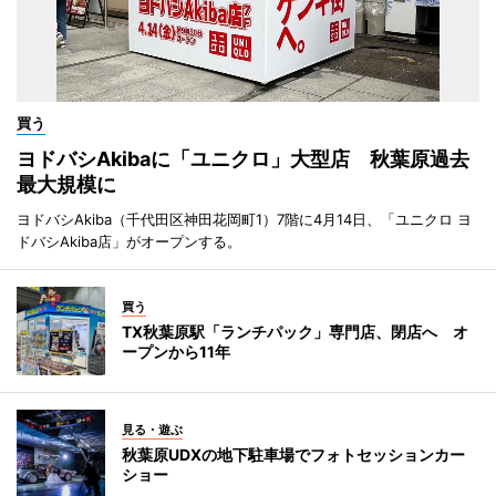
買う
ヨドバシAkibaに「ユニクロ」大型店 秋葉原過去
最大規模に
ヨドバシAkiba（千代田区神田花岡町1）7階に4月14日、「ユニクロ ヨ
ドバシAkiba店」がオープンする。
買う
TX秋葉原駅「ランチパック」専門店、閉店へ オ
ープンから11年
見る・遊ぶ
秋葉原UDXの地下駐車場でフォトセッションカー
ショー