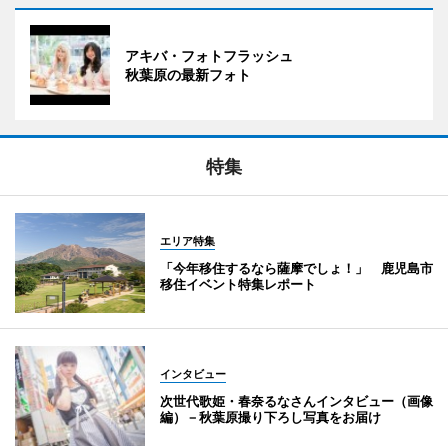
アキバ・フォトフラッシュ
秋葉原の最新フォト
特集
エリア特集
「今年移住するなら薩摩でしょ！」 鹿児島市
移住イベント特集レポート
インタビュー
次世代歌姫・春奈るなさんインタビュー（画像
編）－秋葉原撮り下ろし写真をお届け