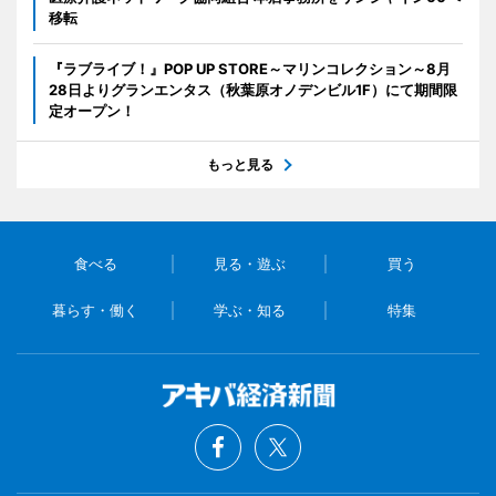
移転
『ラブライブ！』POP UP STORE～マリンコレクション～8月
28日よりグランエンタス（秋葉原オノデンビル1F）にて期間限
定オープン！
もっと見る
食べる
見る・遊ぶ
買う
暮らす・働く
学ぶ・知る
特集