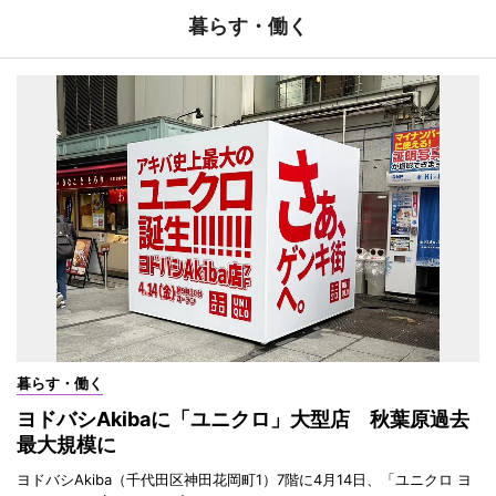
暮らす・働く
暮らす・働く
ヨドバシAkibaに「ユニクロ」大型店 秋葉原過去
最大規模に
ヨドバシAkiba（千代田区神田花岡町1）7階に4月14日、「ユニクロ ヨ