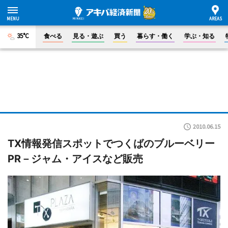
35°C
食べる
見る・遊ぶ
買う
暮らす・働く
学ぶ・知る
2010.06.15
TX情報発信スポットでつくばのブルーベリー
PR－ジャム・アイスなど販売