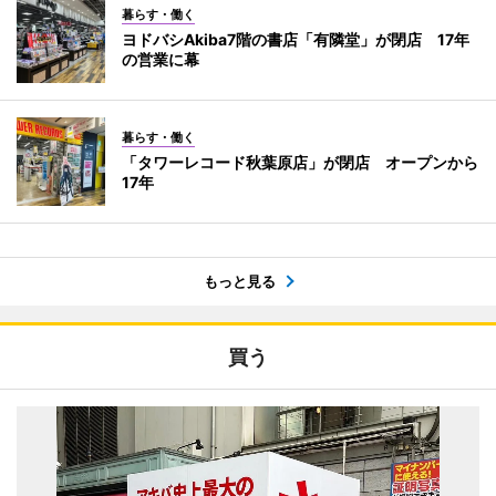
暮らす・働く
ヨドバシAkiba7階の書店「有隣堂」が閉店 17年
の営業に幕
暮らす・働く
「タワーレコード秋葉原店」が閉店 オープンから
17年
もっと見る
買う