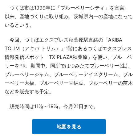
つくば市は1999年に「ブルーベリーシティ」を宣言。
以来、産地づくりに取り組み、茨城県内一の産地になって
いるという。
今回、つくばエクスプレス秋葉原駅直結の「AKIBA
TOLIM（アキバ トリム）」1階にあるつくばエクスプレス
情報発信スポット「TX PLAZA秋葉原」を使い、ブルーベ
リーをPR。期間中、同所ではつみたてブルーベリー(生)、
ブルーベリージャム、ブルーベリーアイスクリーム、ブル
ーベリー大福、ブルーベリー甘納豆、ブルーベリーの苗木
などを販売する予定。
販売時間は11時～19時。今月21日まで。
地図を見る