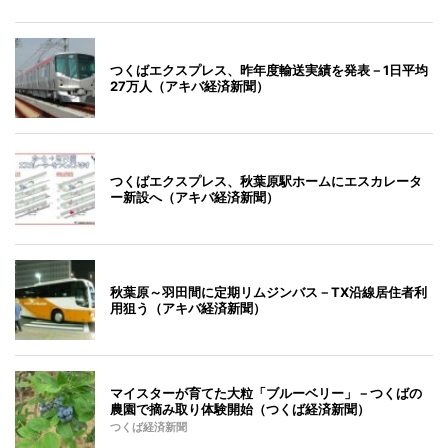
つくばエクスプレス、昨年度輸送実績を発表－1日平均
27万人（アキバ経済新聞）
つくばエクスプレス、秋葉原駅ホームにエスカレータ
ー新設へ（アキバ経済新聞）
秋葉原～羽田間に定期リムジンバス－TX沿線居住者利
用狙う（アキバ経済新聞）
マイスターが育てた大粒「ブルーベリー」－つくばの
農園で摘み取り体験開始（つくば経済新聞）
つくば経済新聞