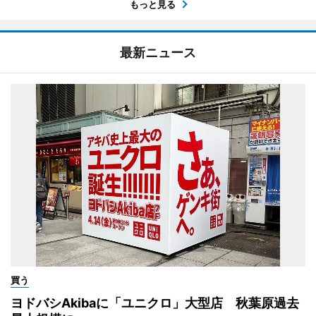
もっと見る
最新ニュース
買う
ヨドバシAkibaに「ユニクロ」大型店 秋葉原過去