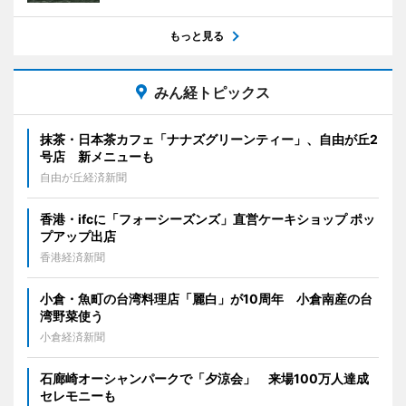
もっと見る
みん経トピックス
抹茶・日本茶カフェ「ナナズグリーンティー」、自由が丘2
号店 新メニューも
自由が丘経済新聞
香港・ifcに「フォーシーズンズ」直営ケーキショップ ポッ
プアップ出店
香港経済新聞
小倉・魚町の台湾料理店「麗白」が10周年 小倉南産の台
湾野菜使う
小倉経済新聞
石廊崎オーシャンパークで「夕涼会」 来場100万人達成
セレモニーも