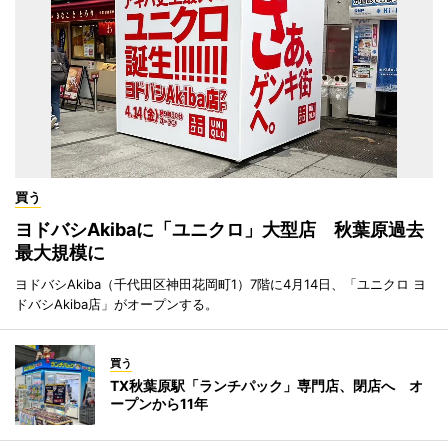
買う
ヨドバシAkibaに「ユニクロ」大型店 秋葉原過去
最大規模に
ヨドバシAkiba（千代田区神田花岡町1）7階に4月14日、「ユニクロ ヨ
ドバシAkiba店」がオープンする。
買う
TX秋葉原駅「ランチパック」専門店、閉店へ オ
ープンから11年