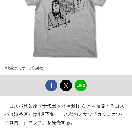
©地獄のミサワ／集英社
コスパ秋葉原（千代田区外神田1）などを展開するコス
パ（渋谷区）は4月下旬、「地獄のミサワ『カッコカワイ
イ宣言！』グッズ」を発売する。