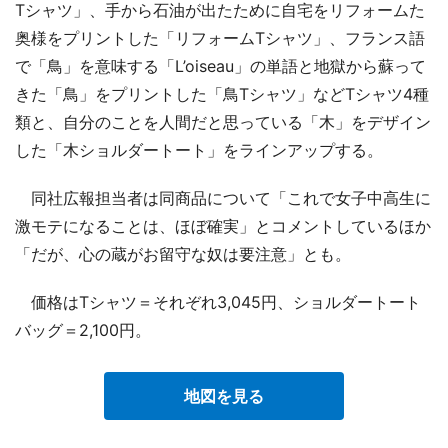
Tシャツ」、手から石油が出たために自宅をリフォームた
奥様をプリントした「リフォームTシャツ」、フランス語
で「鳥」を意味する「L’oiseau」の単語と地獄から蘇って
きた「鳥」をプリントした「鳥Tシャツ」などTシャツ4種
類と、自分のことを人間だと思っている「木」をデザイン
した「木ショルダートート」をラインアップする。
同社広報担当者は同商品について「これで女子中高生に
激モテになることは、ほぼ確実」とコメントしているほか
「だが、心の蔵がお留守な奴は要注意」とも。
価格はTシャツ＝それぞれ3,045円、ショルダートート
バッグ＝2,100円。
地図を見る