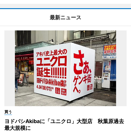
最新ニュース
買う
ヨドバシAkibaに「ユニクロ」大型店 秋葉原過去
最大規模に