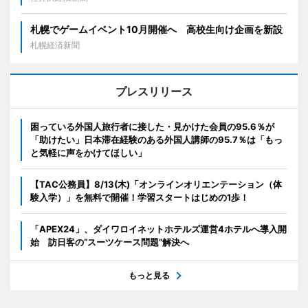
札幌でゲームイベント10月開催へ 高校生向け企画を新設
札幌経済新聞
プレスリリース
困っている外国人旅行者に接した・見かけた会員の95.6％が
「助けたい」日本滞在経験のある外国人講師の95.7％は「もっ
と気軽に声をかけてほしい」
【TAC公務員】8/13(木)「オンラインオリエンテーション（体
験入学）」を無料で開催！学習スタートはじめの1歩！
「APEX24」、ダイワロイネットホテルズ運営4ホテルへ導入開
始 訪日客の“スーツケース問題”解決へ
もっと見る