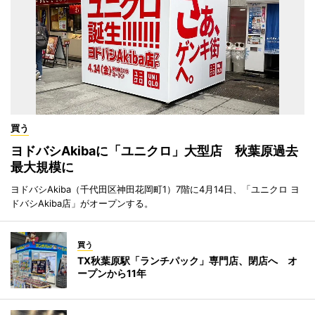
買う
ヨドバシAkibaに「ユニクロ」大型店 秋葉原過去
最大規模に
ヨドバシAkiba（千代田区神田花岡町1）7階に4月14日、「ユニクロ ヨ
ドバシAkiba店」がオープンする。
買う
TX秋葉原駅「ランチパック」専門店、閉店へ オ
ープンから11年