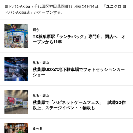
ヨドバシAkiba（千代田区神田花岡町1）7階に4月14日、「ユニクロ ヨ
ドバシAkiba店」がオープンする。
買う
TX秋葉原駅「ランチパック」専門店、閉店へ オ
ープンから11年
見る・遊ぶ
秋葉原UDXの地下駐車場でフォトセッションカー
ショー
見る・遊ぶ
秋葉原で「ハピネットゲームフェス」 試遊30作
以上、ステージイベント・物販も
食べる