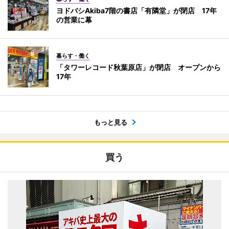
ヨドバシAkiba7階の書店「有隣堂」が閉店 17年
の営業に幕
暮らす・働く
「タワーレコード秋葉原店」が閉店 オープンから
17年
もっと見る
買う