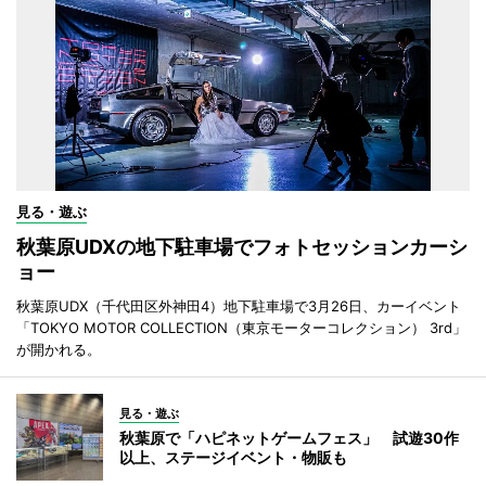
見る・遊ぶ
秋葉原UDXの地下駐車場でフォトセッションカーシ
ョー
秋葉原UDX（千代田区外神田4）地下駐車場で3月26日、カーイベント
「TOKYO MOTOR COLLECTION（東京モーターコレクション） 3rd」
が開かれる。
見る・遊ぶ
秋葉原で「ハピネットゲームフェス」 試遊30作
以上、ステージイベント・物販も