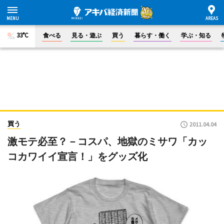
33°C
食べる
見る・遊ぶ
買う
暮らす・働く
学ぶ・知る
買う
2011.04.04
激モテ必至？－コスパ、地獄のミサワ「カッ
コカワイイ宣言！」をグッズ化