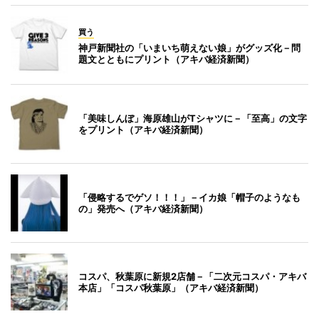
買う
神戸新聞社の「いまいち萌えない娘」がグッズ化－問
題文とともにプリント（アキバ経済新聞）
「美味しんぼ」海原雄山がTシャツに－「至高」の文字
をプリント（アキバ経済新聞）
「侵略するでゲソ！！！」－イカ娘「帽子のようなも
の」発売へ（アキバ経済新聞）
コスパ、秋葉原に新規2店舗－「二次元コスパ・アキバ
本店」「コスパ秋葉原」（アキバ経済新聞）