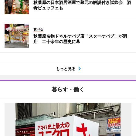
秋葉原の日本酒居酒屋で蔵元の解説付き試飲会 酒
肴ビュッフェも
食べる
秋葉原名物ドネルケバブ店「スターケバブ」が閉
店 二十余年の歴史に幕
もっと見る
暮らす・働く