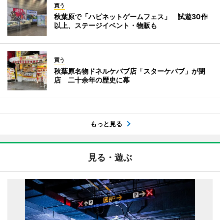
買う
秋葉原で「ハピネットゲームフェス」 試遊30作
以上、ステージイベント・物販も
買う
秋葉原名物ドネルケバブ店「スターケバブ」が閉
店 二十余年の歴史に幕
もっと見る
見る・遊ぶ