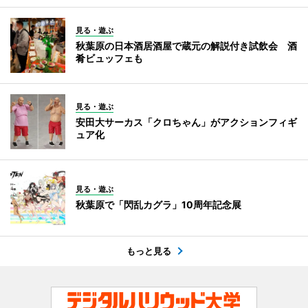
見る・遊ぶ
秋葉原の日本酒居酒屋で蔵元の解説付き試飲会 酒
肴ビュッフェも
見る・遊ぶ
安田大サーカス「クロちゃん」がアクションフィギ
ュア化
見る・遊ぶ
秋葉原で「閃乱カグラ」10周年記念展
もっと見る