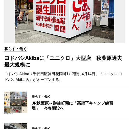
暮らす・働く
ヨドバシAkibaに「ユニクロ」大型店 秋葉原過去
最大規模に
ヨドバシAkiba（千代田区神田花岡町1）7階に4月14日、「ユニクロ ヨ
ドバシAkiba店」がオープンする。
暮らす・働く
JR秋葉原～御徒町間に「高架下キャンプ練習
場」 今春開設へ
暮らす・働く