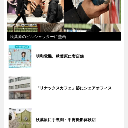
秋葉原のビルシャッターに壁画
明和電機、秋葉原に実店舗
「リナックスカフェ」跡にシェアオフィス
秋葉原に手裏剣・甲冑撮影体験店