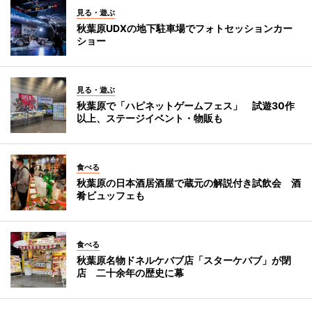
見る・遊ぶ
秋葉原UDXの地下駐車場でフォトセッションカー
ショー
見る・遊ぶ
秋葉原で「ハピネットゲームフェス」 試遊30作
以上、ステージイベント・物販も
食べる
秋葉原の日本酒居酒屋で蔵元の解説付き試飲会 酒
肴ビュッフェも
食べる
秋葉原名物ドネルケバブ店「スターケバブ」が閉
店 二十余年の歴史に幕