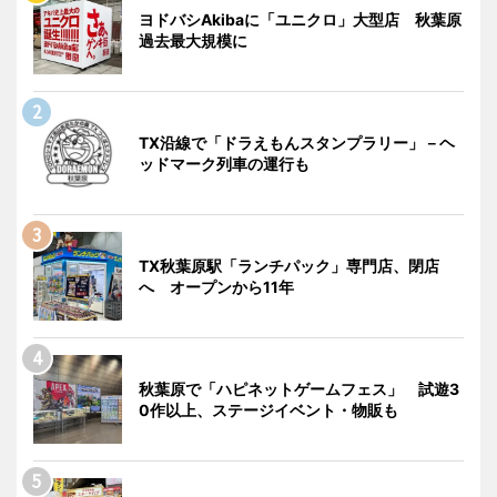
ヨドバシAkibaに「ユニクロ」大型店 秋葉原
過去最大規模に
TX沿線で「ドラえもんスタンプラリー」－ヘ
ッドマーク列車の運行も
TX秋葉原駅「ランチパック」専門店、閉店
へ オープンから11年
秋葉原で「ハピネットゲームフェス」 試遊3
0作以上、ステージイベント・物販も