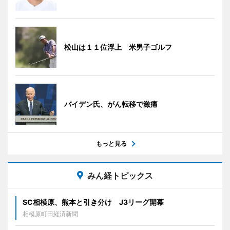
松山は１１位浮上 米男子ゴルフ
バイデン氏、がん転移で激痛
もっと見る
みん経トピックス
SC相模原、熊本と引き分け J3リーグ開幕
相模原町田経済新聞