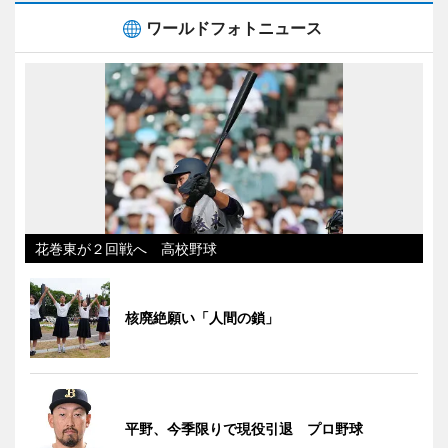
ワールドフォトニュース
花巻東が２回戦へ 高校野球
核廃絶願い「人間の鎖」
平野、今季限りで現役引退 プロ野球