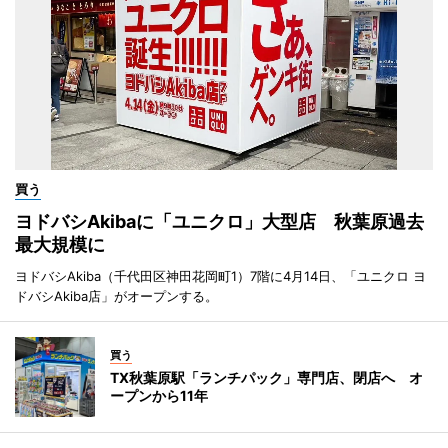
買う
ヨドバシAkibaに「ユニクロ」大型店 秋葉原過去
最大規模に
ヨドバシAkiba（千代田区神田花岡町1）7階に4月14日、「ユニクロ ヨ
ドバシAkiba店」がオープンする。
買う
TX秋葉原駅「ランチパック」専門店、閉店へ オ
ープンから11年