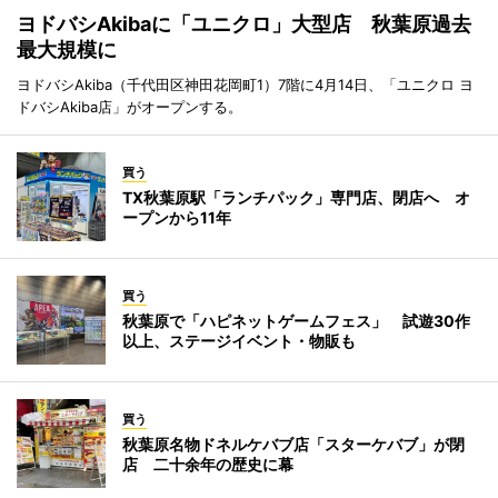
ヨドバシAkibaに「ユニクロ」大型店 秋葉原過去
最大規模に
ヨドバシAkiba（千代田区神田花岡町1）7階に4月14日、「ユニクロ ヨ
ドバシAkiba店」がオープンする。
買う
TX秋葉原駅「ランチパック」専門店、閉店へ オ
ープンから11年
買う
秋葉原で「ハピネットゲームフェス」 試遊30作
以上、ステージイベント・物販も
買う
秋葉原名物ドネルケバブ店「スターケバブ」が閉
店 二十余年の歴史に幕