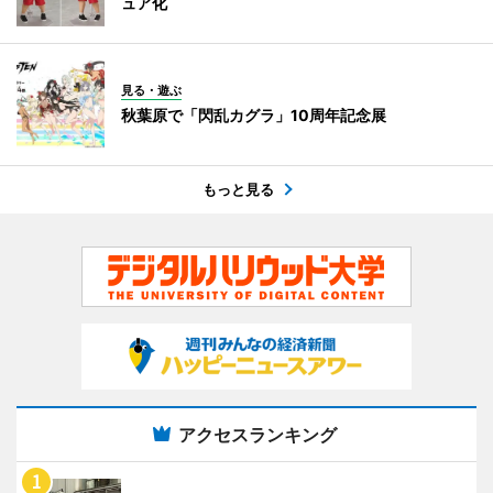
ュア化
見る・遊ぶ
秋葉原で「閃乱カグラ」10周年記念展
もっと見る
アクセスランキング