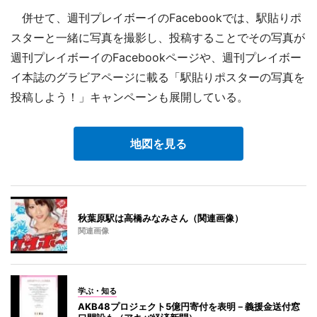
併せて、週刊プレイボーイのFacebookでは、駅貼りポ
スターと一緒に写真を撮影し、投稿することでその写真が
週刊プレイボーイのFacebookページや、週刊プレイボー
イ本誌のグラビアページに載る「駅貼りポスターの写真を
投稿しよう！」キャンペーンも展開している。
地図を見る
秋葉原駅は高橋みなみさん（関連画像）
関連画像
学ぶ・知る
AKB48プロジェクト5億円寄付を表明－義援金送付窓