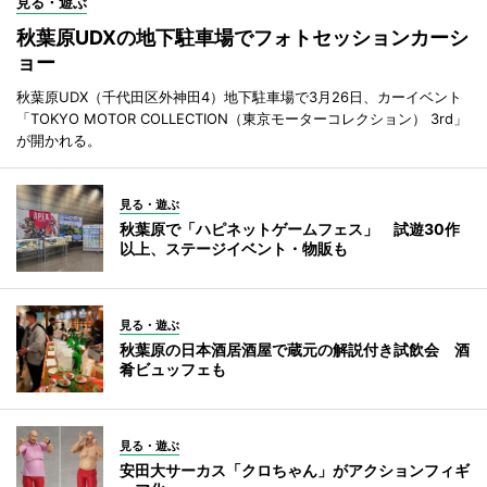
見る・遊ぶ
秋葉原UDXの地下駐車場でフォトセッションカーシ
ョー
秋葉原UDX（千代田区外神田4）地下駐車場で3月26日、カーイベント
「TOKYO MOTOR COLLECTION（東京モーターコレクション） 3rd」
が開かれる。
見る・遊ぶ
秋葉原で「ハピネットゲームフェス」 試遊30作
以上、ステージイベント・物販も
見る・遊ぶ
秋葉原の日本酒居酒屋で蔵元の解説付き試飲会 酒
肴ビュッフェも
見る・遊ぶ
安田大サーカス「クロちゃん」がアクションフィギ