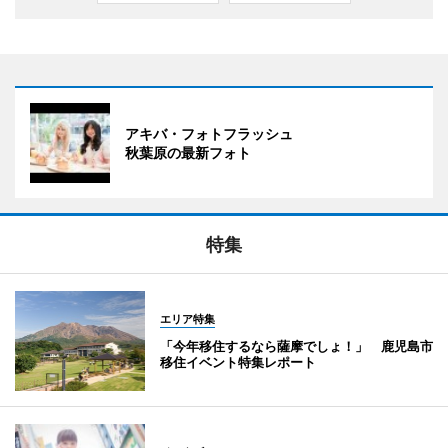
アキバ・フォトフラッシュ
秋葉原の最新フォト
特集
エリア特集
「今年移住するなら薩摩でしょ！」 鹿児島市
移住イベント特集レポート