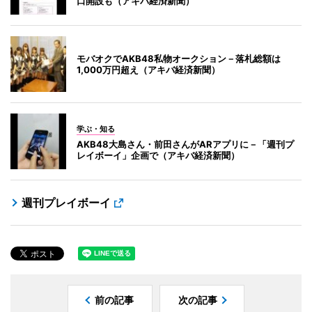
口開設も（アキバ経済新聞）
モバオクでAKB48私物オークション－落札総額は
1,000万円超え（アキバ経済新聞）
学ぶ・知る
AKB48大島さん・前田さんがARアプリに－「週刊プ
レイボーイ」企画で（アキバ経済新聞）
週刊プレイボーイ
前の記事
次の記事