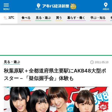
33°C
食べる
見る・遊ぶ
買う
暮らす・働く
学ぶ・知る
見る・遊ぶ
2011.05.10
秋葉原駅＋全都道府県主要駅にAKB48大型ポ
スター－「疑似握手会」体験も