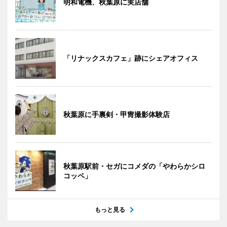
明和電機、秋葉原に実店舗
「リナックスカフェ」跡にシェアオフィス
秋葉原に手裏剣・甲冑撮影体験店
秋葉原駅前・セガにコメダの「やわらかシロ
コッペ」
もっと見る