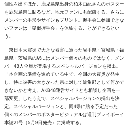
個性を出すほか、鹿児島県出身の柏木由紀さんのポスター
を鹿児島県に貼るなど、地元ファンにも配慮する。さらに
メンバーの手形やサインもプリント。握手会に参加できな
いファンは「疑似握手会」を体験することができるとい
う。
東日本大震災で大きな被害に遭った岩手県・宮城県・福
島県・茨城県の駅にはメンバー個々のものではなく、メン
バー48人全員が登場するスペシャルバージョンを掲出。
「本企画の準備を進めている中で、今回の大震災が発生
し、特に被害の大きかった県に対して編集部として何かで
きないかと考え、AKB48運営サイドとも相談し企画を一
部変更」したうえで、スペシャルバージョンの掲出を決
定。スペシャルバージョンと、同4県に貼る予定だった
個々のメンバーのポスタービジュアルは週刊プレイボーイ
本誌21号（5月9日発売）に掲載する。