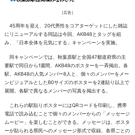
［広告］
45周年を迎え、20代男性をコアターゲットにした雑誌
にリニューアルする同誌は今回、AKB48とタッグを組
み、「日本全体を元気にする」キャンペーンを実施。
同キャンペーンでは、秋葉原駅と全国47都道府県の主
要駅で同日から1週間、AKB48のポスターを一斉掲出。各
駅、AKB48の人気メンバー8人と、個々のメンバーをメー
ンビジュアルとしたB0サイズのポスターを2連貼り以上で
展開。各駅で異なるメンバーの写真を掲出する。
これらの駅貼りポスターにはQRコードを印刷し、携帯
電話で読み込むことで個々のメンバーからの「メッセージ
ムービー」を楽しむことができる。メッセージは、ポスタ
ーが貼られる県民へのメッセージ形式で収録。各県ごとの