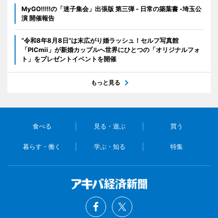
MyGO!!!!!の「迷子集会」出張版 第三弾 - 日常の築葉書 -埼玉公
演 開催報告
“令和8年8月8日”は末広がり婚ラッシュ！セルフ写真館
「PICmii」が新婚カップルへ世界にひとつの「オリジナルフォ
ト」をプレゼントイベントを開催
もっと見る
食べる
見る・遊ぶ
買う
暮らす・働く
学ぶ・知る
特集