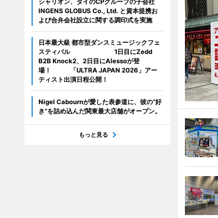
シャリオン、タイのCPグループの子会社
INGENS GLOBUS Co., Ltd. と資本提携お
よび合弁会社設立に関する調印式を実施
日本最大級 都市型ダンスミュージックフェ
スティバル 1日目にZedd
B2B Knock2、2日目にAlessoが登
場！ 「ULTRA JAPAN 2026」アー
ティスト出演日程公開！
Nigel Cabournが愛した表参道に、彼の“好
き”を詰め込んだ関東最大店舗がオープン。
もっと見る