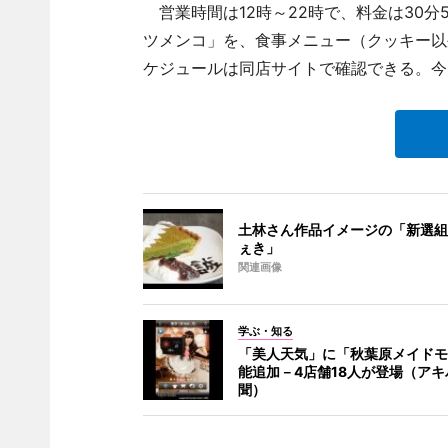
営業時間は12時～22時で、料金は30分
ツメンコ」を、食事メニュー（クッキー以
ケジュールは同店サイトで確認できる。今
土林さん作品イメージの「新選組
ぇき」
関連画像
学ぶ・知る
「美人天気」に「秋葉原メイドモ
能追加－4店舗18人が登場（アキ
聞）