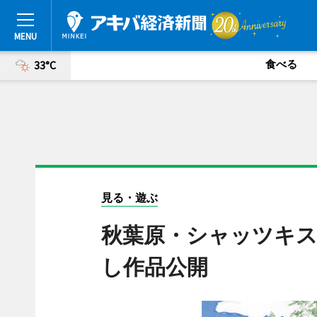
食べる
33°C
見る・遊ぶ
秋葉原・シャッツキス
し作品公開