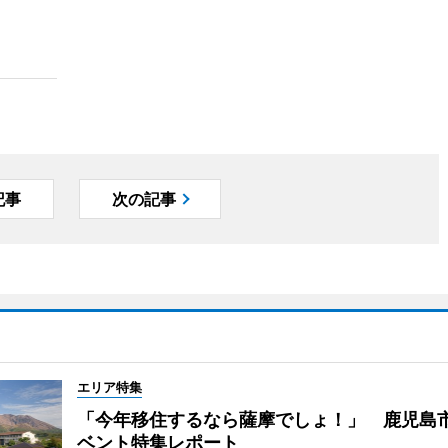
記事
次の記事
エリア特集
「今年移住するなら薩摩でしょ！」 鹿児島
ベント特集レポート