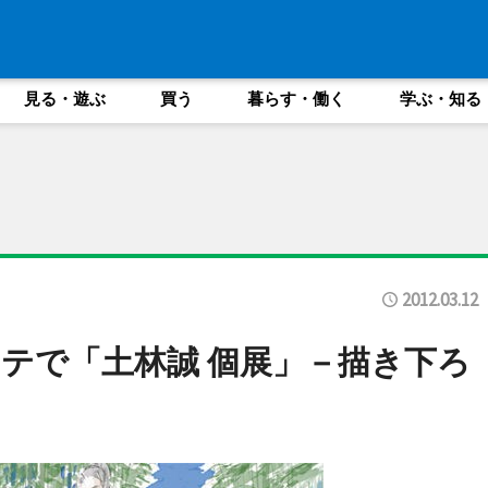
見る・遊ぶ
買う
暮らす・働く
学ぶ・知る
2012.03.12
テで「土林誠 個展」－描き下ろ