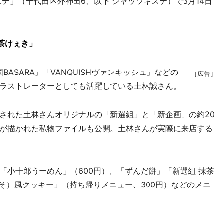
テ」（千代田区外神田6、以下 シャッツキステ）で3月14日
茶けぇき」
BASARA」「VANQUISHヴァンキッシュ」などの
［広告］
ラストレーターとしても活躍している土林誠さん。
された土林さんオリジナルの「新選組」と「新企画」の約20
が描かれた私物ファイルも公開。土林さんが実際に来店する
小十郎うーめん」（600円）、「ずんだ餅」「新選組 抹茶
そ）風クッキー」（持ち帰りメニュー、300円）などのメニ