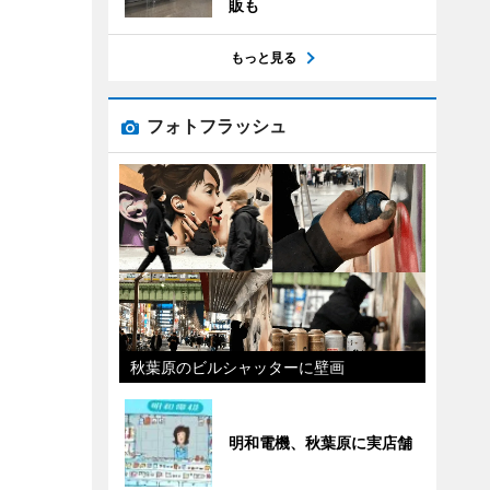
販も
もっと見る
フォトフラッシュ
秋葉原のビルシャッターに壁画
明和電機、秋葉原に実店舗