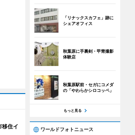
「リナックスカフェ」跡に
シェアオフィス
秋葉原に手裏剣・甲冑撮影
体験店
秋葉原駅前・セガにコメダ
の「やわらかシロコッペ」
もっと見る
市移住イ
ワールドフォトニュース