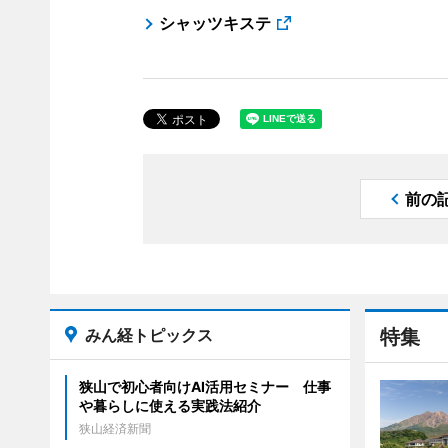
シャッツキステ
前の
みん経トピックス
特集
狭山で初心者向けAI活用セミナー 仕事
や暮らしに使える実践法紹介
狭山経済新聞