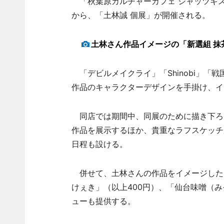
「秋葉原カルチャーカフェ シャッツキス
から、「土林誠 個展」が開催される。
土林さん作品イメージの「新選組 抹
「デビルメイクライ」「Shinobi」「戦国
作品のキャラクターデザインを手掛け、イ
同店では期間中、同展のために描き下ろ
作品を展示するほか、貴重なラフスケッチ
日程も設ける。
併せて、土林さんの作品をイメージした「
けぇき」（以上400円）、「仙台味噌（み
ューも提供する。