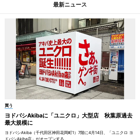
最新ニュース
買う
ヨドバシAkibaに「ユニクロ」大型店 秋葉原過去
最大規模に
ヨドバシAkiba（千代田区神田花岡町1）7階に4月14日、「ユニクロ ヨ
ドバシAkiba店」がオープンする。