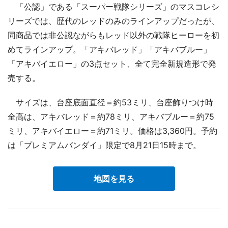
「公認」である「スーパー戦隊シリーズ」のマスコレシ
リーズでは、歴代のレッドのみのラインアップだったが、
同商品では非公認ながらもレッド以外の戦隊ヒーローを初
めてラインアップ。「アキバレッド」「アキバブルー」
「アキバイエロー」の3点セット、全て完全新規造形で発
売する。
サイズは、台座底面直径＝約53ミリ、台座飾りつけ時
全高は、アキバレッド＝約78ミリ、アキバブルー＝約75
ミリ、アキバイエロー＝約71ミリ。価格は3,360円。予約
は「プレミアムバンダイ」限定で8月21日15時まで。
地図を見る