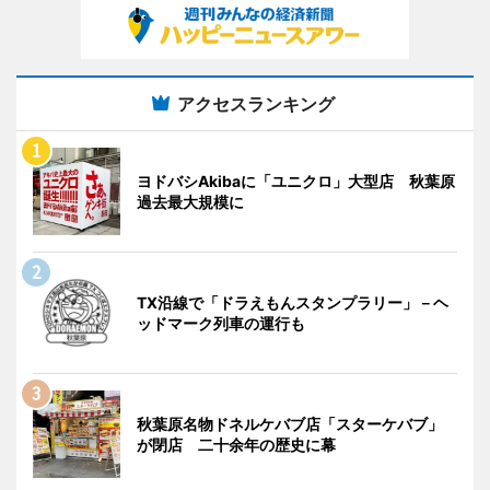
アクセスランキング
ヨドバシAkibaに「ユニクロ」大型店 秋葉原
過去最大規模に
TX沿線で「ドラえもんスタンプラリー」－ヘ
ッドマーク列車の運行も
秋葉原名物ドネルケバブ店「スターケバブ」
が閉店 二十余年の歴史に幕