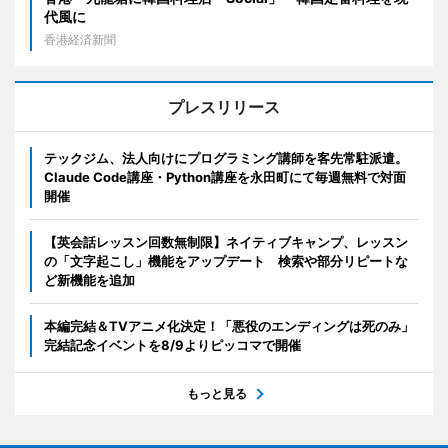
代風に
香港経済新聞
プレスリリース
テックジム、法人向けにプログラミング講師を客先常駐派遣。
Claude Code講座・Python講座を永田町にて毎週無料で対面
開催
【英会話レッスン回数無制限】ネイティブキャンプ、レッスン
の「文字起こし」機能をアップデート 検索や部分リピートな
ど新機能を追加
本編完結＆TVアニメ化決定！「悪役のエンディングは死のみ」
完結記念イベントを8/9よりピッコマで開催
もっと見る