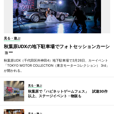
見る・遊ぶ
秋葉原UDXの地下駐車場でフォトセッションカーシ
ョー
秋葉原UDX（千代田区外神田4）地下駐車場で3月26日、カーイベント
「TOKYO MOTOR COLLECTION（東京モーターコレクション） 3rd」
が開かれる。
見る・遊ぶ
秋葉原で「ハピネットゲームフェス」 試遊30作
以上、ステージイベント・物販も
見る・遊ぶ