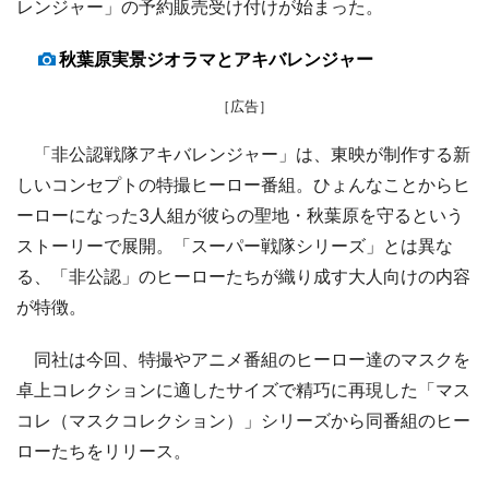
レンジャー」の予約販売受け付けが始まった。
秋葉原実景ジオラマとアキバレンジャー
［広告］
「非公認戦隊アキバレンジャー」は、東映が制作する新
しいコンセプトの特撮ヒーロー番組。ひょんなことからヒ
ーローになった3人組が彼らの聖地・秋葉原を守るという
ストーリーで展開。「スーパー戦隊シリーズ」とは異な
る、「非公認」のヒーローたちが織り成す大人向けの内容
が特徴。
同社は今回、特撮やアニメ番組のヒーロー達のマスクを
卓上コレクションに適したサイズで精巧に再現した「マス
コレ（マスクコレクション）」シリーズから同番組のヒー
ローたちをリリース。