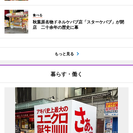
食べる
秋葉原名物ドネルケバブ店「スターケバブ」が閉
店 二十余年の歴史に幕
もっと見る
暮らす・働く