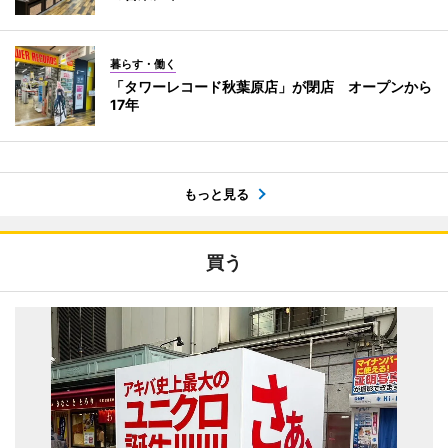
暮らす・働く
「タワーレコード秋葉原店」が閉店 オープンから
17年
もっと見る
買う