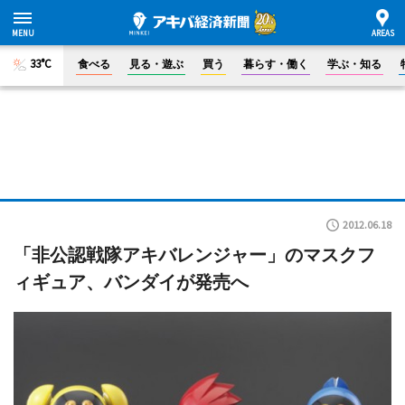
33°C
食べる
見る・遊ぶ
買う
暮らす・働く
学ぶ・知る
2012.06.18
「非公認戦隊アキバレンジャー」のマスクフ
ィギュア、バンダイが発売へ