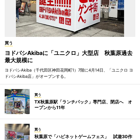
買う
ヨドバシAkibaに「ユニクロ」大型店 秋葉原過去
最大規模に
ヨドバシAkiba（千代田区神田花岡町1）7階に4月14日、「ユニクロ ヨ
ドバシAkiba店」がオープンする。
買う
TX秋葉原駅「ランチパック」専門店、閉店へ オ
ープンから11年
買う
秋葉原で「ハピネットゲームフェス」 試遊30作