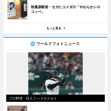
秋葉原駅前・セガにコメダの「やわらかシロ
コッペ」
もっと見る
ワールドフォトニュース
プロ野球・巨人７―３ヤクルト