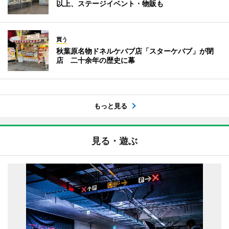
以上、ステージイベント・物販も
買う
秋葉原名物ドネルケバブ店「スターケバブ」が閉
店 二十余年の歴史に幕
もっと見る
見る・遊ぶ