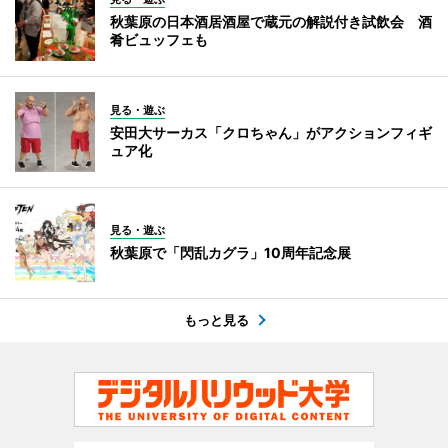
秋葉原の日本酒居酒屋で蔵元の解説付き試飲会 酒
肴ビュッフェも
見る・遊ぶ
安田大サーカス「クロちゃん」がアクションフィギ
ュア化
見る・遊ぶ
秋葉原で「閃乱カグラ」10周年記念展
もっと見る