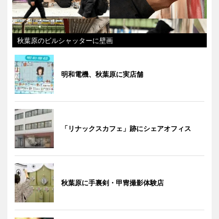
秋葉原のビルシャッターに壁画
明和電機、秋葉原に実店舗
「リナックスカフェ」跡にシェアオフィス
秋葉原に手裏剣・甲冑撮影体験店