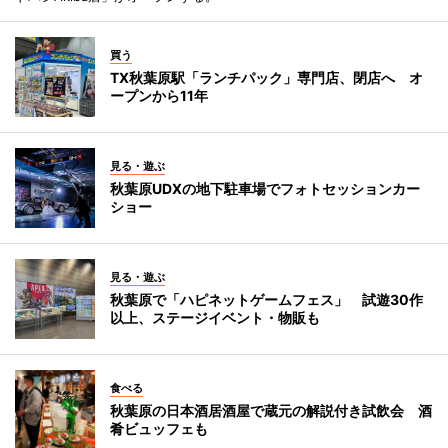
買う
TX秋葉原駅「ランチパック」専門店、閉店へ オ
ープンから11年
見る・遊ぶ
秋葉原UDXの地下駐車場でフォトセッションカー
ショー
見る・遊ぶ
秋葉原で「ハピネットゲームフェス」 試遊30作
以上、ステージイベント・物販も
食べる
秋葉原の日本酒居酒屋で蔵元の解説付き試飲会 酒
肴ビュッフェも