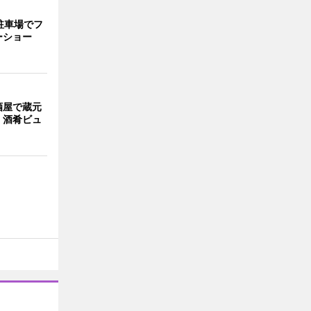
駐車場でフ
ーショー
酒屋で蔵元
 酒肴ビュ