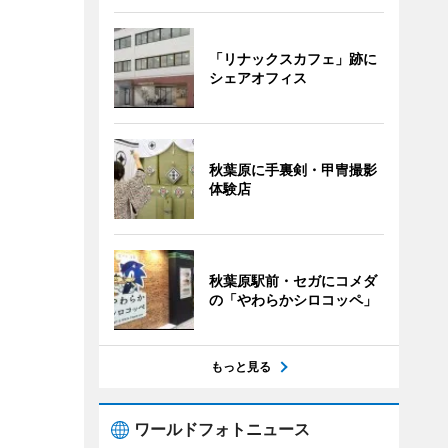
「リナックスカフェ」跡に
シェアオフィス
秋葉原に手裏剣・甲冑撮影
体験店
秋葉原駅前・セガにコメダ
の「やわらかシロコッペ」
もっと見る
ワールドフォトニュース