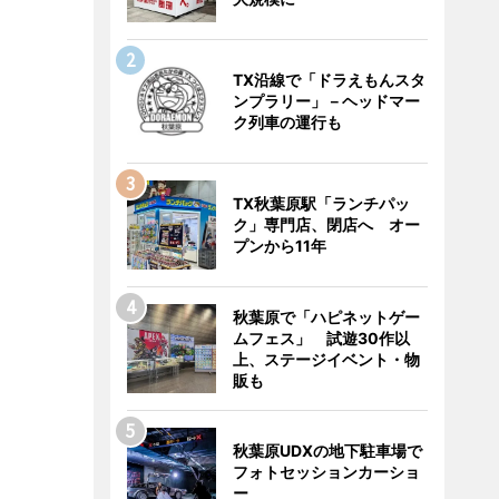
TX沿線で「ドラえもんスタ
ンプラリー」－ヘッドマー
ク列車の運行も
TX秋葉原駅「ランチパッ
ク」専門店、閉店へ オー
プンから11年
秋葉原で「ハピネットゲー
ムフェス」 試遊30作以
上、ステージイベント・物
販も
秋葉原UDXの地下駐車場で
フォトセッションカーショ
ー