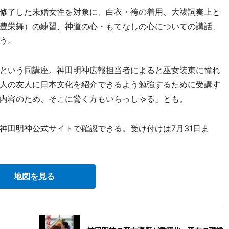
修了した未婚女性を対象に、白衣・袴の着用、大祓詞奏上と
豊栄舞）の練習、神道の心・もてなしの心についての講話、
う。
という同講座。神田明神広報担当者によると巫女装束に憧れ
人の友人に日本文化を紹介できるよう勉強するために受講す
内容のため、そこに驚く方もいらっしゃる」とも。
田明神公式サイトで確認できる。受け付けは7月31日ま
地図を見る