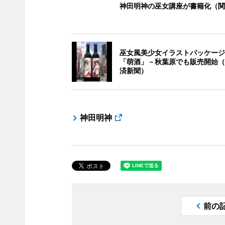
神田明神の巫女講座が書籍化（関
巫女風美少女イラストパッケージ
「萌酒」－秋葉原でも販売開始（
済新聞）
神田明神
前の