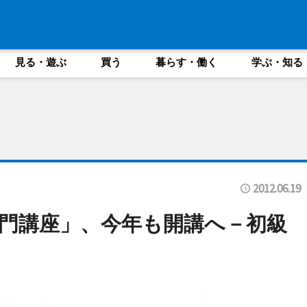
見る・遊ぶ
買う
暮らす・働く
学ぶ・知る
2012.06.19
門講座」、今年も開講へ－初級