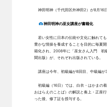
神田明神（千代田区外神田2）が8月16
神田明神の巫女講座が書籍化
若い女性に日本の伝統や文化に触れても
豊かな情操を養成することを目的に毎夏開
籍化され、2008年に「巫女さん入門 初
聞出版）が、それぞれ出版されている。
講座は今年、初級編が8回目、中級編が
初級編（16日）では、白衣・はかまの着
おはらえのことば）の解説と奏上・正座行
った後、修了証を授与する。