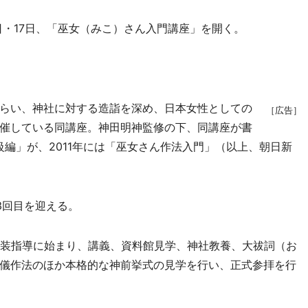
日・17日、「巫女（みこ）さん入門講座」を開く。
らい、神社に対する造詣を深め、日本女性としての
［広告］
催している同講座。神田明神監修の下、同講座が書
級編」が、2011年には「巫女さん作法入門」（以上、朝日新
3回目を迎える。
装指導に始まり、講義、資料館見学、神社教養、大祓詞（お
儀作法のほか本格的な神前挙式の見学を行い、正式参拝を行