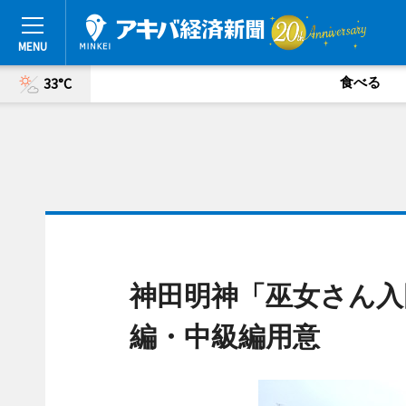
食べる
33°C
神田明神「巫女さん入
編・中級編用意