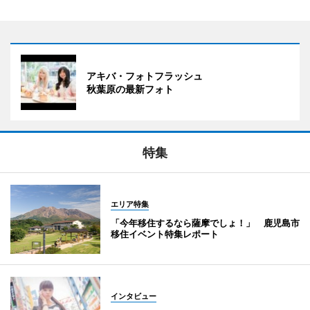
アキバ・フォトフラッシュ
秋葉原の最新フォト
特集
エリア特集
「今年移住するなら薩摩でしょ！」 鹿児島市
移住イベント特集レポート
インタビュー