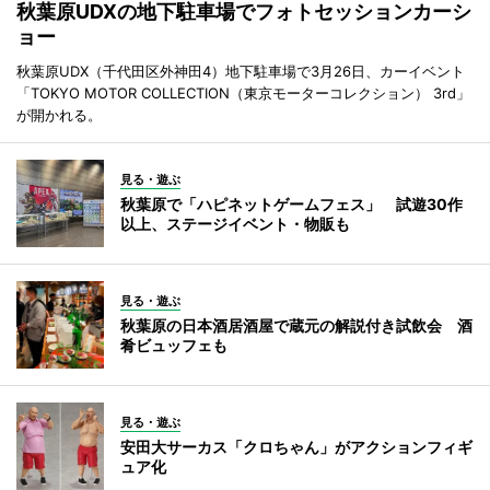
秋葉原UDXの地下駐車場でフォトセッションカーシ
ョー
秋葉原UDX（千代田区外神田4）地下駐車場で3月26日、カーイベント
「TOKYO MOTOR COLLECTION（東京モーターコレクション） 3rd」
が開かれる。
見る・遊ぶ
秋葉原で「ハピネットゲームフェス」 試遊30作
以上、ステージイベント・物販も
見る・遊ぶ
秋葉原の日本酒居酒屋で蔵元の解説付き試飲会 酒
肴ビュッフェも
見る・遊ぶ
安田大サーカス「クロちゃん」がアクションフィギ
ュア化