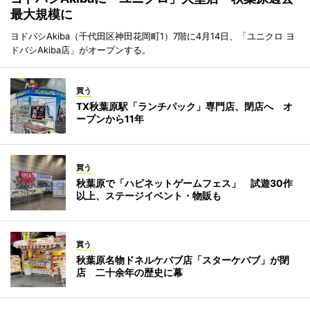
最大規模に
ヨドバシAkiba（千代田区神田花岡町1）7階に4月14日、「ユニクロ ヨ
ドバシAkiba店」がオープンする。
買う
TX秋葉原駅「ランチパック」専門店、閉店へ オ
ープンから11年
買う
秋葉原で「ハピネットゲームフェス」 試遊30作
以上、ステージイベント・物販も
買う
秋葉原名物ドネルケバブ店「スターケバブ」が閉
店 二十余年の歴史に幕