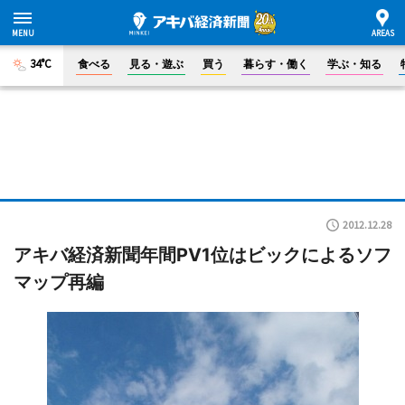
34°C
食べる
見る・遊ぶ
買う
暮らす・働く
学ぶ・知る
2012.12.28
アキバ経済新聞年間PV1位はビックによるソフ
マップ再編