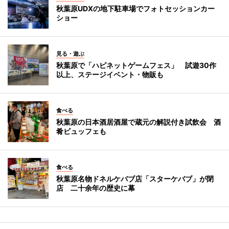
秋葉原UDXの地下駐車場でフォトセッションカー
ショー
見る・遊ぶ
秋葉原で「ハピネットゲームフェス」 試遊30作
以上、ステージイベント・物販も
食べる
秋葉原の日本酒居酒屋で蔵元の解説付き試飲会 酒
肴ビュッフェも
食べる
秋葉原名物ドネルケバブ店「スターケバブ」が閉
店 二十余年の歴史に幕