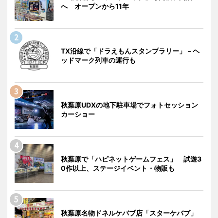
へ オープンから11年
TX沿線で「ドラえもんスタンプラリー」－ヘ
ッドマーク列車の運行も
秋葉原UDXの地下駐車場でフォトセッション
カーショー
秋葉原で「ハピネットゲームフェス」 試遊3
0作以上、ステージイベント・物販も
秋葉原名物ドネルケバブ店「スターケバブ」