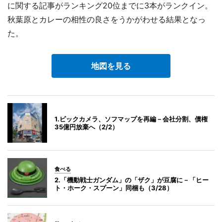
に関する記事がランキング20位までに3本がランクイン。
秋葉原とカレーの相性の良さをうかがわせる結果となっ
た。
地図を見る
1.ビックカメラ、ソフマップを再編－会社分割、債権
35億円放棄へ（2/2）
食べる
2.「機動戦士ガンダム」の「ザク」が豆腐に－「ヒー
ト・ホーク・スプーン」同梱も（3/28）