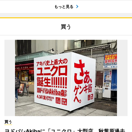
もっと見る
買う
買う
ヨドバシAkibaに「ユニクロ」大型店 秋葉原過去