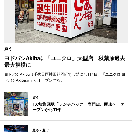
買う
ヨドバシAkibaに「ユニクロ」大型店 秋葉原過去
最大規模に
ヨドバシAkiba（千代田区神田花岡町1）7階に4月14日、「ユニクロ ヨ
ドバシAkiba店」がオープンする。
買う
TX秋葉原駅「ランチパック」専門店、閉店へ オ
ープンから11年
見る・遊ぶ