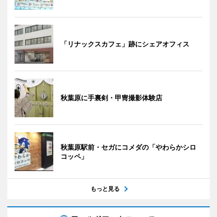
「リナックスカフェ」跡にシェアオフィス
秋葉原に手裏剣・甲冑撮影体験店
秋葉原駅前・セガにコメダの「やわらかシロ
コッペ」
もっと見る