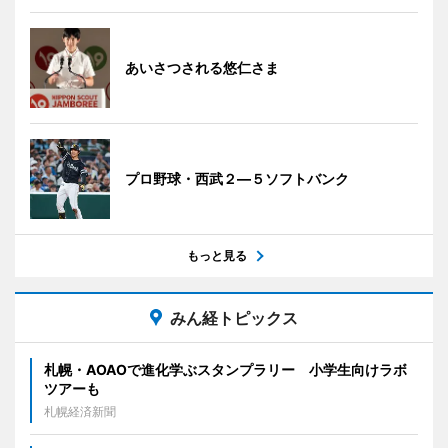
あいさつされる悠仁さま
プロ野球・西武２―５ソフトバンク
もっと見る
みん経トピックス
札幌・AOAOで進化学ぶスタンプラリー 小学生向けラボ
ツアーも
札幌経済新聞