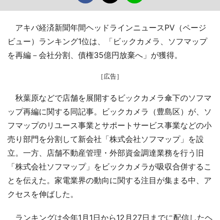
アキバ経済新聞年間ヘッドラインニュースPV（ページ
ビュー）ランキング1位は、「ビックカメラ、ソフマップ
を再編－会社分割、債権35億円放棄へ」が獲得。
［広告］
秋葉原などで店舗を展開するビックカメラ傘下のソフマ
ップ再編に関する同記事。ビックカメラ（豊島区）が、ソ
フマップのリユース事業とサポートサービス事業などの小
売り部門を分割して新会社「株式会社ソフマップ」を設
立。一方、店舗不動産管理・外部資金調達業務を行う旧
「株式会社ソフマップ」をビックカメラが吸収合併するこ
とを伝えた。家電業界の動向に関する注目が集まる中、ア
クセスを伸ばした。
ランキングは今年1月1日から12月27日までに配信したヘ