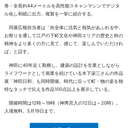
巻・全長約44メートルを高性能スキャンマシンでデジタ
ル化し和紙に出力。複製を一挙に紹介する。
同展広報担当者は「街全体に活気と熱気があふれる中、
お祭りを通して江戸の下町文化や神田エリアの歴史と粋の
精神をより多くの方に見て、感じて、楽しんでいただけれ
ば」と話す。
神田に40年近く勤務し、建築の設計を生業としながら
ライフワークとして画業を続けている木下栄三さんの作品
展「神田日和」も同時開催。時代に沿って町・物の姿を独
特なタッチで伝える作品100点以上を展示している。
開催時間は12時～19時（神輿宮入の12日は～20時）。
入場無料。5月19日まで。