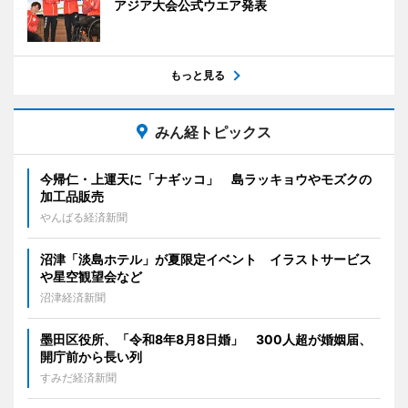
アジア大会公式ウエア発表
もっと見る
みん経トピックス
今帰仁・上運天に「ナギッコ」 島ラッキョウやモズクの
加工品販売
やんばる経済新聞
沼津「淡島ホテル」が夏限定イベント イラストサービス
や星空観望会など
沼津経済新聞
墨田区役所、「令和8年8月8日婚」 300人超が婚姻届、
開庁前から長い列
すみだ経済新聞