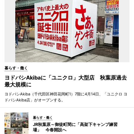
暮らす・働く
ヨドバシAkibaに「ユニクロ」大型店 秋葉原過去
最大規模に
ヨドバシAkiba（千代田区神田花岡町1）7階に4月14日、「ユニクロ ヨ
ドバシAkiba店」がオープンする。
暮らす・働く
JR秋葉原～御徒町間に「高架下キャンプ練習
場」 今春開設へ