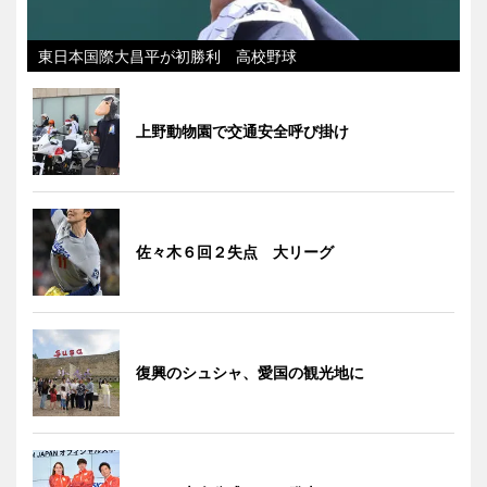
東日本国際大昌平が初勝利 高校野球
上野動物園で交通安全呼び掛け
佐々木６回２失点 大リーグ
復興のシュシャ、愛国の観光地に