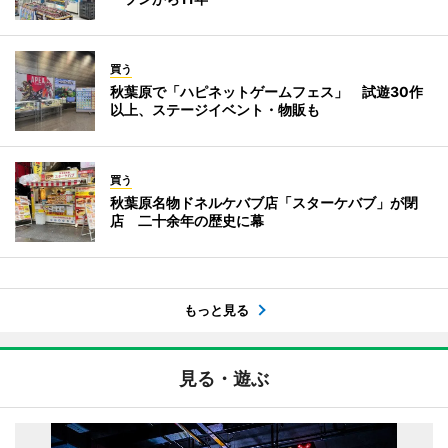
買う
秋葉原で「ハピネットゲームフェス」 試遊30作
以上、ステージイベント・物販も
買う
秋葉原名物ドネルケバブ店「スターケバブ」が閉
店 二十余年の歴史に幕
もっと見る
見る・遊ぶ