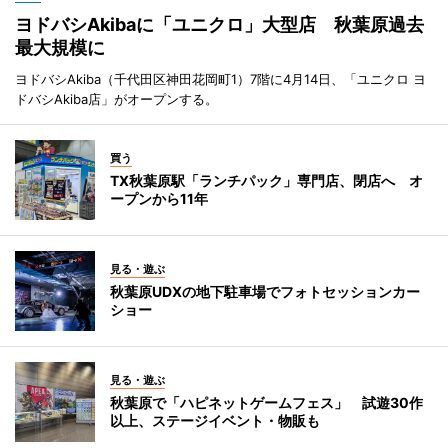
ヨドバシAkibaに「ユニクロ」大型店 秋葉原過去
最大規模に
ヨドバシAkiba（千代田区神田花岡町1）7階に4月14日、「ユニクロ ヨ
ドバシAkiba店」がオープンする。
買う
TX秋葉原駅「ランチパック」専門店、閉店へ オ
ープンから11年
見る・遊ぶ
秋葉原UDXの地下駐車場でフォトセッションカー
ショー
見る・遊ぶ
秋葉原で「ハピネットゲームフェス」 試遊30作
以上、ステージイベント・物販も