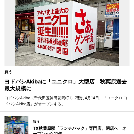
買う
ヨドバシAkibaに「ユニクロ」大型店 秋葉原過去
最大規模に
ヨドバシAkiba（千代田区神田花岡町1）7階に4月14日、「ユニクロ ヨ
ドバシAkiba店」がオープンする。
買う
TX秋葉原駅「ランチパック」専門店、閉店へ オ
ープンから11年