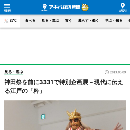
35°C
食べる
見る・遊ぶ
買う
暮らす・働く
学ぶ・知る
見る・遊ぶ
2013.05.09
神田祭を前に3331で特別企画展－現代に伝え
る江戸の「粋」