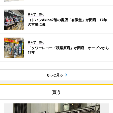
暮らす・働く
ヨドバシAkiba7階の書店「有隣堂」が閉店 17年
の営業に幕
暮らす・働く
「タワーレコード秋葉原店」が閉店 オープンから
17年
もっと見る
買う