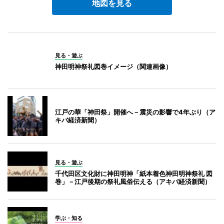
地図を見る
見る・遊ぶ
神田明神祭礼図巻イメージ（関連画像）
江戸の華「神田祭」開催へ－震災の影響で4年ぶり（ア
キバ経済新聞）
見る・遊ぶ
千代田区文化財に神田明神「紙本着色神田明神祭礼 図
巻」－江戸後期の祭礼風俗伝える（アキバ経済新聞）
学ぶ・知る