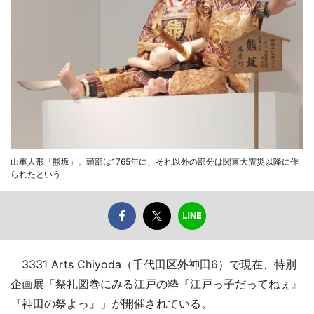
山車人形「熊坂」。頭部は1765年に、それ以外の部分は関東大震災以降に作
られたという
3331 Arts Chiyoda（千代田区外神田6）で現在、特別
企画展「祭礼図巻にみる江戸の粋『江戸っ子だってねぇ』
『神田の祭よっ』」が開催されている。