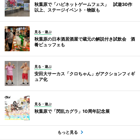
秋葉原で「ハピネットゲームフェス」 試遊30作
以上、ステージイベント・物販も
見る・遊ぶ
秋葉原の日本酒居酒屋で蔵元の解説付き試飲会 酒
肴ビュッフェも
見る・遊ぶ
安田大サーカス「クロちゃん」がアクションフィギ
ュア化
見る・遊ぶ
秋葉原で「閃乱カグラ」10周年記念展
もっと見る