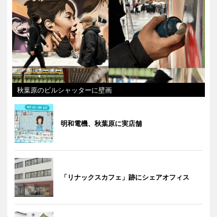
秋葉原のビルシャッターに壁画
明和電機、秋葉原に実店舗
「リナックスカフェ」跡にシェアオフィス