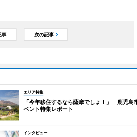
記事
次の記事
エリア特集
「今年移住するなら薩摩でしょ！」 鹿児島
ベント特集レポート
インタビュー