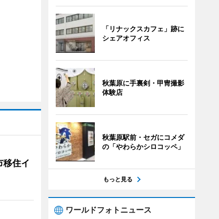
「リナックスカフェ」跡に
シェアオフィス
秋葉原に手裏剣・甲冑撮影
体験店
秋葉原駅前・セガにコメダ
の「やわらかシロコッペ」
市移住イ
もっと見る
ワールドフォトニュース