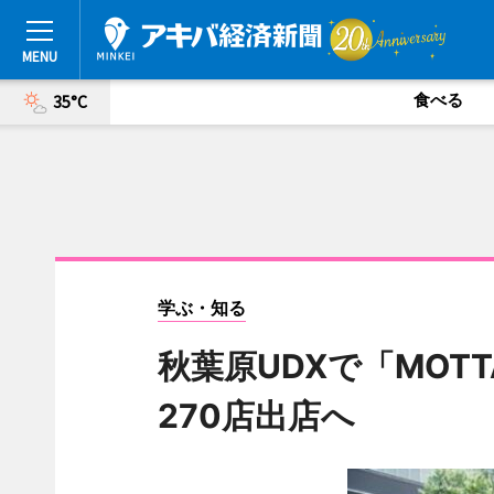
食べる
35°C
学ぶ・知る
秋葉原UDXで「MOT
270店出店へ