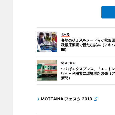
食べる
各地の萌え米をメードらが秋葉原
秋葉原菜園で新たな試み（アキバ
聞）
学ぶ・知る
つくばエクスプレス、「エコトレ
行へ－利用客に環境問題啓発（ア
新聞）
MOTTAINAIフェスタ 2013