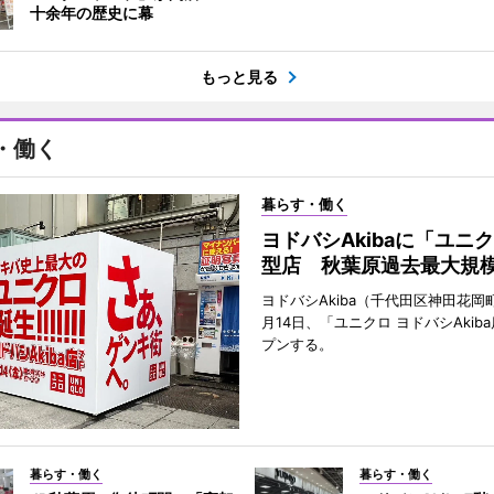
十余年の歴史に幕
もっと見る
・働く
暮らす・働く
ヨドバシAkibaに「ユニ
型店 秋葉原過去最大規
ヨドバシAkiba（千代田区神田花岡町
月14日、「ユニクロ ヨドバシAkib
プンする。
暮らす・働く
暮らす・働く