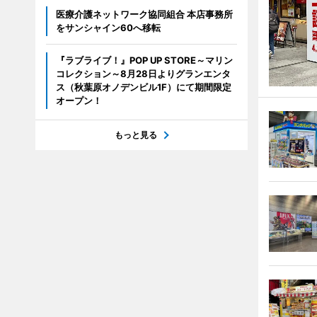
医療介護ネットワーク協同組合 本店事務所
をサンシャイン60へ移転
『ラブライブ！』POP UP STORE～マリン
コレクション～8月28日よりグランエンタ
ス（秋葉原オノデンビル1F）にて期間限定
オープン！
もっと見る