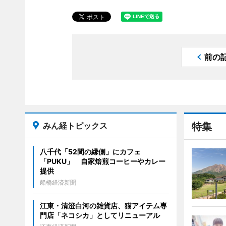
前の
みん経トピックス
特集
八千代「52間の縁側」にカフェ
「PUKU」 自家焙煎コーヒーやカレー
提供
船橋経済新聞
江東・清澄白河の雑貨店、猫アイテム専
門店「ネコシカ」としてリニューアル