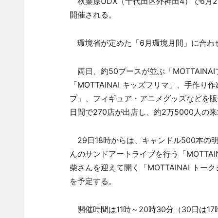
秋葉原UDX（千代田区外神田4）で6月29日・
開催される。
環境省が定めた「6月環境月間」に合わ
両日、約50ブースが並ぶ「MOTTAIN
「MOTTAINAI キッズフリマ」、手作り
プ」、フィギュア・アニメグッズなどを販
日間で270店が出店し、約2万5000人の
29日18時からは、キャンドル500本の
んのサンドアートライブを行う「MOTTAI
柴さんを迎えて開く「MOTTAINAI ト
を予定する。
開催時間は11時～20時30分（30日は1