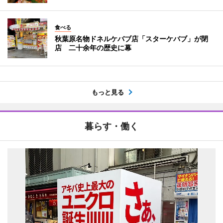
食べる
秋葉原名物ドネルケバブ店「スターケバブ」が閉
店 二十余年の歴史に幕
もっと見る
暮らす・働く