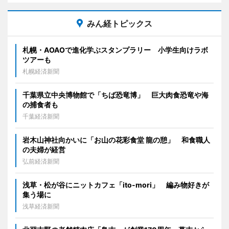
みん経トピックス
札幌・AOAOで進化学ぶスタンプラリー 小学生向けラボ
ツアーも
札幌経済新聞
千葉県立中央博物館で「ちば恐竜博」 巨大肉食恐竜や海
の捕食者も
千葉経済新聞
岩木山神社向かいに「お山の花彩食堂 龍の憩」 和食職人
の夫婦が経営
弘前経済新聞
浅草・松が谷にニットカフェ「ito-mori」 編み物好きが
集う場に
浅草経済新聞