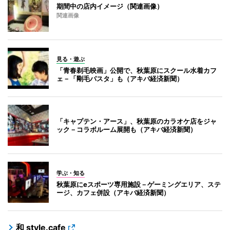
期間中の店内イメージ（関連画像）
関連画像
見る・遊ぶ
「青春剃毛映画」公開で、秋葉原にスクール水着カフ
ェ－「剛毛パスタ」も（アキバ経済新聞）
「キャプテン・アース」、秋葉原のカラオケ店をジャ
ック－コラボルーム展開も（アキバ経済新聞）
学ぶ・知る
秋葉原にeスポーツ専用施設－ゲーミングエリア、ステ
ージ、カフェ併設（アキバ経済新聞）
和 style.cafe