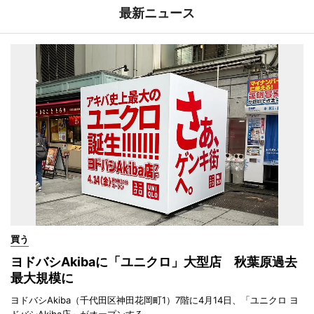
最新ニュース
買う
ヨドバシAkibaに「ユニクロ」大型店 秋葉原過去
最大規模に
ヨドバシAkiba（千代田区神田花岡町1）7階に4月14日、「ユニクロ ヨ