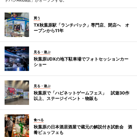
ドバシAkiba店」がオープンする。
買う
TX秋葉原駅「ランチパック」専門店、閉店へ オ
ープンから11年
見る・遊ぶ
秋葉原UDXの地下駐車場でフォトセッションカー
ショー
見る・遊ぶ
秋葉原で「ハピネットゲームフェス」 試遊30作
以上、ステージイベント・物販も
食べる
秋葉原の日本酒居酒屋で蔵元の解説付き試飲会 酒
肴ビュッフェも