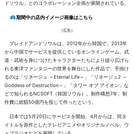
ドソウル」とのコラボレーション企画が展開されている。
期間中の店内イメージ画像はこちら
［広告］
ブレイドアンドソウルは、2012年から韓国で、2013年
から中国でサービスを提供しているオンラインゲーム。武
道・武術を身につけたキャラクターたちにより繰り広げら
れる東洋ファンタジーの世界を舞台にした作品で、手掛け
るのは「リネージュ ～Eternal Life～」「リネージュ2 ～
Goddess of Destruction～」「タワー オブ アイオン」な
どで知られるNCSOFT（韓国ソウル）。制作構想7年、制
作費に総額50億円を投じて作ったという。
日本では5月20日にサービスを開始。4月からは、同タ
イトルを原作としたテレビアニメやオリジナルノベル、ウ
ェブラジオなどを展開している。