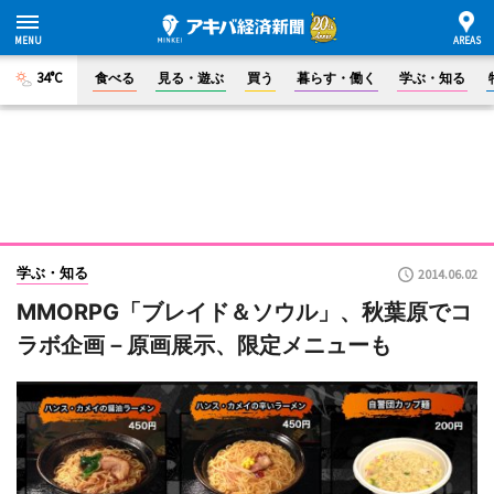
34°C
食べる
見る・遊ぶ
買う
暮らす・働く
学ぶ・知る
学ぶ・知る
2014.06.02
MMORPG「ブレイド＆ソウル」、秋葉原でコ
ラボ企画－原画展示、限定メニューも