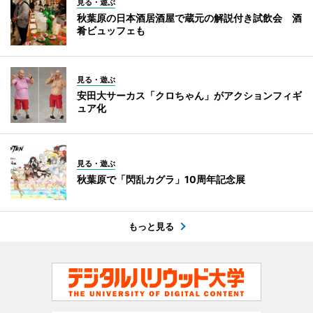
見る・遊ぶ
秋葉原の日本酒居酒屋で蔵元の解説付き試飲会 酒
肴ビュッフェも
見る・遊ぶ
安田大サーカス「クロちゃん」がアクションフィギ
ュア化
見る・遊ぶ
秋葉原で「閃乱カグラ」10周年記念展
もっと見る