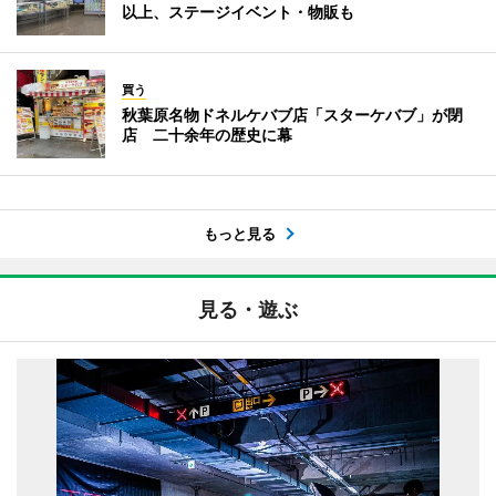
以上、ステージイベント・物販も
買う
秋葉原名物ドネルケバブ店「スターケバブ」が閉
店 二十余年の歴史に幕
もっと見る
見る・遊ぶ