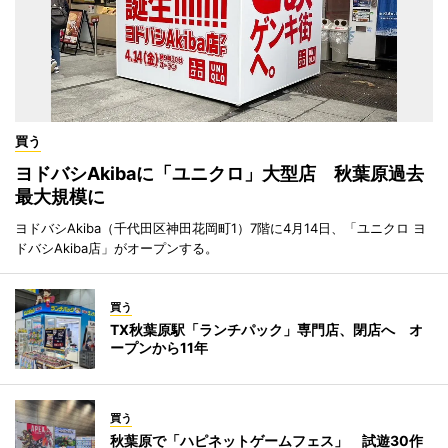
買う
ヨドバシAkibaに「ユニクロ」大型店 秋葉原過去
最大規模に
ヨドバシAkiba（千代田区神田花岡町1）7階に4月14日、「ユニクロ ヨ
ドバシAkiba店」がオープンする。
買う
TX秋葉原駅「ランチパック」専門店、閉店へ オ
ープンから11年
買う
秋葉原で「ハピネットゲームフェス」 試遊30作