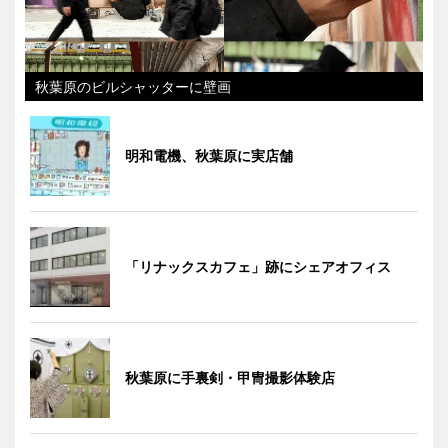
秋葉原のビルシャッターに壁画
明和電機、秋葉原に実店舗
「リナックスカフェ」跡にシェアオフィス
秋葉原に手裏剣・甲冑撮影体験店