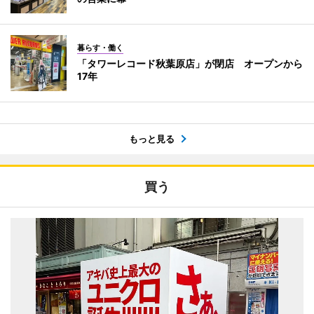
暮らす・働く
「タワーレコード秋葉原店」が閉店 オープンから
17年
もっと見る
買う