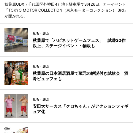
秋葉原UDX（千代田区外神田4）地下駐車場で3月26日、カーイベント
「TOKYO MOTOR COLLECTION（東京モーターコレクション） 3rd」
が開かれる。
見る・遊ぶ
秋葉原で「ハピネットゲームフェス」 試遊30作
以上、ステージイベント・物販も
見る・遊ぶ
秋葉原の日本酒居酒屋で蔵元の解説付き試飲会 酒
肴ビュッフェも
見る・遊ぶ
安田大サーカス「クロちゃん」がアクションフィギ
ュア化