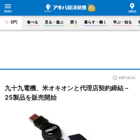
33°C
食べる
見る・遊ぶ
買う
暮らす・働く
学ぶ・知る
2007.02.21
九十九電機、米オキオンと代理店契約締結－
25製品を販売開始