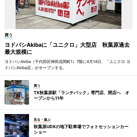
買う
ヨドバシAkibaに「ユニクロ」大型店 秋葉原過去
最大規模に
ヨドバシAkiba（千代田区神田花岡町1）7階に4月14日、「ユニクロ ヨ
ドバシAkiba店」がオープンする。
買う
TX秋葉原駅「ランチパック」専門店、閉店へ オ
ープンから11年
見る・遊ぶ
秋葉原UDXの地下駐車場でフォトセッションカー
ショー