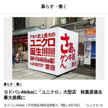
暮らす・働く
暮らす・働く
ヨドバシAkibaに「ユニクロ」大型店 秋葉原過去
最大規模に
ヨドバシAkiba（千代田区神田花岡町1）7階に4月14日、「ユニクロ ヨ