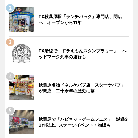
TX秋葉原駅「ランチパック」専門店、閉店
へ オープンから11年
TX沿線で「ドラえもんスタンプラリー」－ヘ
ッドマーク列車の運行も
秋葉原名物ドネルケバブ店「スターケバブ」
が閉店 二十余年の歴史に幕
秋葉原で「ハピネットゲームフェス」 試遊3
0作以上、ステージイベント・物販も