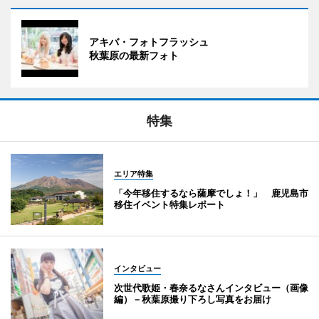
アキバ・フォトフラッシュ
秋葉原の最新フォト
特集
エリア特集
「今年移住するなら薩摩でしょ！」 鹿児島市
移住イベント特集レポート
インタビュー
次世代歌姫・春奈るなさんインタビュー（画像
編）－秋葉原撮り下ろし写真をお届け