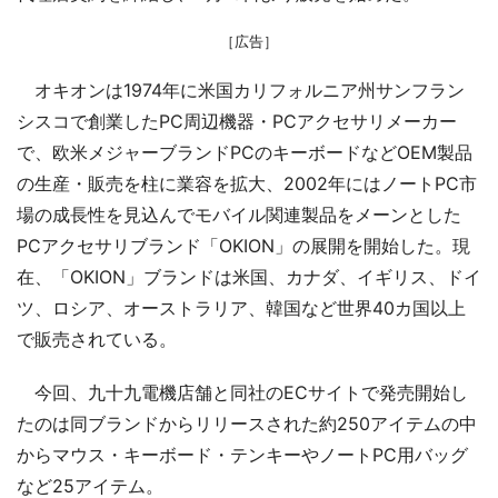
［広告］
オキオンは1974年に米国カリフォルニア州サンフラン
シスコで創業したPC周辺機器・PCアクセサリメーカー
で、欧米メジャーブランドPCのキーボードなどOEM製品
の生産・販売を柱に業容を拡大、2002年にはノートPC市
場の成長性を見込んでモバイル関連製品をメーンとした
PCアクセサリブランド「OKION」の展開を開始した。現
在、「OKION」ブランドは米国、カナダ、イギリス、ドイ
ツ、ロシア、オーストラリア、韓国など世界40カ国以上
で販売されている。
今回、九十九電機店舗と同社のECサイトで発売開始し
たのは同ブランドからリリースされた約250アイテムの中
からマウス・キーボード・テンキーやノートPC用バッグ
など25アイテム。