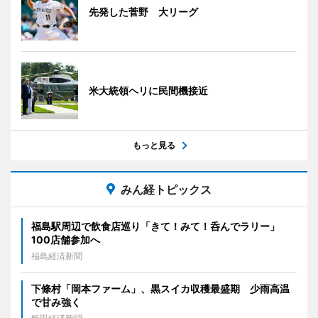
先発した菅野 大リーグ
米大統領ヘリに民間機接近
もっと見る
みん経トピックス
福島駅周辺で飲食店巡り「きて！みて！呑んでラリー」
100店舗参加へ
福島経済新聞
下條村「岡本ファーム」、黒スイカ収穫最盛期 少雨高温
で甘み強く