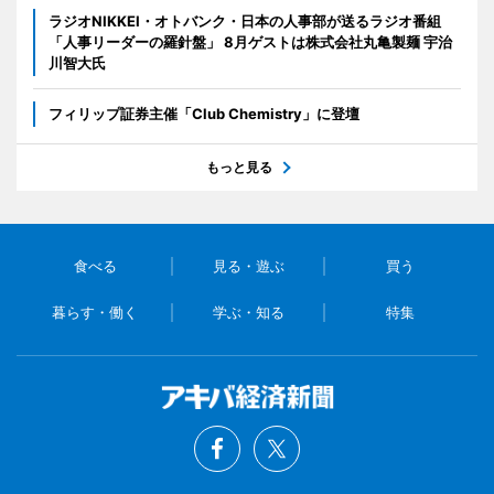
ラジオNIKKEI・オトバンク・日本の人事部が送るラジオ番組
「人事リーダーの羅針盤」 8月ゲストは株式会社丸亀製麺 宇治
川智大氏
フィリップ証券主催「Club Chemistry」に登壇
もっと見る
食べる
見る・遊ぶ
買う
暮らす・働く
学ぶ・知る
特集