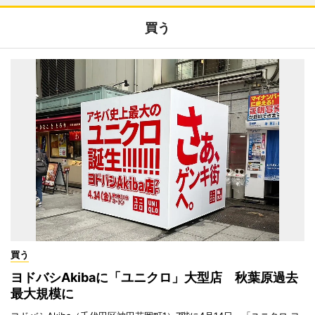
買う
買う
ヨドバシAkibaに「ユニクロ」大型店 秋葉原過去
最大規模に