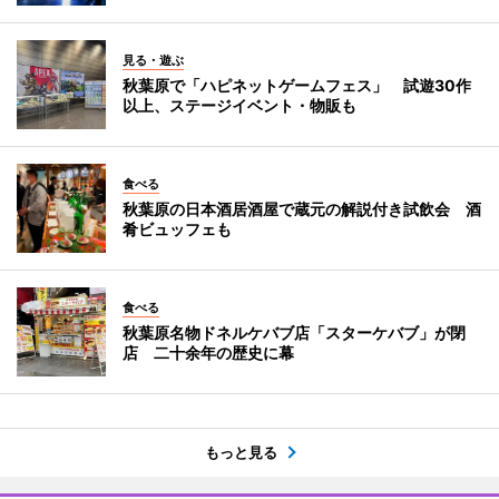
見る・遊ぶ
秋葉原で「ハピネットゲームフェス」 試遊30作
以上、ステージイベント・物販も
食べる
秋葉原の日本酒居酒屋で蔵元の解説付き試飲会 酒
肴ビュッフェも
食べる
秋葉原名物ドネルケバブ店「スターケバブ」が閉
店 二十余年の歴史に幕
もっと見る