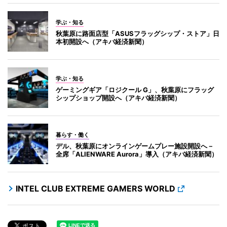
学ぶ・知る
秋葉原に路面店型「ASUSフラッグシップ・ストア」日
本初開設へ（アキバ経済新聞）
学ぶ・知る
ゲーミングギア「ロジクール G」、秋葉原にフラッグ
シップショップ開設へ（アキバ経済新聞）
暮らす・働く
デル、秋葉原にオンラインゲームプレー施設開設へ－
全席「ALIENWARE Aurora」導入（アキバ経済新聞）
INTEL CLUB EXTREME GAMERS WORLD