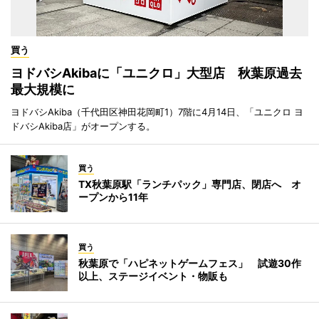
買う
ヨドバシAkibaに「ユニクロ」大型店 秋葉原過去
最大規模に
ヨドバシAkiba（千代田区神田花岡町1）7階に4月14日、「ユニクロ ヨ
ドバシAkiba店」がオープンする。
買う
TX秋葉原駅「ランチパック」専門店、閉店へ オ
ープンから11年
買う
秋葉原で「ハピネットゲームフェス」 試遊30作
以上、ステージイベント・物販も