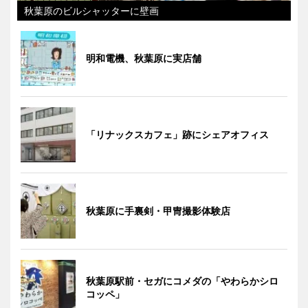
秋葉原のビルシャッターに壁画
明和電機、秋葉原に実店舗
「リナックスカフェ」跡にシェアオフィス
秋葉原に手裏剣・甲冑撮影体験店
秋葉原駅前・セガにコメダの「やわらかシロ
コッペ」