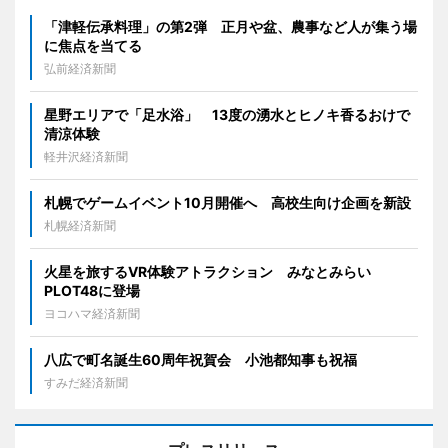
「津軽伝承料理」の第2弾 正月や盆、農事など人が集う場
に焦点を当てる
弘前経済新聞
星野エリアで「足水浴」 13度の湧水とヒノキ香るおけで
清涼体験
軽井沢経済新聞
札幌でゲームイベント10月開催へ 高校生向け企画を新設
札幌経済新聞
火星を旅するVR体験アトラクション みなとみらい
PLOT48に登場
ヨコハマ経済新聞
八広で町名誕生60周年祝賀会 小池都知事も祝福
すみだ経済新聞