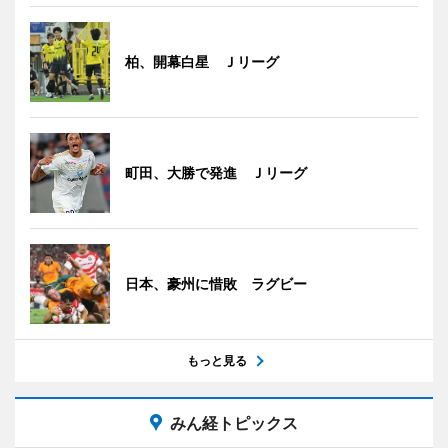
柏、開幕白星 Ｊリーグ
町田、大勝で発進 Ｊリーグ
日本、豪州に惜敗 ラグビー
もっと見る
みん経トピックス