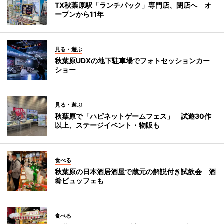
TX秋葉原駅「ランチパック」専門店、閉店へ オ
ープンから11年
見る・遊ぶ
秋葉原UDXの地下駐車場でフォトセッションカー
ショー
見る・遊ぶ
秋葉原で「ハピネットゲームフェス」 試遊30作
以上、ステージイベント・物販も
食べる
秋葉原の日本酒居酒屋で蔵元の解説付き試飲会 酒
肴ビュッフェも
食べる