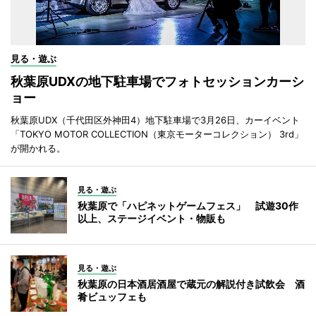
見る・遊ぶ
秋葉原UDXの地下駐車場でフォトセッションカーシ
ョー
秋葉原UDX（千代田区外神田4）地下駐車場で3月26日、カーイベント
「TOKYO MOTOR COLLECTION（東京モーターコレクション） 3rd」
が開かれる。
見る・遊ぶ
秋葉原で「ハピネットゲームフェス」 試遊30作
以上、ステージイベント・物販も
見る・遊ぶ
秋葉原の日本酒居酒屋で蔵元の解説付き試飲会 酒
肴ビュッフェも