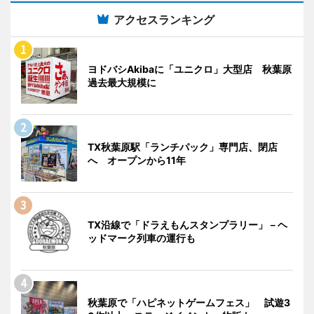
アクセスランキング
ヨドバシAkibaに「ユニクロ」大型店 秋葉原
過去最大規模に
TX秋葉原駅「ランチパック」専門店、閉店
へ オープンから11年
TX沿線で「ドラえもんスタンプラリー」－ヘ
ッドマーク列車の運行も
秋葉原で「ハピネットゲームフェス」 試遊3