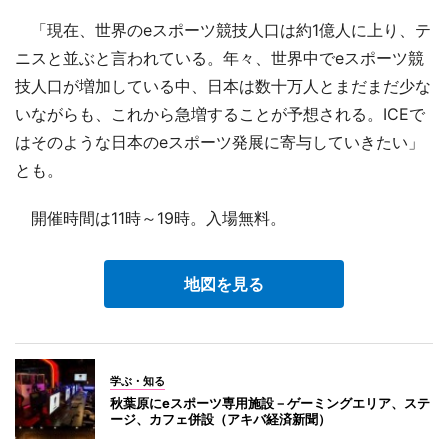
「現在、世界のeスポーツ競技人口は約1億人に上り、テ
ニスと並ぶと言われている。年々、世界中でeスポーツ競
技人口が増加している中、日本は数十万人とまだまだ少な
いながらも、これから急増することが予想される。ICEで
はそのような日本のeスポーツ発展に寄与していきたい」
とも。
開催時間は11時～19時。入場無料。
地図を見る
学ぶ・知る
秋葉原にeスポーツ専用施設－ゲーミングエリア、ステ
ージ、カフェ併設（アキバ経済新聞）