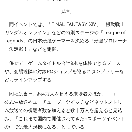
［広告］
同イベントでは、「FINAL FANTASY XIV」「機動戦士
ガンダムオンライン」などの特別ステージや「League of
Legends」の日本最強ゲーマーを決める「最強ソロレーナ
ー決定戦！」などを開催。
併せて、ゲームタイトル合計9本を体験できるブース
や、会場近隣の対象PCショップを巡るスタンプラリーな
どもラインアップする。
同社は当日、約4万人を超える来場者のほか、ニコニコ
公式生放送やユーチューブ、ツイッチなどネットストリー
ム放送での視聴者数を加えると数十万人を超えると見込
み、「これまで国内で開催されてきたeスポーツイベント
の中では最大規模になる」としている。