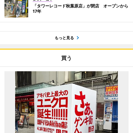
「タワーレコード秋葉原店」が閉店 オープンから
17年
もっと見る
買う