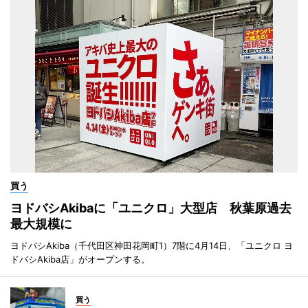
買う
ヨドバシAkibaに「ユニクロ」大型店 秋葉原過去
最大規模に
ヨドバシAkiba（千代田区神田花岡町1）7階に4月14日、「ユニクロ ヨ
ドバシAkiba店」がオープンする。
買う