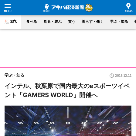
33°C
食べる
見る・遊ぶ
買う
暮らす・働く
学ぶ・知る
学ぶ・知る
2015.12.11
インテル、秋葉原で国内最大のeスポーツイベ
ント「GAMERS WORLD」開催へ