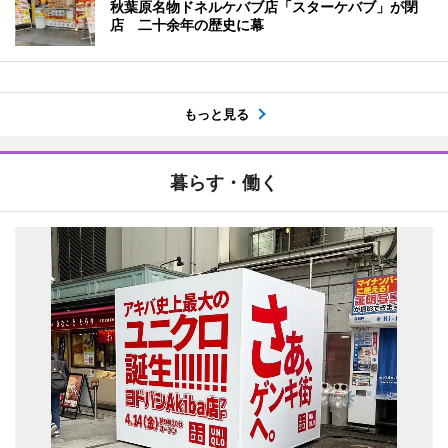
秋葉原名物ドネルケバブ店「スターケバブ」が閉
店 二十余年の歴史に幕
もっと見る
暮らす・働く