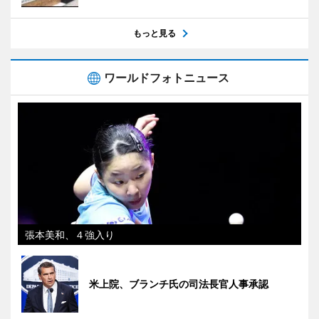
もっと見る
ワールドフォトニュース
張本美和、４強入り
米上院、ブランチ氏の司法長官人事承認