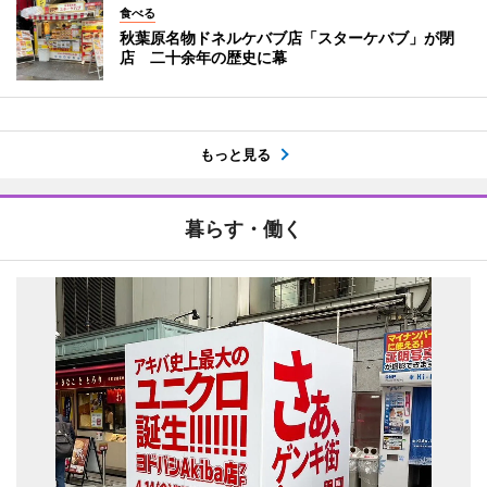
食べる
秋葉原名物ドネルケバブ店「スターケバブ」が閉
店 二十余年の歴史に幕
もっと見る
暮らす・働く