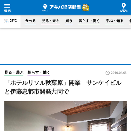
29°C
食べる
見る・遊ぶ
買う
暮らす・働く
学ぶ・知る
見る・遊ぶ
暮らす・働く
2019.04.03
「ホテルリソル秋葉原」開業 サンケイビル
と伊藤忠都市開発共同で