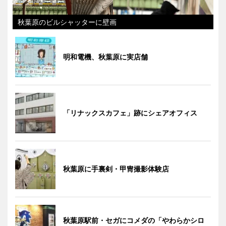
秋葉原のビルシャッターに壁画
明和電機、秋葉原に実店舗
「リナックスカフェ」跡にシェアオフィス
秋葉原に手裏剣・甲冑撮影体験店
秋葉原駅前・セガにコメダの「やわらかシロ