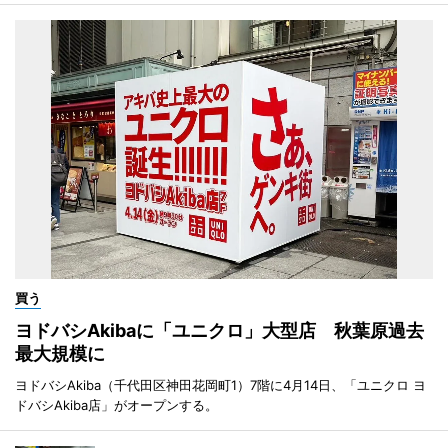
買う
ヨドバシAkibaに「ユニクロ」大型店 秋葉原過去
最大規模に
ヨドバシAkiba（千代田区神田花岡町1）7階に4月14日、「ユニクロ ヨ
ドバシAkiba店」がオープンする。