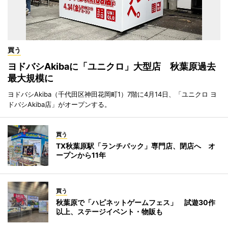
買う
ヨドバシAkibaに「ユニクロ」大型店 秋葉原過去
最大規模に
ヨドバシAkiba（千代田区神田花岡町1）7階に4月14日、「ユニクロ ヨ
ドバシAkiba店」がオープンする。
買う
TX秋葉原駅「ランチパック」専門店、閉店へ オ
ープンから11年
買う
秋葉原で「ハピネットゲームフェス」 試遊30作
以上、ステージイベント・物販も