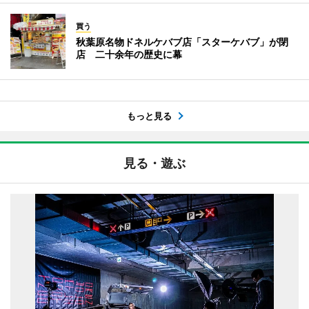
買う
秋葉原名物ドネルケバブ店「スターケバブ」が閉
店 二十余年の歴史に幕
もっと見る
見る・遊ぶ