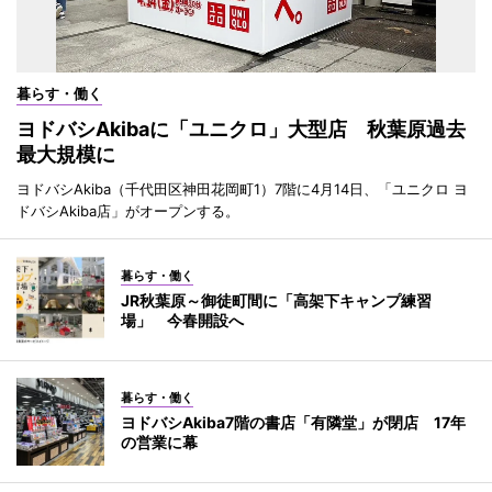
暮らす・働く
ヨドバシAkibaに「ユニクロ」大型店 秋葉原過去
最大規模に
ヨドバシAkiba（千代田区神田花岡町1）7階に4月14日、「ユニクロ ヨ
ドバシAkiba店」がオープンする。
暮らす・働く
JR秋葉原～御徒町間に「高架下キャンプ練習
場」 今春開設へ
暮らす・働く
ヨドバシAkiba7階の書店「有隣堂」が閉店 17年
の営業に幕