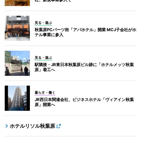
見る・遊ぶ
秋葉原PCパーツ街「アパホテル」開業 MCJ子会社がホ
テル事業に参入
見る・遊ぶ
駅隣接・JR東日本秋葉原ビル跡に「ホテルメッツ秋葉
原」着工へ
暮らす・働く
JR西日本関連会社、ビジネスホテル「ヴィアイン秋葉
原」開業へ
ホテルリソル秋葉原