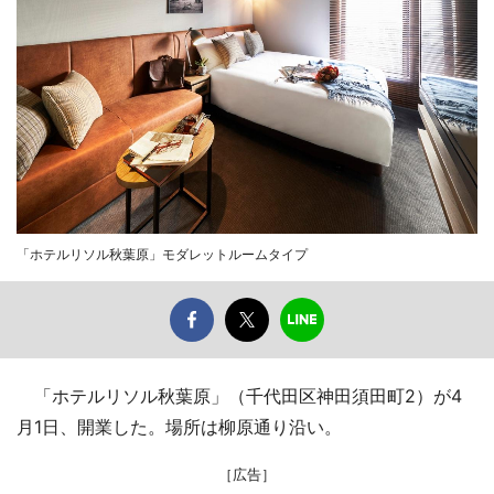
「ホテルリソル秋葉原」モダレットルームタイプ
「ホテルリソル秋葉原」（千代田区神田須田町2）が4
月1日、開業した。場所は柳原通り沿い。
［広告］