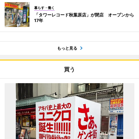
暮らす・働く
「タワーレコード秋葉原店」が閉店 オープンから
17年
もっと見る
買う