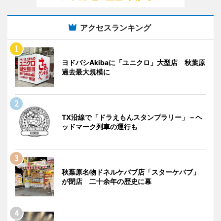
アクセスランキング
ヨドバシAkibaに「ユニクロ」大型店 秋葉原
過去最大規模に
TX沿線で「ドラえもんスタンプラリー」－ヘ
ッドマーク列車の運行も
秋葉原名物ドネルケバブ店「スターケバブ」
が閉店 二十余年の歴史に幕