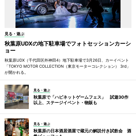
見る・遊ぶ
秋葉原UDXの地下駐車場でフォトセッションカーシ
ョー
秋葉原UDX（千代田区外神田4）地下駐車場で3月26日、カーイベント
「TOKYO MOTOR COLLECTION（東京モーターコレクション） 3rd」
が開かれる。
見る・遊ぶ
秋葉原で「ハピネットゲームフェス」 試遊30作
以上、ステージイベント・物販も
見る・遊ぶ
秋葉原の日本酒居酒屋で蔵元の解説付き試飲会 酒