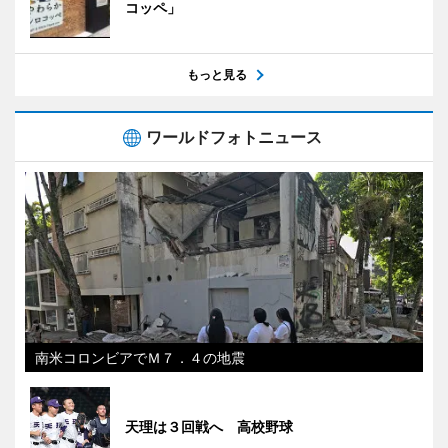
コッペ」
もっと見る
ワールドフォトニュース
南米コロンビアでＭ７．４の地震
天理は３回戦へ 高校野球