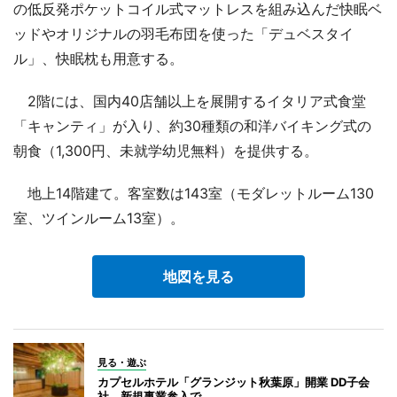
の低反発ポケットコイル式マットレスを組み込んだ快眠ベ
ッドやオリジナルの羽毛布団を使った「デュベスタイ
ル」、快眠枕も用意する。
2階には、国内40店舗以上を展開するイタリア式食堂
「キャンティ」が入り、約30種類の和洋バイキング式の
朝食（1,300円、未就学幼児無料）を提供する。
地上14階建て。客室数は143室（モダレットルーム130
室、ツインルーム13室）。
地図を見る
見る・遊ぶ
カプセルホテル「グランジット秋葉原」開業 DD子会
社、新規事業参入で