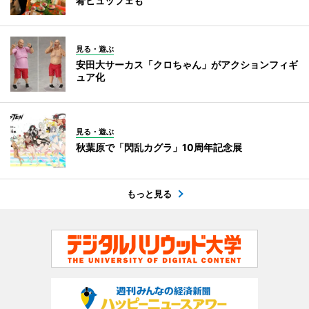
肴ビュッフェも
見る・遊ぶ
安田大サーカス「クロちゃん」がアクションフィギ
ュア化
見る・遊ぶ
秋葉原で「閃乱カグラ」10周年記念展
もっと見る