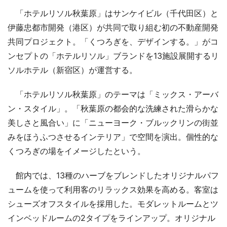
「ホテルリソル秋葉原」はサンケイビル（千代田区）と
伊藤忠都市開発（港区）が共同で取り組む初の不動産開発
共同プロジェクト。「くつろぎを、デザインする。」がコ
ンセプトの「ホテルリソル」ブランドを13施設展開するリ
ソルホテル（新宿区）が運営する。
「ホテルリソル秋葉原」のテーマは「ミックス・アーバ
ン・スタイル」。「秋葉原の都会的な洗練された滑らかな
美しさと風合い」に「ニューヨーク・ブルックリンの街並
みをほうふつさせるインテリア」で空間を演出。個性的な
くつろぎの場をイメージしたという。
館内では、13種のハーブをブレンドしたオリジナルパフ
ュームを使って利用客のリラックス効果を高める。客室は
シューズオフスタイルを採用した。モダレットルームとツ
インベッドルームの2タイプをラインアップ。オリジナル