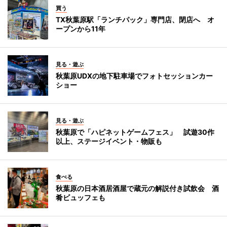
買う
TX秋葉原駅「ランチパック」専門店、閉店へ オ
ープンから11年
見る・遊ぶ
秋葉原UDXの地下駐車場でフォトセッションカー
ショー
見る・遊ぶ
秋葉原で「ハピネットゲームフェス」 試遊30作
以上、ステージイベント・物販も
食べる
秋葉原の日本酒居酒屋で蔵元の解説付き試飲会 酒
肴ビュッフェも