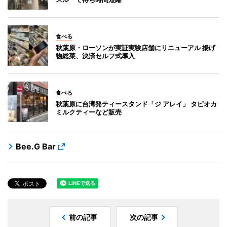
食べる
秋葉原・ローソンが実証実験店舗にリニューアル 揚げ
物総菜、決済セルフ式導入
食べる
秋葉原に台湾発ティースタンド「ジ アレイ」 タピオカ
ミルクティーなど販売
Bee.G Bar
前の記事
次の記事