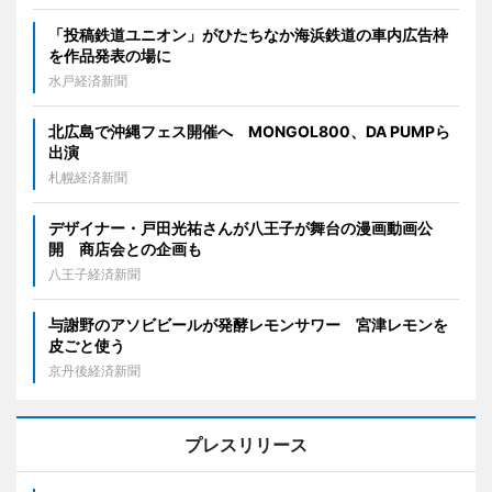
「投稿鉄道ユニオン」がひたちなか海浜鉄道の車内広告枠
を作品発表の場に
水戸経済新聞
北広島で沖縄フェス開催へ MONGOL800、DA PUMPら
出演
札幌経済新聞
デザイナー・戸田光祐さんが八王子が舞台の漫画動画公
開 商店会との企画も
八王子経済新聞
与謝野のアソビビールが発酵レモンサワー 宮津レモンを
皮ごと使う
京丹後経済新聞
プレスリリース