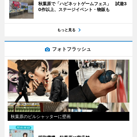
秋葉原で「ハピネットゲームフェス」 試遊3
0作以上、ステージイベント・物販も
もっと見る
フォトフラッシュ
秋葉原のビルシャッターに壁画