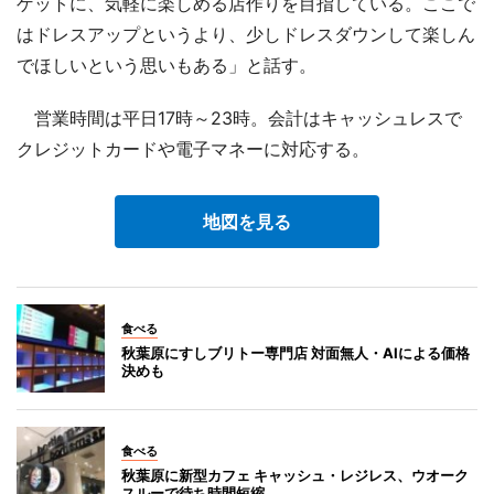
ゲットに、気軽に楽しめる店作りを目指している。ここで
はドレスアップというより、少しドレスダウンして楽しん
でほしいという思いもある」と話す。
営業時間は平日17時～23時。会計はキャッシュレスで
クレジットカードや電子マネーに対応する。
地図を見る
食べる
秋葉原にすしブリトー専門店 対面無人・AIによる価格
決めも
食べる
秋葉原に新型カフェ キャッシュ・レジレス、ウオーク
スルーで待ち時間短縮