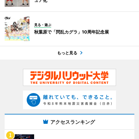
ュア化
見る・遊ぶ
秋葉原で「閃乱カグラ」10周年記念展
もっと見る
アクセスランキング