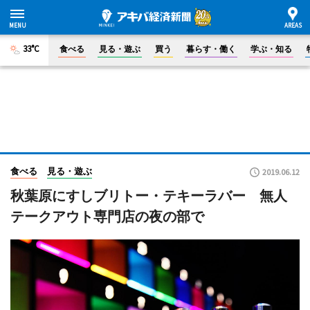
33°C
食べる
見る・遊ぶ
買う
暮らす・働く
学ぶ・知る
食べる
見る・遊ぶ
2019.06.12
秋葉原にすしブリトー・テキーラバー 無人
テークアウト専門店の夜の部で