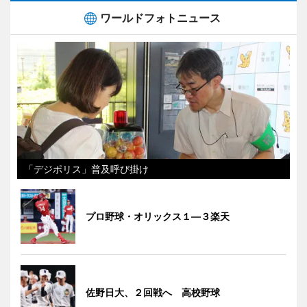
ワールドフォトニュース
「デジポリス」普及呼び掛け
プロ野球・オリックス１―３楽天
佐野日大、２回戦へ 高校野球