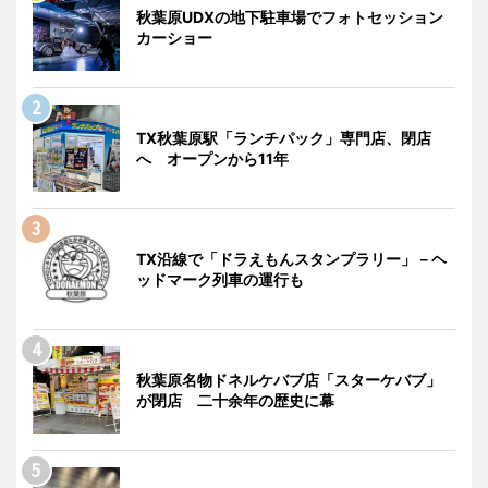
秋葉原UDXの地下駐車場でフォトセッション
カーショー
TX秋葉原駅「ランチパック」専門店、閉店
へ オープンから11年
TX沿線で「ドラえもんスタンプラリー」－ヘ
ッドマーク列車の運行も
秋葉原名物ドネルケバブ店「スターケバブ」
が閉店 二十余年の歴史に幕