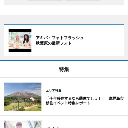
アキバ・フォトフラッシュ
秋葉原の最新フォト
特集
エリア特集
「今年移住するなら薩摩でしょ！」 鹿児島市
移住イベント特集レポート