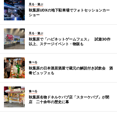
見る・遊ぶ
秋葉原UDXの地下駐車場でフォトセッションカー
ショー
見る・遊ぶ
秋葉原で「ハピネットゲームフェス」 試遊30作
以上、ステージイベント・物販も
食べる
秋葉原の日本酒居酒屋で蔵元の解説付き試飲会 酒
肴ビュッフェも
食べる
秋葉原名物ドネルケバブ店「スターケバブ」が閉
店 二十余年の歴史に幕