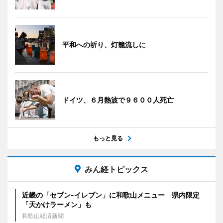
平和への祈り、灯籠流しに
ドイツ、６月熱波で９６００人死亡
もっと見る
みん経トピックス
近畿の「セブン-イレブン」に和歌山メニュー 県内限定
「天かけラーメン」も
和歌山経済新聞