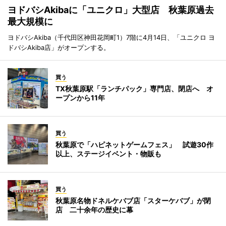
ヨドバシAkibaに「ユニクロ」大型店 秋葉原過去
最大規模に
ヨドバシAkiba（千代田区神田花岡町1）7階に4月14日、「ユニクロ ヨ
ドバシAkiba店」がオープンする。
買う
TX秋葉原駅「ランチパック」専門店、閉店へ オ
ープンから11年
買う
秋葉原で「ハピネットゲームフェス」 試遊30作
以上、ステージイベント・物販も
買う
秋葉原名物ドネルケバブ店「スターケバブ」が閉
店 二十余年の歴史に幕