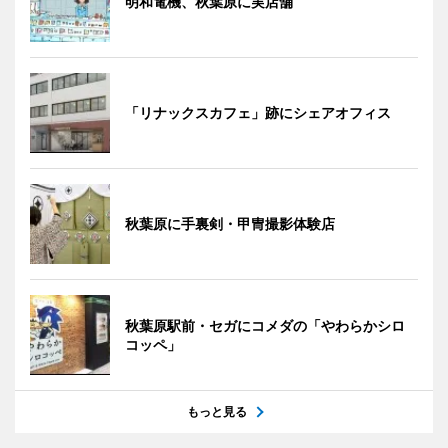
明和電機、秋葉原に実店舗
「リナックスカフェ」跡にシェアオフィス
秋葉原に手裏剣・甲冑撮影体験店
秋葉原駅前・セガにコメダの「やわらかシロ
コッペ」
もっと見る