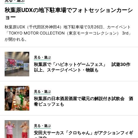
秋葉原UDXの地下駐車場でフォトセッションカーシ
ョー
秋葉原UDX（千代田区外神田4）地下駐車場で3月26日、カーイベント
「TOKYO MOTOR COLLECTION（東京モーターコレクション） 3rd」
が開かれる。
見る・遊ぶ
秋葉原で「ハピネットゲームフェス」 試遊30作
以上、ステージイベント・物販も
見る・遊ぶ
秋葉原の日本酒居酒屋で蔵元の解説付き試飲会 酒
肴ビュッフェも
見る・遊ぶ
安田大サーカス「クロちゃん」がアクションフィギ