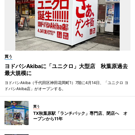
買う
ヨドバシAkibaに「ユニクロ」大型店 秋葉原過去
最大規模に
ヨドバシAkiba（千代田区神田花岡町1）7階に4月14日、「ユニクロ ヨ
ドバシAkiba店」がオープンする。
買う
TX秋葉原駅「ランチパック」専門店、閉店へ オ
ープンから11年