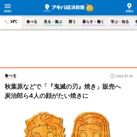
34°C
食べる
見る・遊ぶ
買う
暮らす・働く
学ぶ・知る
食べる
2020.07.16
秋葉原などで「『鬼滅の刃』焼き」販売へ
炭治郎ら4人の顔がたい焼きに