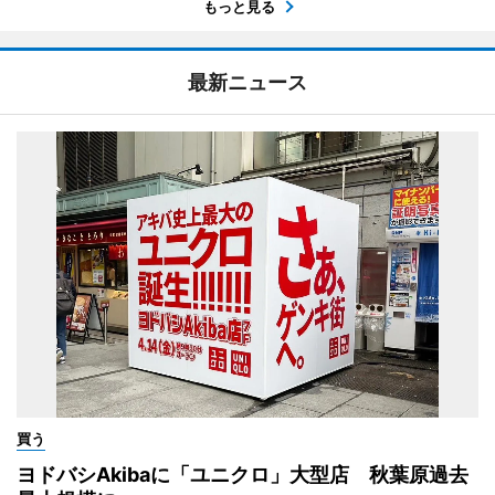
もっと見る
最新ニュース
買う
ヨドバシAkibaに「ユニクロ」大型店 秋葉原過去