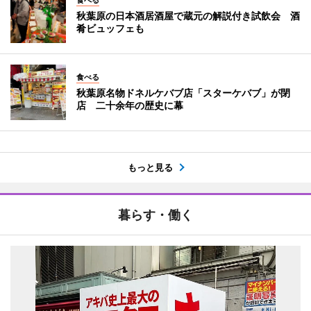
秋葉原の日本酒居酒屋で蔵元の解説付き試飲会 酒
肴ビュッフェも
食べる
秋葉原名物ドネルケバブ店「スターケバブ」が閉
店 二十余年の歴史に幕
もっと見る
暮らす・働く