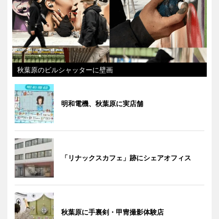
秋葉原のビルシャッターに壁画
明和電機、秋葉原に実店舗
「リナックスカフェ」跡にシェアオフィス
秋葉原に手裏剣・甲冑撮影体験店