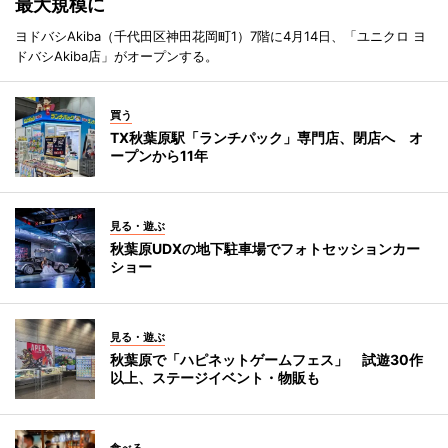
最大規模に
ヨドバシAkiba（千代田区神田花岡町1）7階に4月14日、「ユニクロ ヨ
ドバシAkiba店」がオープンする。
買う
TX秋葉原駅「ランチパック」専門店、閉店へ オ
ープンから11年
見る・遊ぶ
秋葉原UDXの地下駐車場でフォトセッションカー
ショー
見る・遊ぶ
秋葉原で「ハピネットゲームフェス」 試遊30作
以上、ステージイベント・物販も
食べる