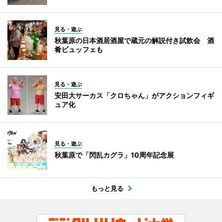
見る・遊ぶ
秋葉原の日本酒居酒屋で蔵元の解説付き試飲会 酒
肴ビュッフェも
見る・遊ぶ
安田大サーカス「クロちゃん」がアクションフィギ
ュア化
見る・遊ぶ
秋葉原で「閃乱カグラ」10周年記念展
もっと見る