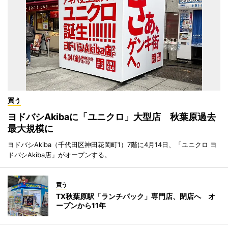
買う
ヨドバシAkibaに「ユニクロ」大型店 秋葉原過去
最大規模に
ヨドバシAkiba（千代田区神田花岡町1）7階に4月14日、「ユニクロ ヨ
ドバシAkiba店」がオープンする。
買う
TX秋葉原駅「ランチパック」専門店、閉店へ オ
ープンから11年