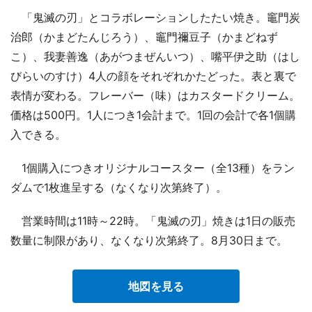
「鬼滅の刃」とコラボレーションしたたい焼き。竈門炭
治郎（かまどたんじろう）、竈門禰豆子（かまどねず
こ）、我妻善逸（あがつまぜんいつ）、嘴平伊之助（はし
びらいのすけ）4人の顔をそれぞれかたどった。表と裏で
表情が変わる。フレーバー（味）はカスタードクリーム。
価格は500円。1人につき1会計まで。1回の会計で各1個購
入できる。
1個購入につきオリジナルコースター（全13種）をラン
ダムで1枚進呈する（なくなり次第終了）。
営業時間は11時～22時。「鬼滅の刃」焼きは1日の販売
数量に制限があり、なくなり次第終了。8月30日まで。
地図を見る