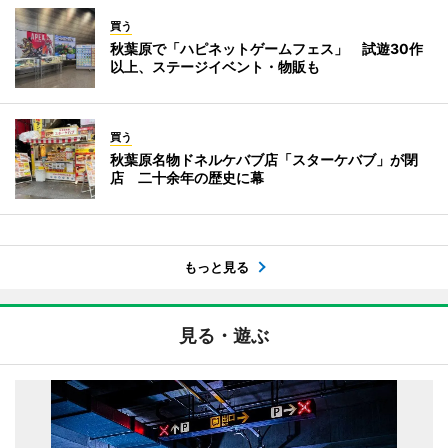
買う
秋葉原で「ハピネットゲームフェス」 試遊30作
以上、ステージイベント・物販も
買う
秋葉原名物ドネルケバブ店「スターケバブ」が閉
店 二十余年の歴史に幕
もっと見る
見る・遊ぶ