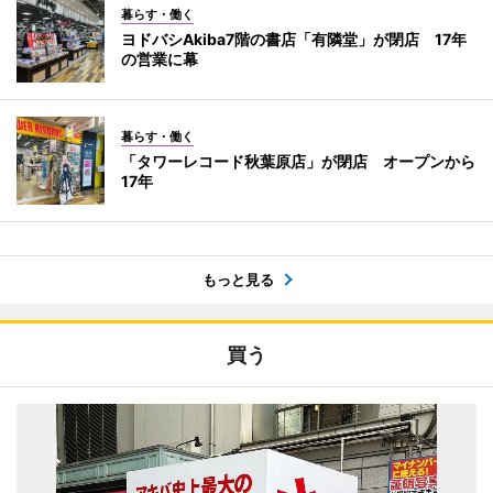
暮らす・働く
ヨドバシAkiba7階の書店「有隣堂」が閉店 17年
の営業に幕
暮らす・働く
「タワーレコード秋葉原店」が閉店 オープンから
17年
もっと見る
買う