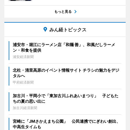
もっと見る
みん経トピックス
浦安市・堀江にラーメン店「和麺 善」、和風だしラーメ
ン・和食を提供
浦安経済新聞
北杜・清里高原のイベント情報サイト チラシの魅力をデジ
タルへ
甲府経済新聞
加古川・平岡小で「東加古川ふれあいまつり」 子どもた
ちの夏の思い出に
加古川経済新聞
宮崎に「JMさかえまち公園」 公民連携でにぎわい創出、
中高生タイムも