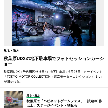
見る・遊ぶ
秋葉原UDXの地下駐車場でフォトセッションカーシ
ョー
秋葉原UDX（千代田区外神田4）地下駐車場で3月26日、カーイベント
「TOKYO MOTOR COLLECTION（東京モーターコレクション） 3rd」
が開かれる。
見る・遊ぶ
秋葉原で「ハピネットゲームフェス」 試遊30作
以上、ステージイベント・物販も