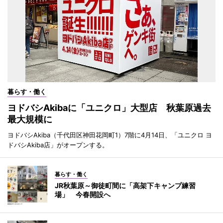
暮らす・働く
ヨドバシAkibaに「ユニクロ」大型店 秋葉原過去
最大規模に
ヨドバシAkiba（千代田区神田花岡町1）7階に4月14日、「ユニクロ ヨ
ドバシAkiba店」がオープンする。
暮らす・働く
JR秋葉原～御徒町間に「高架下キャンプ練習
場」 今春開設へ