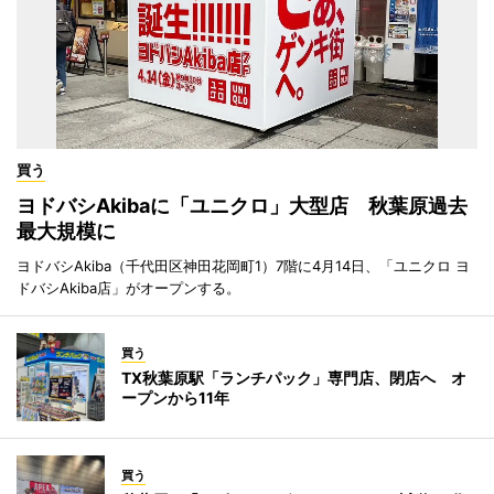
買う
ヨドバシAkibaに「ユニクロ」大型店 秋葉原過去
最大規模に
ヨドバシAkiba（千代田区神田花岡町1）7階に4月14日、「ユニクロ ヨ
ドバシAkiba店」がオープンする。
買う
TX秋葉原駅「ランチパック」専門店、閉店へ オ
ープンから11年
買う