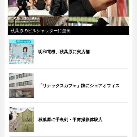
秋葉原のビルシャッターに壁画
明和電機、秋葉原に実店舗
「リナックスカフェ」跡にシェアオフィス
秋葉原に手裏剣・甲冑撮影体験店