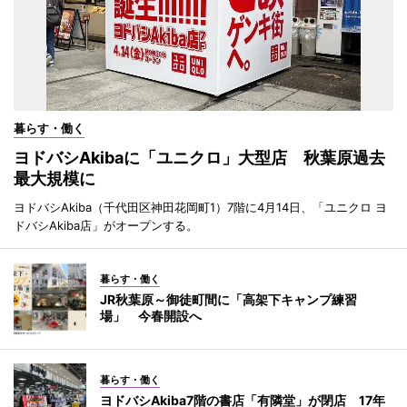
暮らす・働く
ヨドバシAkibaに「ユニクロ」大型店 秋葉原過去
最大規模に
ヨドバシAkiba（千代田区神田花岡町1）7階に4月14日、「ユニクロ ヨ
ドバシAkiba店」がオープンする。
暮らす・働く
JR秋葉原～御徒町間に「高架下キャンプ練習
場」 今春開設へ
暮らす・働く
ヨドバシAkiba7階の書店「有隣堂」が閉店 17年