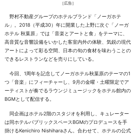
［広告］
野村不動産グループのホテルブランド「ノーガホテ
ル」。2018（平成30）年に開業した上野に次ぐ「ノーガ
ホテル 秋葉原」では「音楽とアートと食」をテーマに、
高音質な音響設備をいかした客室内外の体験、気鋭の現代
アートによって彩る空間、日本の旬の食材を味わうことの
できるレストランなどを売りにしている。
今回、1周年を記念してノーガホテル秋葉原のテーマの1
つ「音楽」にフィーチャーし、9月の金曜・土曜限定でア
ーティストが奏でるラウンジミュージックをホテル館内の
BGMとして配信する。
同企画はホテル2階のスタジオを利用し、キュレーター
は同ホテルパブリックスペースBGMのプロデュースを手
掛けるKenichiro Nishiharaさん。合わせて、ホテルの公式