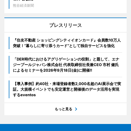
熊谷経済新聞
プレスリリース
『住友不動産 ショッピングシティイオンカード』会員数10万人
突破！“暮らしに寄り添うカード”として独自サービスを強化
「DER時代におけるアグリゲーションの役割」と題して、エナ
ジープールジャパン株式会社 代表取締役社長兼CEO 市村 健氏
によるセミナーを2026年9月18日(金)に開催!!
【導入事例】約40社・来場登録者数2,000名超のAI展示会で実
証。大規模イベントでも安定運営と開催後のデータ活用を実現
するeventos
もっと見る