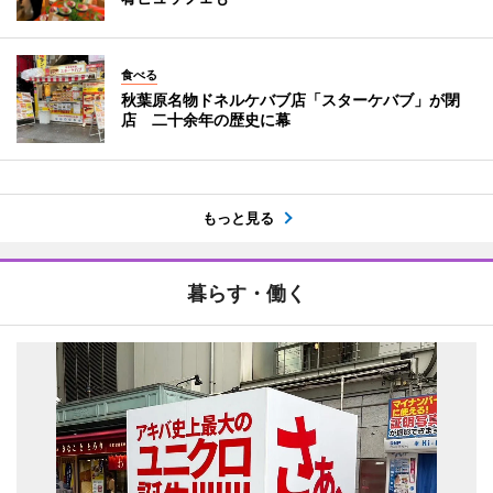
食べる
秋葉原名物ドネルケバブ店「スターケバブ」が閉
店 二十余年の歴史に幕
もっと見る
暮らす・働く