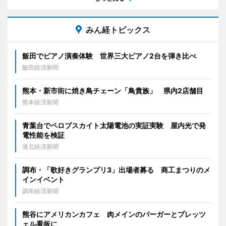
みん経トピックス
飯田でピアノ演奏体験 世界三大ピアノ2台を弾き比べ
飯田経済新聞
熊本・新市街に焼き鳥チェーン「鳥貴族」 県内2店舗目
熊本経済新聞
青葉台でペロブスカイト太陽電池の実証実験 屋内光で発
電性能を検証
港北経済新聞
調布・「歌好きグランプリ3」出場者募る 商工まつりのメ
インイベント
調布経済新聞
熊谷にアメリカンカフェ 肉メインのバーガーとプレッツ
ェル看板に