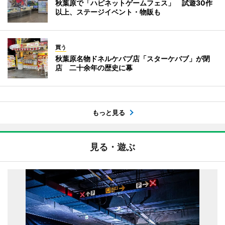
秋葉原で「ハピネットゲームフェス」 試遊30作
以上、ステージイベント・物販も
買う
秋葉原名物ドネルケバブ店「スターケバブ」が閉
店 二十余年の歴史に幕
もっと見る
見る・遊ぶ