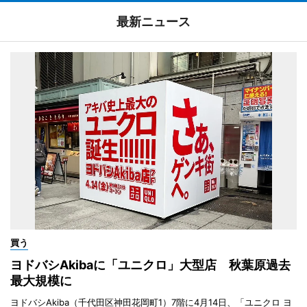
最新ニュース
買う
ヨドバシAkibaに「ユニクロ」大型店 秋葉原過去
最大規模に
ヨドバシAkiba（千代田区神田花岡町1）7階に4月14日、「ユニクロ ヨ