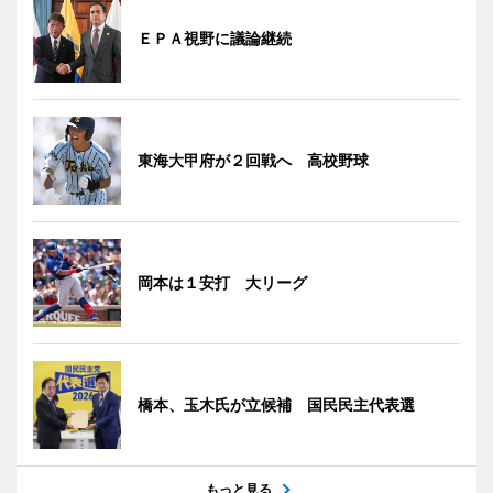
ＥＰＡ視野に議論継続
東海大甲府が２回戦へ 高校野球
岡本は１安打 大リーグ
橋本、玉木氏が立候補 国民民主代表選
もっと見る