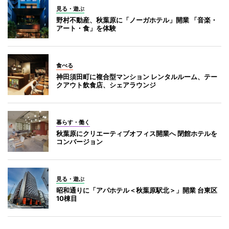
見る・遊ぶ
野村不動産、秋葉原に「ノーガホテル」開業 「音楽・
アート・食」を体験
食べる
神田須田町に複合型マンション レンタルルーム、テー
クアウト飲食店、シェアラウンジ
暮らす・働く
秋葉原にクリエーティブオフィス開業へ 閉館ホテルを
コンバージョン
見る・遊ぶ
昭和通りに「アパホテル＜秋葉原駅北＞」開業 台東区
10棟目