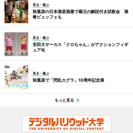
見る・遊ぶ
秋葉原の日本酒居酒屋で蔵元の解説付き試飲会 酒
肴ビュッフェも
見る・遊ぶ
安田大サーカス「クロちゃん」がアクションフィギ
ュア化
見る・遊ぶ
秋葉原で「閃乱カグラ」10周年記念展
もっと見る