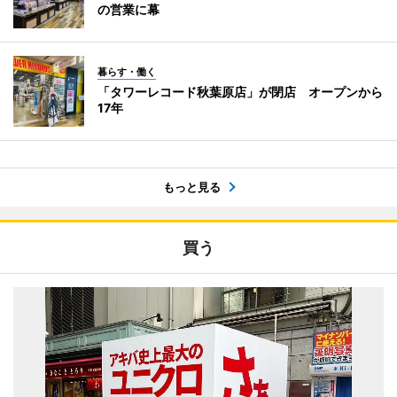
の営業に幕
暮らす・働く
「タワーレコード秋葉原店」が閉店 オープンから
17年
もっと見る
買う