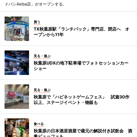
ドバシAkiba店」がオープンする。
買う
TX秋葉原駅「ランチパック」専門店、閉店へ オ
ープンから11年
見る・遊ぶ
秋葉原UDXの地下駐車場でフォトセッションカー
ショー
見る・遊ぶ
秋葉原で「ハピネットゲームフェス」 試遊30作
以上、ステージイベント・物販も
食べる
秋葉原の日本酒居酒屋で蔵元の解説付き試飲会 酒
肴ビュッフェも