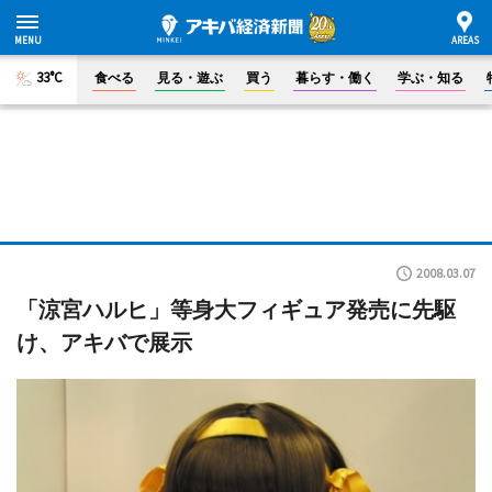
33°C
食べる
見る・遊ぶ
買う
暮らす・働く
学ぶ・知る
2008.03.07
「涼宮ハルヒ」等身大フィギュア発売に先駆
け、アキバで展示