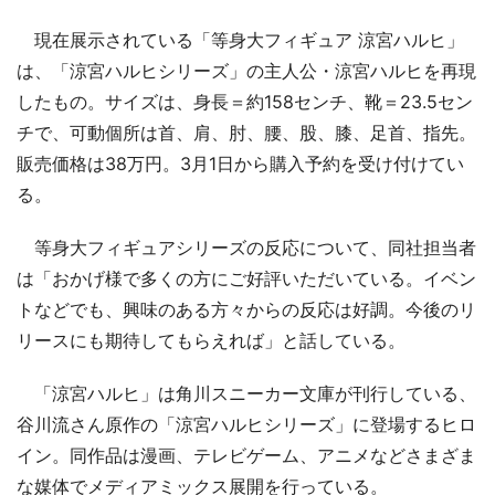
現在展示されている「等身大フィギュア 涼宮ハルヒ」
は、「涼宮ハルヒシリーズ」の主人公・涼宮ハルヒを再現
したもの。サイズは、身長＝約158センチ、靴＝23.5セン
チで、可動個所は首、肩、肘、腰、股、膝、足首、指先。
販売価格は38万円。3月1日から購入予約を受け付けてい
る。
等身大フィギュアシリーズの反応について、同社担当者
は「おかげ様で多くの方にご好評いただいている。イベン
トなどでも、興味のある方々からの反応は好調。今後のリ
リースにも期待してもらえれば」と話している。
「涼宮ハルヒ」は角川スニーカー文庫が刊行している、
谷川流さん原作の「涼宮ハルヒシリーズ」に登場するヒロ
イン。同作品は漫画、テレビゲーム、アニメなどさまざま
な媒体でメディアミックス展開を行っている。