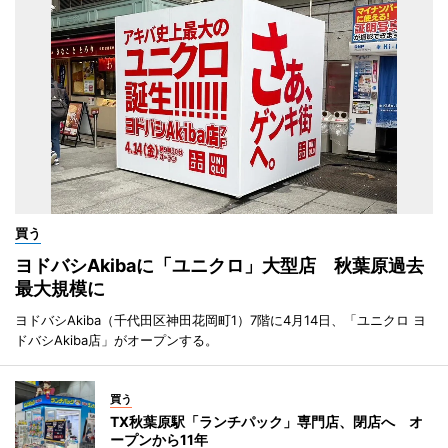
買う
ヨドバシAkibaに「ユニクロ」大型店 秋葉原過去
最大規模に
ヨドバシAkiba（千代田区神田花岡町1）7階に4月14日、「ユニクロ ヨ
ドバシAkiba店」がオープンする。
買う
TX秋葉原駅「ランチパック」専門店、閉店へ オ
ープンから11年