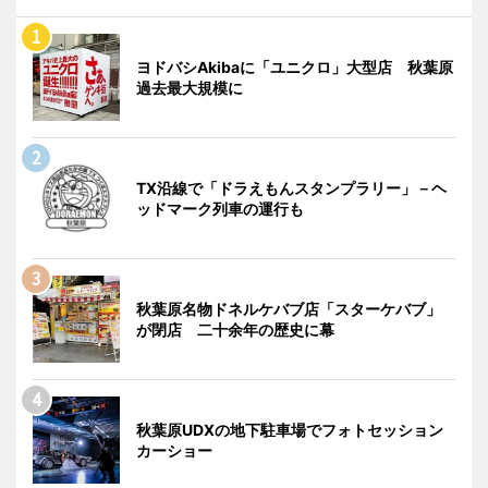
ヨドバシAkibaに「ユニクロ」大型店 秋葉原
過去最大規模に
TX沿線で「ドラえもんスタンプラリー」－ヘ
ッドマーク列車の運行も
秋葉原名物ドネルケバブ店「スターケバブ」
が閉店 二十余年の歴史に幕
秋葉原UDXの地下駐車場でフォトセッション
カーショー