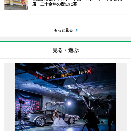
店 二十余年の歴史に幕
もっと見る
見る・遊ぶ