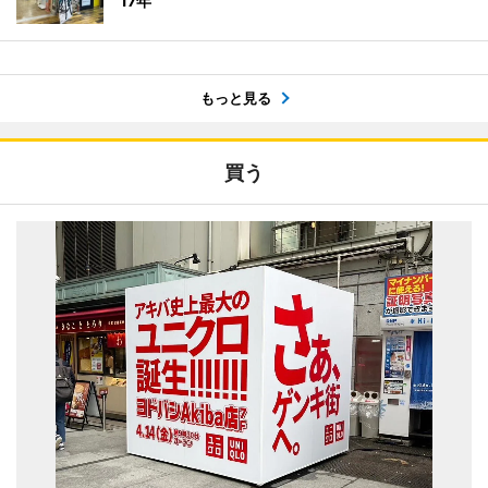
17年
もっと見る
買う