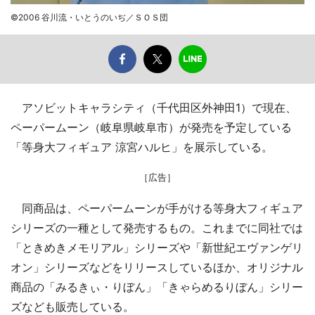
©2006 谷川流・いとうのいぢ／ＳＯＳ団
アソビットキャラシティ（千代田区外神田1）で現在、
ペーパームーン（岐阜県岐阜市）が発売を予定している
「等身大フィギュア 涼宮ハルヒ」を展示している。
［広告］
同商品は、ペーパームーンが手がける等身大フィギュア
シリーズの一種として発売するもの。これまでに同社では
「ときめきメモリアル」シリーズや「新世紀エヴァンゲリ
オン」シリーズなどをリリースしているほか、オリジナル
商品の「みるきぃ・りぼん」「きゃらめるりぼん」シリー
ズなども販売している。