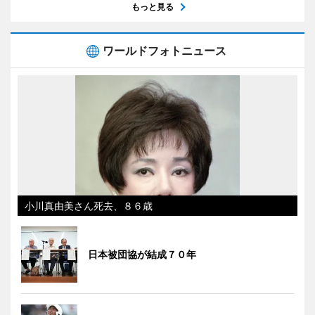
もっと見る
ワールドフォトニュース
小川真由美さん死去、８６歳
日本被団協が結成７０年