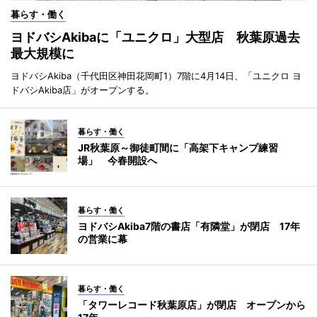
暮らす・働く
ヨドバシAkibaに「ユニクロ」大型店 秋葉原過去
最大規模に
ヨドバシAkiba（千代田区神田花岡町1）7階に4月14日、「ユニクロ ヨ
ドバシAkiba店」がオープンする。
暮らす・働く
JR秋葉原～御徒町間に「高架下キャンプ練習
場」 今春開設へ
暮らす・働く
ヨドバシAkiba7階の書店「有隣堂」が閉店 17年
の営業に幕
暮らす・働く
「タワーレコード秋葉原店」が閉店 オープンから