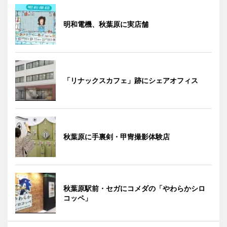
明和電機、秋葉原に実店舗
「リナックスカフェ」跡にシェアオフィス
秋葉原に手裏剣・甲冑撮影体験店
秋葉原駅前・セガにコメダの「やわらかシロ
コッペ」