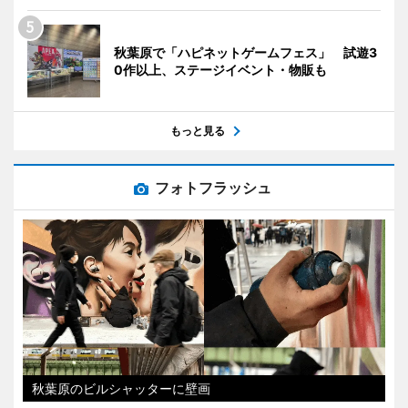
秋葉原で「ハピネットゲームフェス」 試遊3
0作以上、ステージイベント・物販も
もっと見る
フォトフラッシュ
秋葉原のビルシャッターに壁画