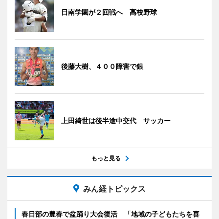
日南学園が２回戦へ 高校野球
後藤大樹、４００障害で銀
上田綺世は後半途中交代 サッカー
もっと見る
みん経トピックス
春日部の豊春で盆踊り大会復活 「地域の子どもたちを喜