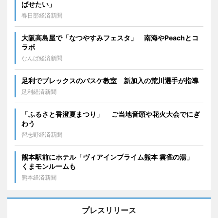
ばせたい」
春日部経済新聞
大阪高島屋で「なつやすみフェスタ」 南海やPeachとコ
ラボ
なんば経済新聞
足利でブレックスのバスケ教室 新加入の荒川選手が指導
足利経済新聞
「ふるさと香澄夏まつり」 ご当地音頭や花火大会でにぎ
わう
習志野経済新聞
熊本駅前にホテル「ヴィアインプライム熊本 雲雀の湯」
くまモンルームも
熊本経済新聞
プレスリリース