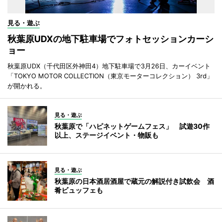
見る・遊ぶ
秋葉原UDXの地下駐車場でフォトセッションカーシ
ョー
秋葉原UDX（千代田区外神田4）地下駐車場で3月26日、カーイベント
「TOKYO MOTOR COLLECTION（東京モーターコレクション） 3rd」
が開かれる。
見る・遊ぶ
秋葉原で「ハピネットゲームフェス」 試遊30作
以上、ステージイベント・物販も
見る・遊ぶ
秋葉原の日本酒居酒屋で蔵元の解説付き試飲会 酒
肴ビュッフェも