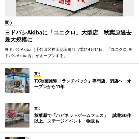
買う
ヨドバシAkibaに「ユニクロ」大型店 秋葉原過去
最大規模に
ヨドバシAkiba（千代田区神田花岡町1）7階に4月14日、「ユニクロ ヨ
ドバシAkiba店」がオープンする。
買う
TX秋葉原駅「ランチパック」専門店、閉店へ オ
ープンから11年
買う
秋葉原で「ハピネットゲームフェス」 試遊30作
以上、ステージイベント・物販も