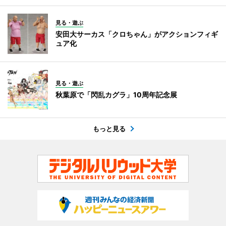
見る・遊ぶ
安田大サーカス「クロちゃん」がアクションフィギ
ュア化
見る・遊ぶ
秋葉原で「閃乱カグラ」10周年記念展
もっと見る