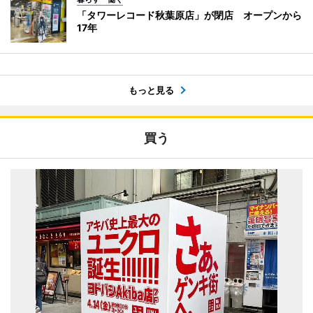
「タワーレコード秋葉原店」が閉店 オープンから
17年
もっと見る
買う