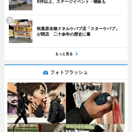
0作以上、ステージイベント・物販も
秋葉原名物ドネルケバブ店「スターケバブ」
が閉店 二十余年の歴史に幕
もっと見る
フォトフラッシュ