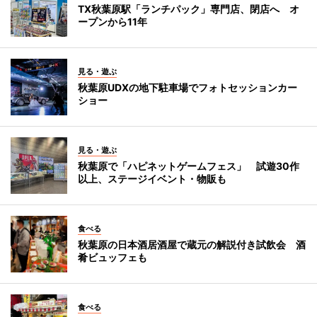
TX秋葉原駅「ランチパック」専門店、閉店へ オ
ープンから11年
見る・遊ぶ
秋葉原UDXの地下駐車場でフォトセッションカー
ショー
見る・遊ぶ
秋葉原で「ハピネットゲームフェス」 試遊30作
以上、ステージイベント・物販も
食べる
秋葉原の日本酒居酒屋で蔵元の解説付き試飲会 酒
肴ビュッフェも
食べる