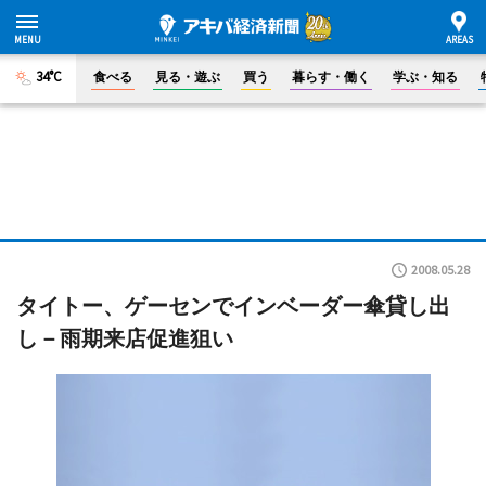
34°C
食べる
見る・遊ぶ
買う
暮らす・働く
学ぶ・知る
2008.05.28
タイトー、ゲーセンでインベーダー傘貸し出
し－雨期来店促進狙い