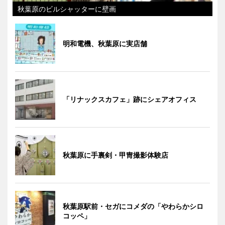
秋葉原のビルシャッターに壁画
明和電機、秋葉原に実店舗
「リナックスカフェ」跡にシェアオフィス
秋葉原に手裏剣・甲冑撮影体験店
秋葉原駅前・セガにコメダの「やわらかシロ
コッペ」