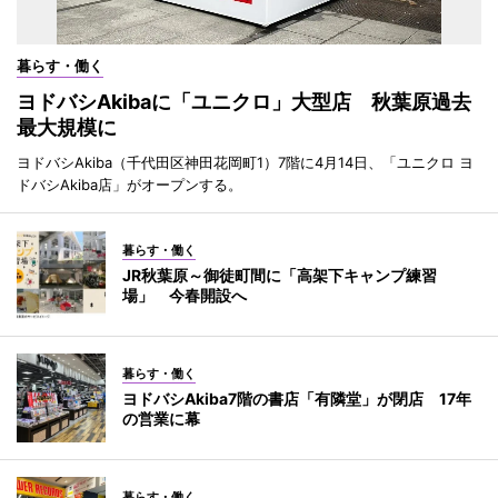
暮らす・働く
ヨドバシAkibaに「ユニクロ」大型店 秋葉原過去
最大規模に
ヨドバシAkiba（千代田区神田花岡町1）7階に4月14日、「ユニクロ ヨ
ドバシAkiba店」がオープンする。
暮らす・働く
JR秋葉原～御徒町間に「高架下キャンプ練習
場」 今春開設へ
暮らす・働く
ヨドバシAkiba7階の書店「有隣堂」が閉店 17年
の営業に幕
暮らす・働く