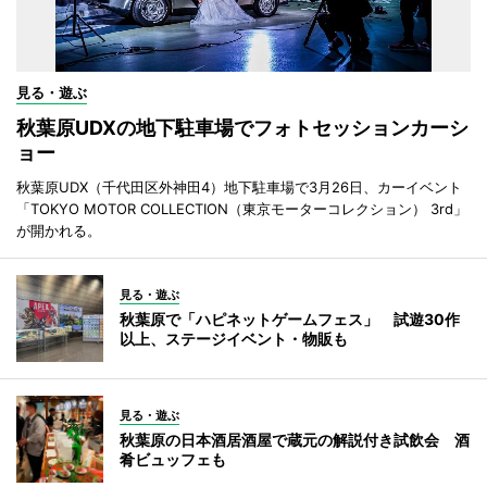
見る・遊ぶ
秋葉原UDXの地下駐車場でフォトセッションカーシ
ョー
秋葉原UDX（千代田区外神田4）地下駐車場で3月26日、カーイベント
「TOKYO MOTOR COLLECTION（東京モーターコレクション） 3rd」
が開かれる。
見る・遊ぶ
秋葉原で「ハピネットゲームフェス」 試遊30作
以上、ステージイベント・物販も
見る・遊ぶ
秋葉原の日本酒居酒屋で蔵元の解説付き試飲会 酒
肴ビュッフェも