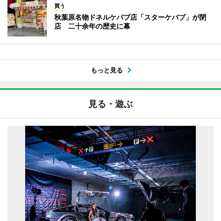
買う
秋葉原名物ドネルケバブ店「スターケバブ」が閉
店 二十余年の歴史に幕
もっと見る
見る・遊ぶ