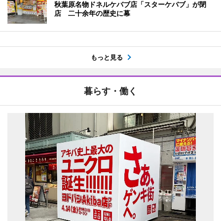
秋葉原名物ドネルケバブ店「スターケバブ」が閉
店 二十余年の歴史に幕
もっと見る
暮らす・働く