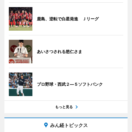
鹿島、逆転で白星発進 Ｊリーグ
あいさつされる悠仁さま
プロ野球・西武２―５ソフトバンク
もっと見る
みん経トピックス