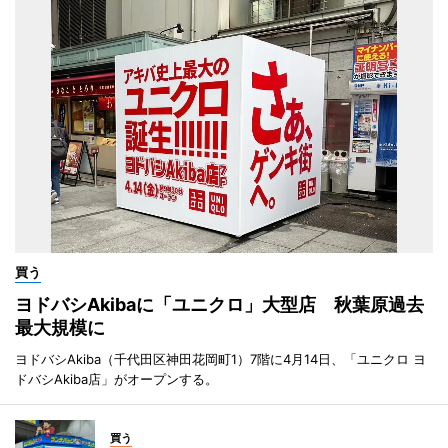
買う
ヨドバシAkibaに「ユニクロ」大型店 秋葉原過去
最大規模に
ヨドバシAkiba（千代田区神田花岡町1）7階に4月14日、「ユニクロ ヨ
ドバシAkiba店」がオープンする。
買う