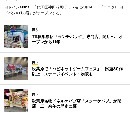
ヨドバシAkiba（千代田区神田花岡町1）7階に4月14日、「ユニクロ ヨ
ドバシAkiba店」がオープンする。
買う
TX秋葉原駅「ランチパック」専門店、閉店へ オ
ープンから11年
買う
秋葉原で「ハピネットゲームフェス」 試遊30作
以上、ステージイベント・物販も
買う
秋葉原名物ドネルケバブ店「スターケバブ」が閉
店 二十余年の歴史に幕