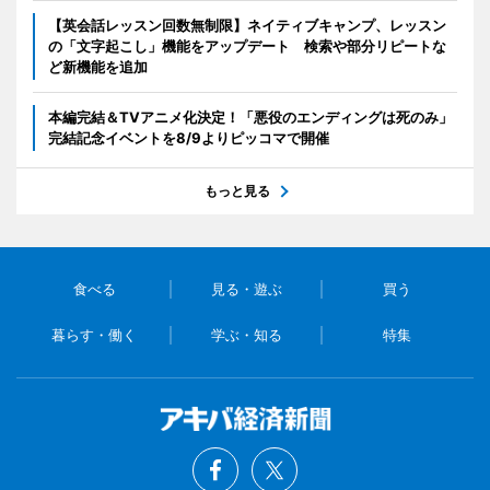
【英会話レッスン回数無制限】ネイティブキャンプ、レッスン
の「文字起こし」機能をアップデート 検索や部分リピートな
ど新機能を追加
本編完結＆TVアニメ化決定！「悪役のエンディングは死のみ」
完結記念イベントを8/9よりピッコマで開催
もっと見る
食べる
見る・遊ぶ
買う
暮らす・働く
学ぶ・知る
特集