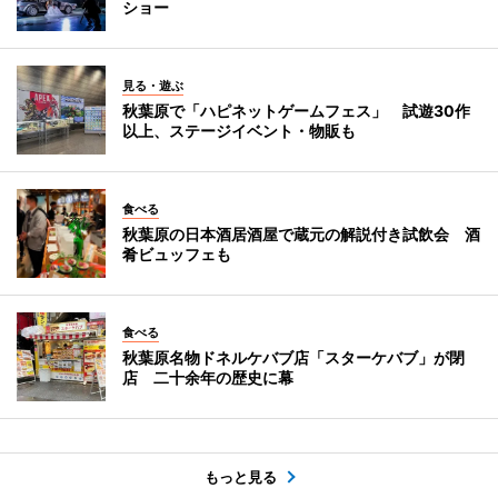
ショー
見る・遊ぶ
秋葉原で「ハピネットゲームフェス」 試遊30作
以上、ステージイベント・物販も
食べる
秋葉原の日本酒居酒屋で蔵元の解説付き試飲会 酒
肴ビュッフェも
食べる
秋葉原名物ドネルケバブ店「スターケバブ」が閉
店 二十余年の歴史に幕
もっと見る