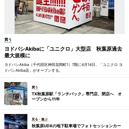
買う
ヨドバシAkibaに「ユニクロ」大型店 秋葉原過去
最大規模に
ヨドバシAkiba（千代田区神田花岡町1）7階に4月14日、「ユニクロ ヨ
ドバシAkiba店」がオープンする。
買う
TX秋葉原駅「ランチパック」専門店、閉店へ オ
ープンから11年
見る・遊ぶ
秋葉原UDXの地下駐車場でフォトセッションカー