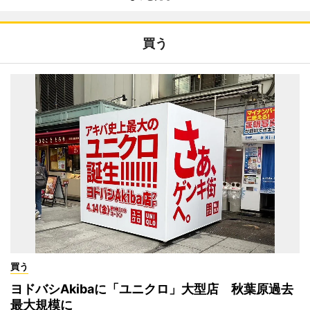
買う
買う
ヨドバシAkibaに「ユニクロ」大型店 秋葉原過去
最大規模に