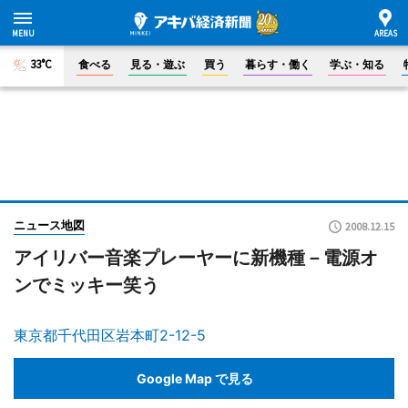
33°C
食べる
見る・遊ぶ
買う
暮らす・働く
学ぶ・知る
ニュース地図
2008.12.15
アイリバー音楽プレーヤーに新機種－電源オ
ンでミッキー笑う
東京都千代田区岩本町2-12-5
Google Map で見る