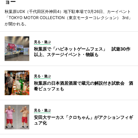
ョー
秋葉原UDX（千代田区外神田4）地下駐車場で3月26日、カーイベント
「TOKYO MOTOR COLLECTION（東京モーターコレクション） 3rd」
が開かれる。
見る・遊ぶ
秋葉原で「ハピネットゲームフェス」 試遊30作
以上、ステージイベント・物販も
見る・遊ぶ
秋葉原の日本酒居酒屋で蔵元の解説付き試飲会 酒
肴ビュッフェも
見る・遊ぶ
安田大サーカス「クロちゃん」がアクションフィギ
ュア化