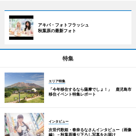
アキバ・フォトフラッシュ
秋葉原の最新フォト
特集
エリア特集
「今年移住するなら薩摩でしょ！」 鹿児島市
移住イベント特集レポート
インタビュー
次世代歌姫・春奈るなさんインタビュー（画像
編）－秋葉原撮り下ろし写真をお届け