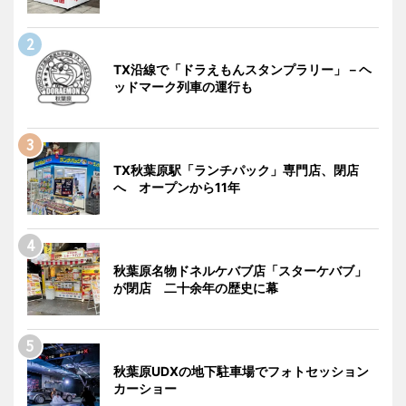
TX沿線で「ドラえもんスタンプラリー」－ヘ
ッドマーク列車の運行も
TX秋葉原駅「ランチパック」専門店、閉店
へ オープンから11年
秋葉原名物ドネルケバブ店「スターケバブ」
が閉店 二十余年の歴史に幕
秋葉原UDXの地下駐車場でフォトセッション
カーショー