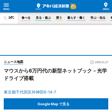
34°C
食べる
見る・遊ぶ
買う
暮らす・働く
学ぶ・知る
ニュース地図
2009.01.27
マウスから6万円代の新型ネットブック－光学
ドライブ搭載
東京都千代田区外神田6-14-7
Google Map で見る