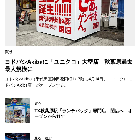
買う
ヨドバシAkibaに「ユニクロ」大型店 秋葉原過去
最大規模に
ヨドバシAkiba（千代田区神田花岡町1）7階に4月14日、「ユニクロ ヨ
ドバシAkiba店」がオープンする。
買う
TX秋葉原駅「ランチパック」専門店、閉店へ オ
ープンから11年
見る・遊ぶ