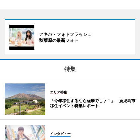
アキバ・フォトフラッシュ
秋葉原の最新フォト
特集
エリア特集
「今年移住するなら薩摩でしょ！」 鹿児島市
移住イベント特集レポート
インタビュー