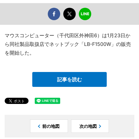
マウスコンピューター（千代田区外神田6）は1月23日か
ら同社製品取扱店でネットブック「LB-F1500W」の販売
を開始した。
記事を読む
前の地図
次の地図