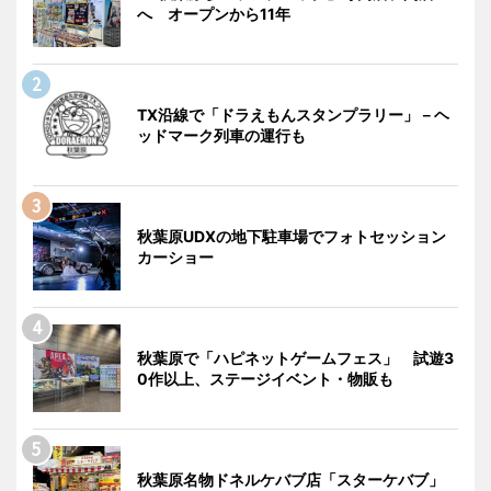
へ オープンから11年
TX沿線で「ドラえもんスタンプラリー」－ヘ
ッドマーク列車の運行も
秋葉原UDXの地下駐車場でフォトセッション
カーショー
秋葉原で「ハピネットゲームフェス」 試遊3
0作以上、ステージイベント・物販も
秋葉原名物ドネルケバブ店「スターケバブ」