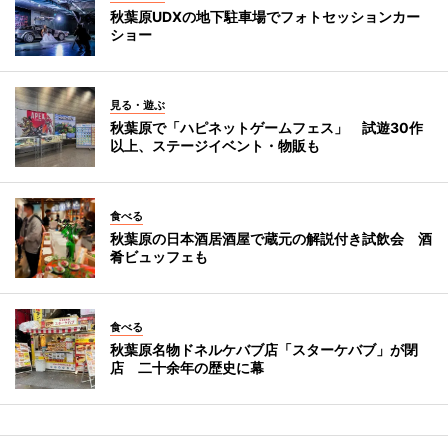
秋葉原UDXの地下駐車場でフォトセッションカー
ショー
見る・遊ぶ
秋葉原で「ハピネットゲームフェス」 試遊30作
以上、ステージイベント・物販も
食べる
秋葉原の日本酒居酒屋で蔵元の解説付き試飲会 酒
肴ビュッフェも
食べる
秋葉原名物ドネルケバブ店「スターケバブ」が閉
店 二十余年の歴史に幕