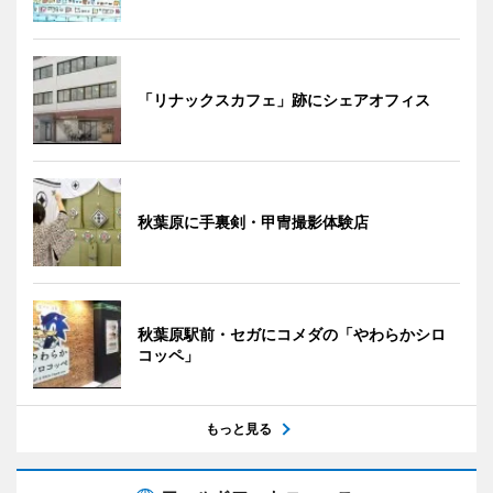
「リナックスカフェ」跡にシェアオフィス
秋葉原に手裏剣・甲冑撮影体験店
秋葉原駅前・セガにコメダの「やわらかシロ
コッペ」
もっと見る