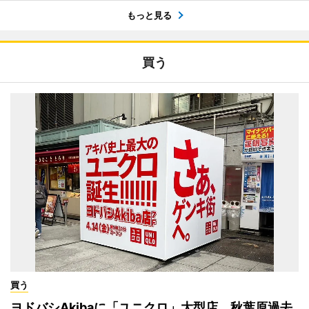
もっと見る
買う
買う
ヨドバシAkibaに「ユニクロ」大型店 秋葉原過去