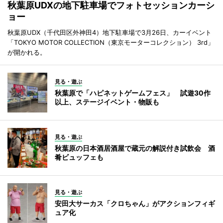
秋葉原UDXの地下駐車場でフォトセッションカーシ
ョー
秋葉原UDX（千代田区外神田4）地下駐車場で3月26日、カーイベント
「TOKYO MOTOR COLLECTION（東京モーターコレクション） 3rd」
が開かれる。
見る・遊ぶ
秋葉原で「ハピネットゲームフェス」 試遊30作
以上、ステージイベント・物販も
見る・遊ぶ
秋葉原の日本酒居酒屋で蔵元の解説付き試飲会 酒
肴ビュッフェも
見る・遊ぶ
安田大サーカス「クロちゃん」がアクションフィギ
ュア化