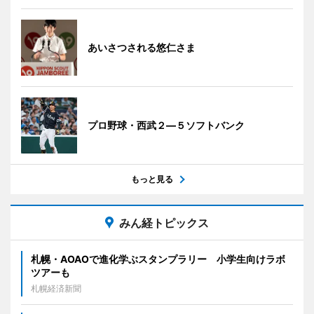
あいさつされる悠仁さま
プロ野球・西武２―５ソフトバンク
もっと見る
みん経トピックス
札幌・AOAOで進化学ぶスタンプラリー 小学生向けラボ
ツアーも
札幌経済新聞