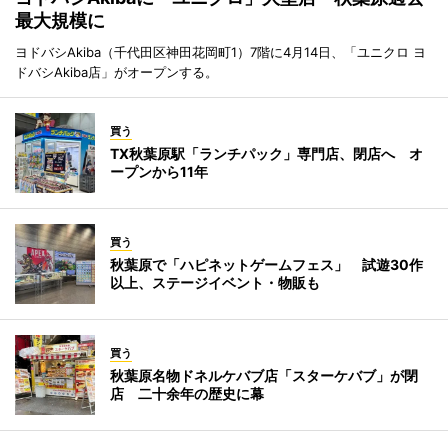
最大規模に
ヨドバシAkiba（千代田区神田花岡町1）7階に4月14日、「ユニクロ ヨ
ドバシAkiba店」がオープンする。
買う
TX秋葉原駅「ランチパック」専門店、閉店へ オ
ープンから11年
買う
秋葉原で「ハピネットゲームフェス」 試遊30作
以上、ステージイベント・物販も
買う
秋葉原名物ドネルケバブ店「スターケバブ」が閉
店 二十余年の歴史に幕