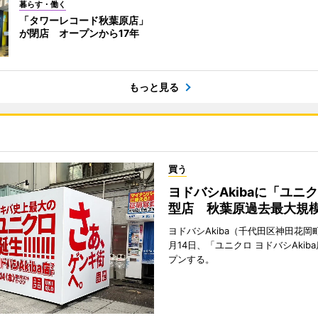
暮らす・働く
「タワーレコード秋葉原店」
が閉店 オープンから17年
もっと見る
買う
ヨドバシAkibaに「ユニ
型店 秋葉原過去最大規
ヨドバシAkiba（千代田区神田花岡町
月14日、「ユニクロ ヨドバシAkib
プンする。