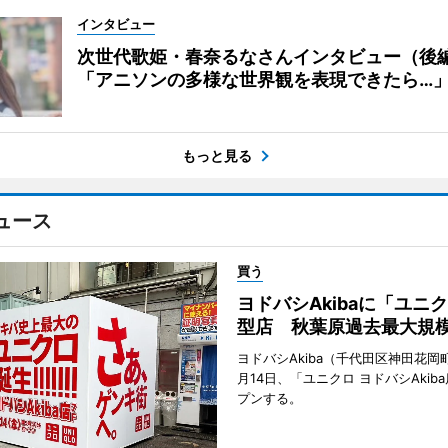
インタビュー
次世代歌姫・春奈るなさんインタビュー（後
「アニソンの多様な世界観を表現できたら…
もっと見る
ュース
買う
ヨドバシAkibaに「ユニ
型店 秋葉原過去最大規
ヨドバシAkiba（千代田区神田花岡町
月14日、「ユニクロ ヨドバシAkib
プンする。