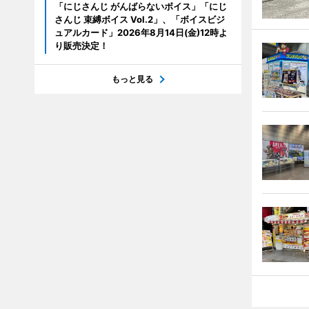
「にじさんじ がんばらないボイス」「にじ
さんじ 束縛ボイス Vol.2」、「ボイスビジ
ュアルカード」2026年8月14日(金)12時よ
り販売決定！
もっと見る