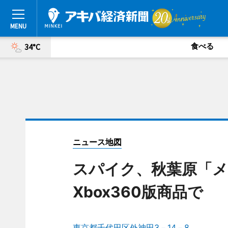
食べる
34°C
ニュース地図
スパイク、秋葉原「メ
Xbox360版商品で
東京都千代田区外神田3－14－8