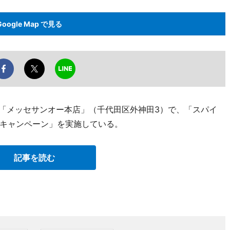
Google Map で見る
原「メッセサンオー本店」（千代田区外神田3）で、「スパイ
ートキャンペーン」を実施している。
記事を読む