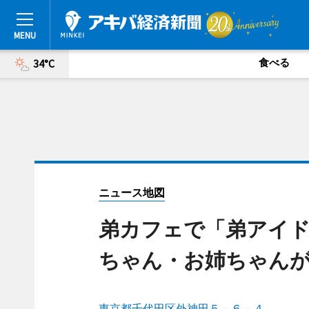
食べる
34°C
ニュース地図
弟カフェで「弟アイ
ちゃん・お姉ちゃん
東京都千代田区外神田５－６－４