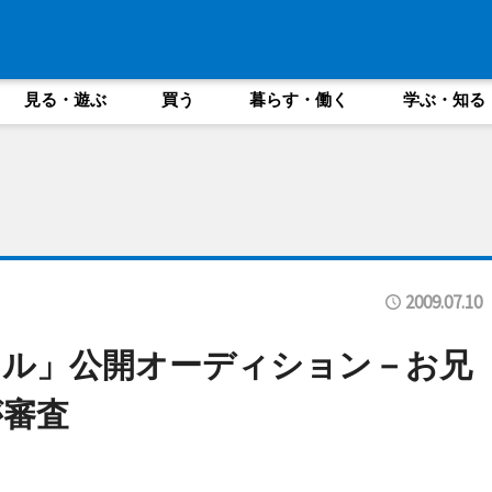
見る・遊ぶ
買う
暮らす・働く
学ぶ・知る
2009.07.10
ドル」公開オーディション－お兄
が審査