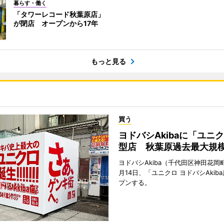
暮らす・働く
「タワーレコード秋葉原店」
が閉店 オープンから17年
もっと見る
買う
ヨドバシAkibaに「ユニ
型店 秋葉原過去最大規
ヨドバシAkiba（千代田区神田花岡町
月14日、「ユニクロ ヨドバシAkib
プンする。