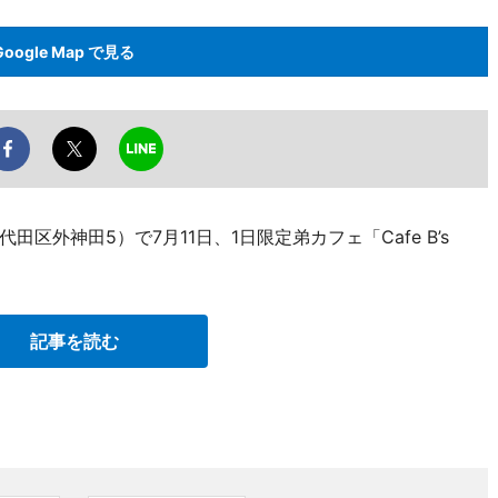
Google Map で見る
区外神田5）で7月11日、1日限定弟カフェ「Cafe B’s
記事を読む