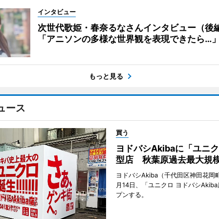
インタビュー
次世代歌姫・春奈るなさんインタビュー（後
「アニソンの多様な世界観を表現できたら…
もっと見る
ュース
買う
ヨドバシAkibaに「ユニ
型店 秋葉原過去最大規
ヨドバシAkiba（千代田区神田花岡町
月14日、「ユニクロ ヨドバシAkib
プンする。