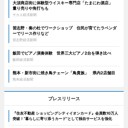
大須商店街に体験型ウイスキー専門店「たまにわ酒店」
量り売りや角打ちも
サカエ経済新聞
習志野・奏の杜でワークショップ 住民が育てたラベンダ
ーでリース作りなど
習志野経済新聞
飯田でピアノ演奏体験 世界三大ピアノ2台を弾き比べ
飯田経済新聞
熊本・新市街に焼き鳥チェーン「鳥貴族」 県内2店舗目
熊本経済新聞
プレスリリース
『住友不動産 ショッピングシティイオンカード』会員数10万人
突破！“暮らしに寄り添うカード”として独自サービスを強化