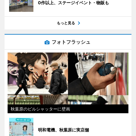
0作以上、ステージイベント・物販も
もっと見る
フォトフラッシュ
秋葉原のビルシャッターに壁画
明和電機、秋葉原に実店舗