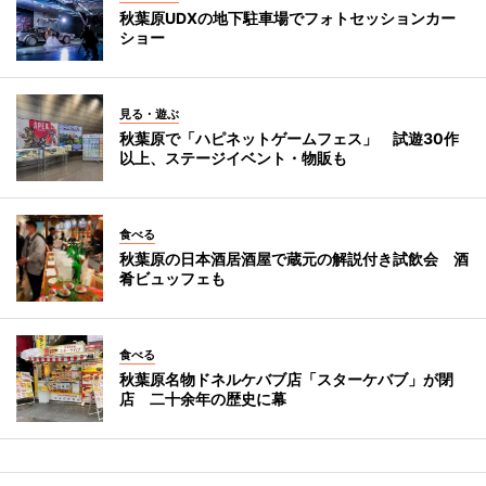
秋葉原UDXの地下駐車場でフォトセッションカー
ショー
見る・遊ぶ
秋葉原で「ハピネットゲームフェス」 試遊30作
以上、ステージイベント・物販も
食べる
秋葉原の日本酒居酒屋で蔵元の解説付き試飲会 酒
肴ビュッフェも
食べる
秋葉原名物ドネルケバブ店「スターケバブ」が閉
店 二十余年の歴史に幕