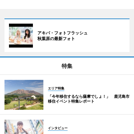
アキバ・フォトフラッシュ
秋葉原の最新フォト
特集
エリア特集
「今年移住するなら薩摩でしょ！」 鹿児島市
移住イベント特集レポート
インタビュー