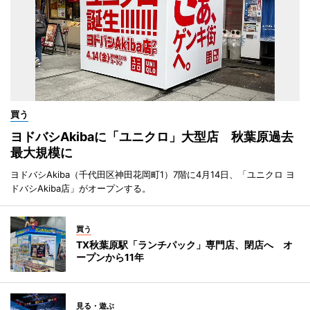
買う
ヨドバシAkibaに「ユニクロ」大型店 秋葉原過去
最大規模に
ヨドバシAkiba（千代田区神田花岡町1）7階に4月14日、「ユニクロ ヨ
ドバシAkiba店」がオープンする。
買う
TX秋葉原駅「ランチパック」専門店、閉店へ オ
ープンから11年
見る・遊ぶ