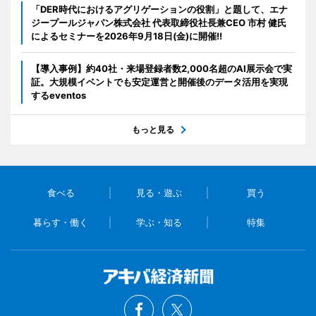
「DER時代におけるアグリゲーションの役割」と題して、エナ
ジープールジャパン株式会社 代表取締役社長兼CEO 市村 健氏
によるセミナーを2026年9月18日(金)に開催!!
【導入事例】約40社・来場登録者数2,000名超のAI展示会で実
証。大規模イベントでも安定運営と開催後のデータ活用を実現
するeventos
もっと見る
食べる
見る・遊ぶ
買う
暮らす・働く
学ぶ・知る
特集