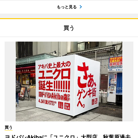
もっと見る
買う
買う
ヨドバシAkibaに「ユニクロ」大型店 秋葉原過去