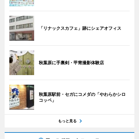
「リナックスカフェ」跡にシェアオフィス
秋葉原に手裏剣・甲冑撮影体験店
秋葉原駅前・セガにコメダの「やわらかシロ
コッペ」
もっと見る