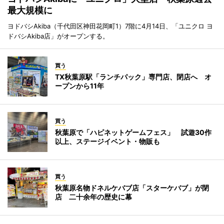
最大規模に
ヨドバシAkiba（千代田区神田花岡町1）7階に4月14日、「ユニクロ ヨ
ドバシAkiba店」がオープンする。
買う
TX秋葉原駅「ランチパック」専門店、閉店へ オ
ープンから11年
買う
秋葉原で「ハピネットゲームフェス」 試遊30作
以上、ステージイベント・物販も
買う
秋葉原名物ドネルケバブ店「スターケバブ」が閉
店 二十余年の歴史に幕