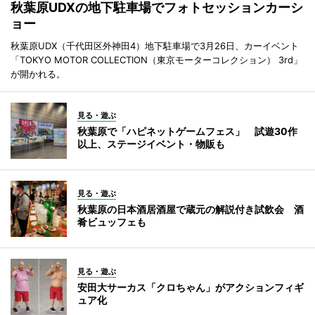
秋葉原UDXの地下駐車場でフォトセッションカーシ
ョー
秋葉原UDX（千代田区外神田4）地下駐車場で3月26日、カーイベント
「TOKYO MOTOR COLLECTION（東京モーターコレクション） 3rd」
が開かれる。
見る・遊ぶ
秋葉原で「ハピネットゲームフェス」 試遊30作
以上、ステージイベント・物販も
見る・遊ぶ
秋葉原の日本酒居酒屋で蔵元の解説付き試飲会 酒
肴ビュッフェも
見る・遊ぶ
安田大サーカス「クロちゃん」がアクションフィギ
ュア化