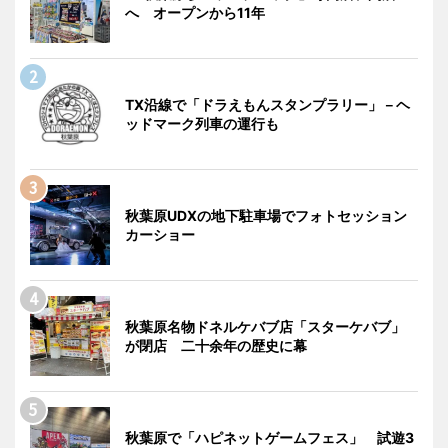
へ オープンから11年
TX沿線で「ドラえもんスタンプラリー」－ヘ
ッドマーク列車の運行も
秋葉原UDXの地下駐車場でフォトセッション
カーショー
秋葉原名物ドネルケバブ店「スターケバブ」
が閉店 二十余年の歴史に幕
秋葉原で「ハピネットゲームフェス」 試遊3