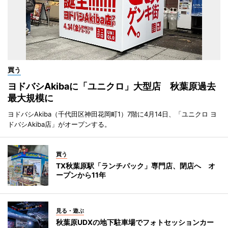
買う
ヨドバシAkibaに「ユニクロ」大型店 秋葉原過去
最大規模に
ヨドバシAkiba（千代田区神田花岡町1）7階に4月14日、「ユニクロ ヨ
ドバシAkiba店」がオープンする。
買う
TX秋葉原駅「ランチパック」専門店、閉店へ オ
ープンから11年
見る・遊ぶ
秋葉原UDXの地下駐車場でフォトセッションカー