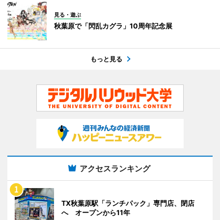
見る・遊ぶ
秋葉原で「閃乱カグラ」10周年記念展
もっと見る
アクセスランキング
TX秋葉原駅「ランチパック」専門店、閉店
へ オープンから11年