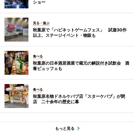
ショー
見る・遊ぶ
秋葉原で「ハピネットゲームフェス」 試遊30作
以上、ステージイベント・物販も
食べる
秋葉原の日本酒居酒屋で蔵元の解説付き試飲会 酒
肴ビュッフェも
食べる
秋葉原名物ドネルケバブ店「スターケバブ」が閉
店 二十余年の歴史に幕
もっと見る