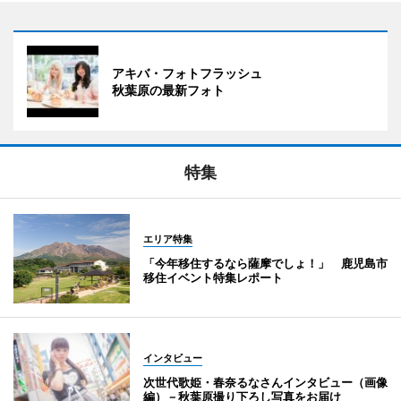
アキバ・フォトフラッシュ
秋葉原の最新フォト
特集
エリア特集
「今年移住するなら薩摩でしょ！」 鹿児島市
移住イベント特集レポート
インタビュー
次世代歌姫・春奈るなさんインタビュー（画像
編）－秋葉原撮り下ろし写真をお届け