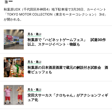
ョー
秋葉原UDX（千代田区外神田4）地下駐車場で3月26日、カーイベント
「TOKYO MOTOR COLLECTION（東京モーターコレクション） 3rd」
が開かれる。
見る・遊ぶ
秋葉原で「ハピネットゲームフェス」 試遊30作
以上、ステージイベント・物販も
見る・遊ぶ
秋葉原の日本酒居酒屋で蔵元の解説付き試飲会 酒
肴ビュッフェも
見る・遊ぶ
安田大サーカス「クロちゃん」がアクションフィギ
ュア化