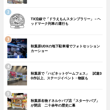
TX沿線で「ドラえもんスタンプラリー」－ヘ
ッドマーク列車の運行も
秋葉原UDXの地下駐車場でフォトセッション
カーショー
秋葉原で「ハピネットゲームフェス」 試遊3
0作以上、ステージイベント・物販も
秋葉原名物ドネルケバブ店「スターケバブ」
が閉店 二十余年の歴史に幕