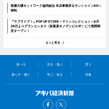
医療介護ネットワーク協同組合 本店事務所をサンシャイン60へ
移転
『ラブライブ！』POP UP STORE～マリンコレクション～8月
28日よりグランエンタス（秋葉原オノデンビル1F）にて期間限
定オープン！
もっと見る
食べる
見る・遊ぶ
買う
暮らす・働く
学ぶ・知る
特集