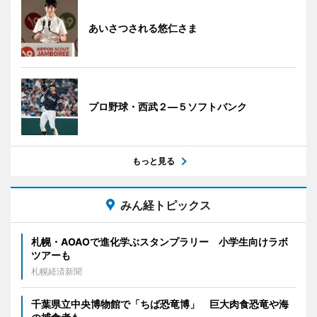
あいさつされる悠仁さま
プロ野球・西武２―５ソフトバンク
もっと見る
みん経トピックス
札幌・AOAOで進化学ぶスタンプラリー 小学生向けラボ
ツアーも
札幌経済新聞
千葉県立中央博物館で「ちば恐竜博」 巨大肉食恐竜や海