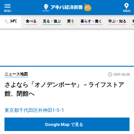
34°C
食べる
見る・遊ぶ
買う
暮らす・働く
学ぶ・知る
ニュース地図
2007.06.08
さよなら「オノデンボーヤ」－ライフストア
館、閉館へ
東京都千代田区外神田1-5-1
Google Map で見る