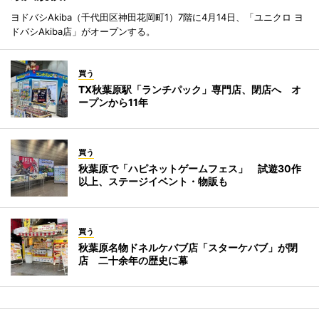
ヨドバシAkiba（千代田区神田花岡町1）7階に4月14日、「ユニクロ ヨ
ドバシAkiba店」がオープンする。
買う
TX秋葉原駅「ランチパック」専門店、閉店へ オ
ープンから11年
買う
秋葉原で「ハピネットゲームフェス」 試遊30作
以上、ステージイベント・物販も
買う
秋葉原名物ドネルケバブ店「スターケバブ」が閉
店 二十余年の歴史に幕