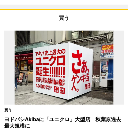
買う
買う
ヨドバシAkibaに「ユニクロ」大型店 秋葉原過去
最大規模に