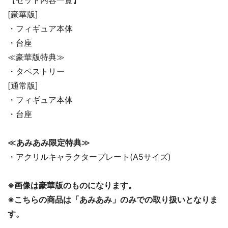
【セット内容一覧】
[豪華版]
・フィギュア本体
・台座
≪豪華版特典≫
・タペストリー
[通常版]
・フィギュア本体
・台座
≪
あみあみ限定特典
≫
・アクリルキャラクタープレート(A5サイズ)
※画像は豪華版のものになります。
※こちらの商品は「あみあみ」のみでの取り扱いとなりま
す。