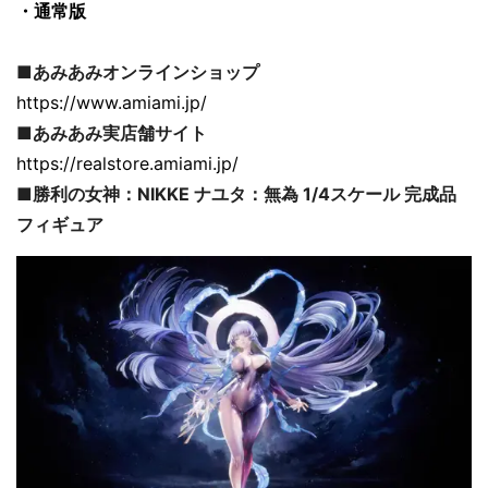
・通常版
■あみあみオンラインショップ
https://www.amiami.jp/
■あみあみ実店舗サイト
https://realstore.amiami.jp/
■勝利の女神：NIKKE ナユタ：無為 1/4スケール 完成品
フィギュア