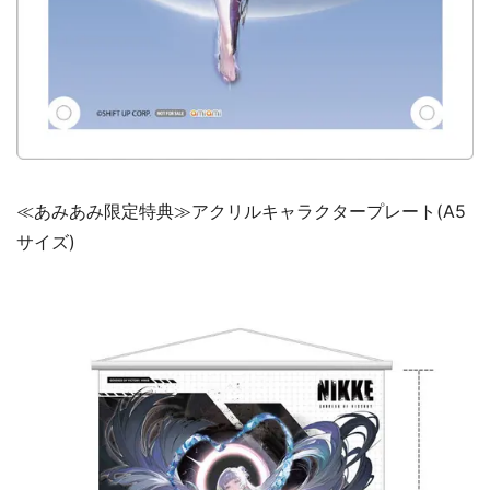
≪あみあみ限定特典≫アクリルキャラクタープレート(A5
サイズ)