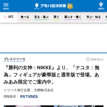
33°C
食べる
見る・遊ぶ
買う
暮らす・働く
学ぶ・知る
プレスリリース
2026.05.11
『勝利の女神：NIKKE』より、「ナユタ：無
為」フィギュアが豪華版と通常版で登場。あ
みあみ限定でご案内中。
リリース発行企業：大網株式会社
情報提供：