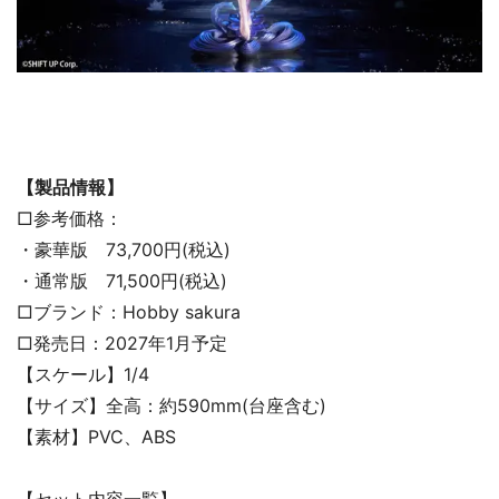
【製品情報】
□参考価格：
・豪華版 73,700円(税込)
・通常版 71,500円(税込)
□ブランド：Hobby sakura
□発売日：2027年1月予定
【スケール】1/4
【サイズ】全高：約590mm(台座含む)
【素材】PVC、ABS