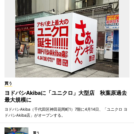
買う
ヨドバシAkibaに「ユニクロ」大型店 秋葉原過去
最大規模に
ヨドバシAkiba（千代田区神田花岡町1）7階に4月14日、「ユニクロ ヨ
ドバシAkiba店」がオープンする。
買う