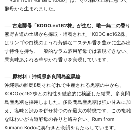
酵母から生まれました。
── 古道酵母「KODO.ec162株」が生む、唯一無二の香り
熊野古道の土壌から採取・培養された「KODO.ec162株」
はリンゴや白桃のような芳醇なエステル香を豊かに生み出
す特性を持ち、一般的なラム酒用酵母では表現できない、
果実味あふれる華やかな香りを実現しています。
── 原材料：沖縄県多良間島産黒糖
沖縄県の離島8島それぞれで生産される黒糖の中から、
KODO.ec162株との相性を徹底的に検証した結果、多良間
島産黒糖を採用しました。多良間島産黒糖は強い甘みに加
え、塩味と渋みを併せ持つのが最大の特徴です。この複雑
な味わいが古道酵母の香りと絡み合い、Rum from
Kumano Kodoに奥行きと余韻をもたらしています。