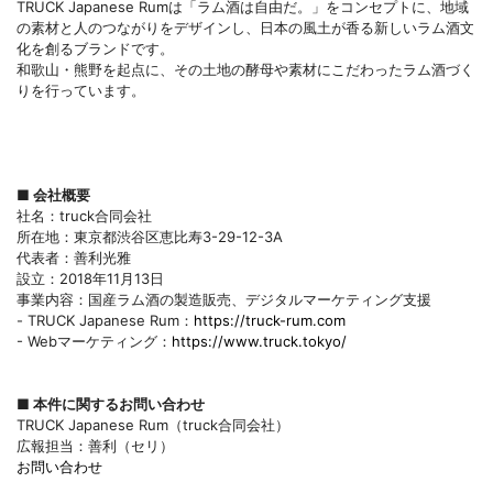
TRUCK Japanese Rumは「ラム酒は自由だ。」をコンセプトに、地域
の素材と人のつながりをデザインし、日本の風土が香る新しいラム酒文
化を創るブランドです。
和歌山・熊野を起点に、その土地の酵母や素材にこだわったラム酒づく
りを行っています。
■ 会社概要
社名：truck合同会社
所在地：東京都渋谷区恵比寿3-29-12-3A
代表者：善利光雅
設立：2018年11月13日
事業内容：国産ラム酒の製造販売、デジタルマーケティング支援
- TRUCK Japanese Rum：
https://truck-rum.com
- Webマーケティング：
https://www.truck.tokyo/
■ 本件に関するお問い合わせ
TRUCK Japanese Rum（truck合同会社）
広報担当：善利（セリ）
お問い合わせ