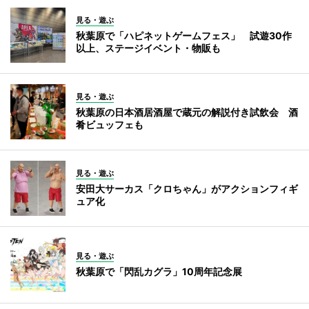
見る・遊ぶ
秋葉原で「ハピネットゲームフェス」 試遊30作
以上、ステージイベント・物販も
見る・遊ぶ
秋葉原の日本酒居酒屋で蔵元の解説付き試飲会 酒
肴ビュッフェも
見る・遊ぶ
安田大サーカス「クロちゃん」がアクションフィギ
ュア化
見る・遊ぶ
秋葉原で「閃乱カグラ」10周年記念展