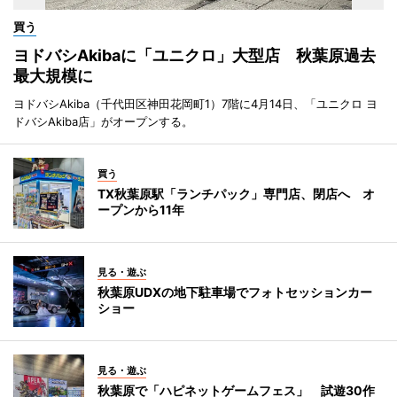
買う
ヨドバシAkibaに「ユニクロ」大型店 秋葉原過去
最大規模に
ヨドバシAkiba（千代田区神田花岡町1）7階に4月14日、「ユニクロ ヨ
ドバシAkiba店」がオープンする。
買う
TX秋葉原駅「ランチパック」専門店、閉店へ オ
ープンから11年
見る・遊ぶ
秋葉原UDXの地下駐車場でフォトセッションカー
ショー
見る・遊ぶ
秋葉原で「ハピネットゲームフェス」 試遊30作