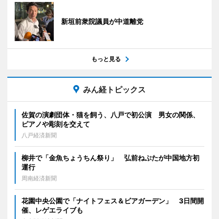
新垣前衆院議員が中道離党
もっと見る
みん経トピックス
佐賀の演劇団体・猫を飼う、八戸で初公演 男女の関係、
ピアノや彫刻を交えて
八戸経済新聞
柳井で「金魚ちょうちん祭り」 弘前ねぷたが中国地方初
運行
周南経済新聞
花園中央公園で「ナイトフェス＆ビアガーデン」 3日間開
催、レゲエライブも