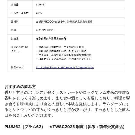
おすすめの飲み方
香りと甘さのバランスが良く、ストレートやロックでラム本来の複雑な
香味をじっくり楽しめます。また食中酒としても適しており、料理と響
き合う香味構成により食との新しい体験を提供します。ラムソーダにす
るとサトウキビの甘みがくっきりと浮かび上がり、すっきりとした飲み
口をお楽しみいただけます。
PLUM62（プラム62） ※TWSC2025 銅賞（参考：前年受賞商品）