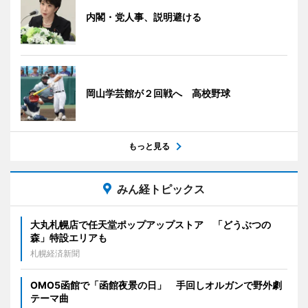
内閣・党人事、説明避ける
岡山学芸館が２回戦へ 高校野球
もっと見る
みん経トピックス
大丸札幌店で任天堂ポップアップストア 「どうぶつの
森」特設エリアも
札幌経済新聞
OMO5函館で「函館夜景の日」 手回しオルガンで野外劇
テーマ曲