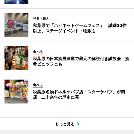
見る・遊ぶ
秋葉原で「ハピネットゲームフェス」 試遊30作
以上、ステージイベント・物販も
食べる
秋葉原の日本酒居酒屋で蔵元の解説付き試飲会 酒
肴ビュッフェも
食べる
秋葉原名物ドネルケバブ店「スターケバブ」が閉
店 二十余年の歴史に幕
もっと見る