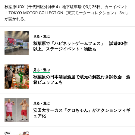
秋葉原UDX（千代田区外神田4）地下駐車場で3月26日、カーイベント
「TOKYO MOTOR COLLECTION（東京モーターコレクション） 3rd」
が開かれる。
見る・遊ぶ
秋葉原で「ハピネットゲームフェス」 試遊30作
以上、ステージイベント・物販も
見る・遊ぶ
秋葉原の日本酒居酒屋で蔵元の解説付き試飲会 酒
肴ビュッフェも
見る・遊ぶ
安田大サーカス「クロちゃん」がアクションフィギ
ュア化