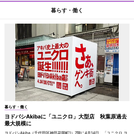
暮らす・働く
暮らす・働く
ヨドバシAkibaに「ユニクロ」大型店 秋葉原過去
最大規模に
ヨドバシAkiba（千代田区神田花岡町1）7階に4月14日、「ユニクロ ヨ