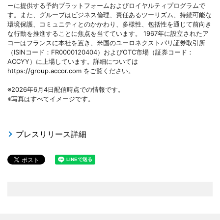
ーに提供する予約プラットフォームおよびロイヤルティプログラムで
す。また、グループはビジネス倫理、責任あるツーリズム、持続可能な
環境保護、コミュニティとのかかわり、多様性、包括性を通じて前向き
な行動を推進することに焦点を当てています。 1967年に設立されたア
コーはフランスに本社を置き、米国のユーロネクストパリ証券取引所
（ISINコード：FR0000120404）およびOTC市場（証券コード：
ACCYY）に上場しています。詳細については
https://group.accor.com
をご覧ください。
※2026年6月4日配信時点での情報です。
※写真はすべてイメージです。
プレスリリース詳細