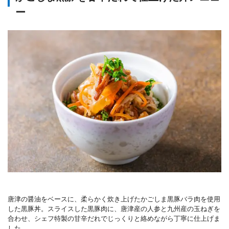
ー
唐津の醤油をベースに、柔らかく炊き上げたかごしま黒豚バラ肉を使用
した黒豚丼。スライスした黒豚肉に、唐津産の人参と九州産の玉ねぎを
合わせ、シェフ特製の甘辛だれでじっくりと絡めながら丁寧に仕上げま
した。