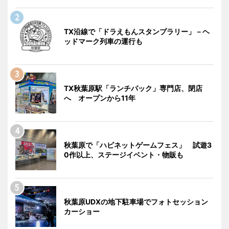
TX沿線で「ドラえもんスタンプラリー」－ヘ
ッドマーク列車の運行も
TX秋葉原駅「ランチパック」専門店、閉店
へ オープンから11年
秋葉原で「ハピネットゲームフェス」 試遊3
0作以上、ステージイベント・物販も
秋葉原UDXの地下駐車場でフォトセッション
カーショー