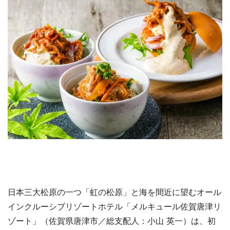
日本三大松原の一つ「虹の松原」と海を間近に望むオール
インクルーシブリゾートホテル「メルキュール佐賀唐津リ
ゾート」（佐賀県唐津市／総支配人：小山 英一）は、初