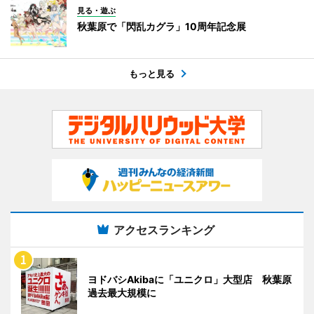
見る・遊ぶ
秋葉原で「閃乱カグラ」10周年記念展
もっと見る
アクセスランキング
ヨドバシAkibaに「ユニクロ」大型店 秋葉原
過去最大規模に