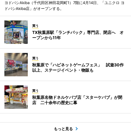
ヨドバシAkiba（千代田区神田花岡町1）7階に4月14日、「ユニクロ ヨ
ドバシAkiba店」がオープンする。
買う
TX秋葉原駅「ランチパック」専門店、閉店へ オ
ープンから11年
買う
秋葉原で「ハピネットゲームフェス」 試遊30作
以上、ステージイベント・物販も
買う
秋葉原名物ドネルケバブ店「スターケバブ」が閉
店 二十余年の歴史に幕
もっと見る