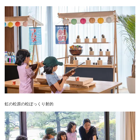
虹の松原の松ぼっくり射的