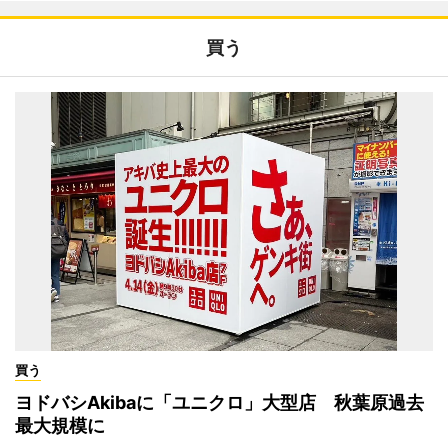
買う
買う
ヨドバシAkibaに「ユニクロ」大型店 秋葉原過去
最大規模に