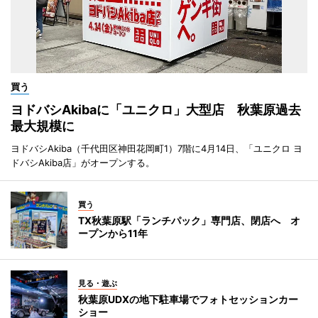
買う
ヨドバシAkibaに「ユニクロ」大型店 秋葉原過去
最大規模に
ヨドバシAkiba（千代田区神田花岡町1）7階に4月14日、「ユニクロ ヨ
ドバシAkiba店」がオープンする。
買う
TX秋葉原駅「ランチパック」専門店、閉店へ オ
ープンから11年
見る・遊ぶ
秋葉原UDXの地下駐車場でフォトセッションカー
ショー