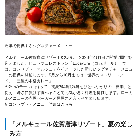
通年で提供するシグネチャーメニュー
メルキュール佐賀唐津リゾート&スパは、2026年4月1日に開業2周年を
迎えました。ビュッフェレストラン「Locavore（ロカボール）」で
は、コンセプト「マルシェ」をイメージした新しいシグネチャーメニュ
ーの提供を開始します。5月から10月までは「世界のストリートフー
ド」「三種の本格カレー」
の2つのテーマに沿って、初夏?猛暑?残暑をひとつながりの「夏季」と
捉え、暑さに負けず食べることで元気が湧く料理を提供します。ローカ
ルメニューの赤豚バーガーと黒豚丼と合わせて楽しめます。
新コンセプト・メニュー詳細はこちら
「メルキュール佐賀唐津リゾート」夏の楽し
み方