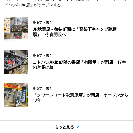
ドバシAkiba店」がオープンする。
暮らす・働く
JR秋葉原～御徒町間に「高架下キャンプ練習
場」 今春開設へ
暮らす・働く
ヨドバシAkiba7階の書店「有隣堂」が閉店 17年
の営業に幕
暮らす・働く
「タワーレコード秋葉原店」が閉店 オープンから
17年
もっと見る