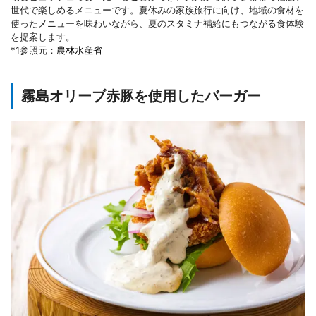
世代で楽しめるメニューです。夏休みの家族旅行に向け、地域の食材を
使ったメニューを味わいながら、夏のスタミナ補給にもつながる食体験
を提案します。
*1参照元：
農林水産省
霧島オリーブ赤豚を使用したバーガー