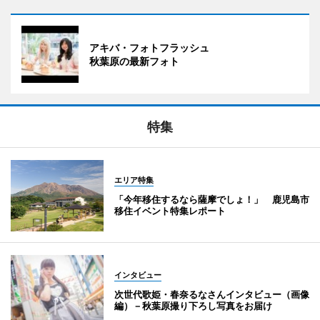
アキバ・フォトフラッシュ
秋葉原の最新フォト
特集
エリア特集
「今年移住するなら薩摩でしょ！」 鹿児島市
移住イベント特集レポート
インタビュー
次世代歌姫・春奈るなさんインタビュー（画像
編）－秋葉原撮り下ろし写真をお届け