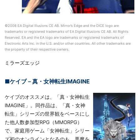
©2008 EA Digital Illusions CE AB. Mirror’s Edge and the DICE logo are
trademarks or registered trademarks of EA Digital Illusions CE AB. All Rights
Reserved. EA and the EA logo are trademarks or registered trademarks of
Electronic Arts Inc. in the U.S. and/or other countries. All other trademarks are
the property of their respective owners.
ミラーズエッジ
■ケイブ－真・女神転生IMAGINE
ケイブのオススメは、「真・女神転生
IMAGINE」。同作品は、「真・女神
転生」シリーズの世界観をベースにし
た他人数参加型RPG（MMORPG）
で、家庭用ゲーム「女神転生」シリー
ズ初のオンラインとなるのも。悪魔を