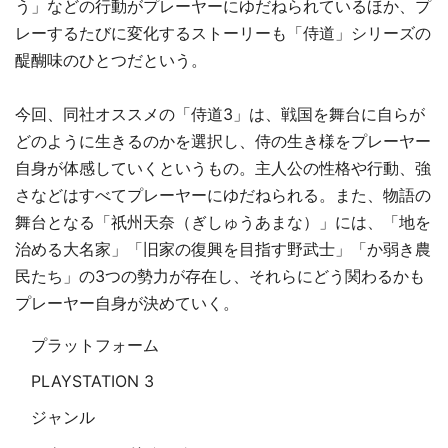
う」などの行動がプレーヤーにゆだねられているほか、プ
レーするたびに変化するストーリーも「侍道」シリーズの
醍醐味のひとつだという。
今回、同社オススメの「侍道3」は、戦国を舞台に自らが
どのように生きるのかを選択し、侍の生き様をプレーヤー
自身が体感していくというもの。主人公の性格や行動、強
さなどはすべてプレーヤーにゆだねられる。また、物語の
舞台となる「祇州天奈（ぎしゅうあまな）」には、「地を
治める大名家」「旧家の復興を目指す野武士」「か弱き農
民たち」の3つの勢力が存在し、それらにどう関わるかも
プレーヤー自身が決めていく。
プラットフォーム
PLAYSTATION 3
ジャンル