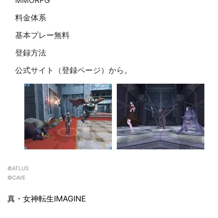
MMORPG
料金体系
基本プレー無料
登録方法
公式サイト（登録ページ）から。
©ATLUS
©CAVE
真・女神転生IMAGINE