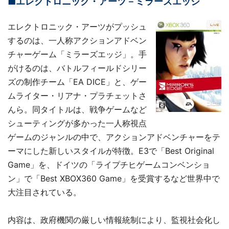
■エレクトロニック・アーツ－ミラーズエッジ
エレクトロニック・アーツがプッシュ
するのは、一人称アクションアドベン
チャーゲーム「ミラーズエッジ」。手
がけるのは、バトルフィールドシリー
ズの制作チーム「EA DICE」と、ゲー
ムライター・リアナ・プラチェットさ
んら。同タイトルは、戦争ゲームなど
シューティングが多かった一人称視点
ゲームのジャンルの中で、アクションアドベンチャーをテ
ーマにした新しいスタイルが特徴。E3で「Best Original
Game」を、ドイツの「ライプチヒゲームコンベンショ
ン」で「Best XBOX360 Game」を受賞するなど世界中で
大注目されている。
内容は、政府機関の厳しい情報統制により、監視社会化し