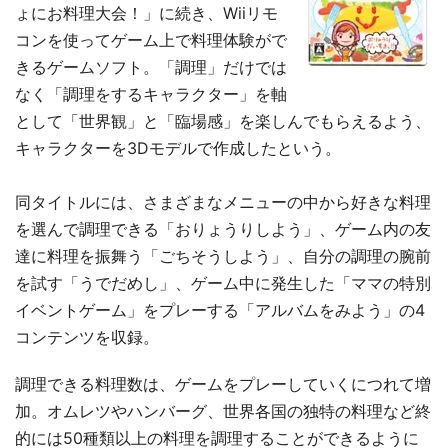
ょにお料理大会！」に続き、Wiiリモ
コンを使ってゲーム上で料理体験がで
きるゲームソフト。「調理」だけでは
なく「調理をするキャラクター」を軸
として「世界観」と「臨場感」を楽しんでもらえるよう、
キャラクターを3Dモデルで作成したという。
同タイトルには、さまざまなメニューの中から好きな料理
を選んで調理できる「おりょうりしよう」、ゲーム内の友
達に料理を振舞う「ごちそうしよう」、自分の調理の腕前
を試す「うでだめし」、ゲーム中に発生した「ママの特別
イベントゲーム」をプレーする「アルバムをみよう」の4
コンテンツを収録。
調理できる料理数は、ゲームをプレーしていくにつれて増
加。オムレツやハンバーグ、世界各国の独特の料理など終
的には50種類以上の料理を調理することができるように