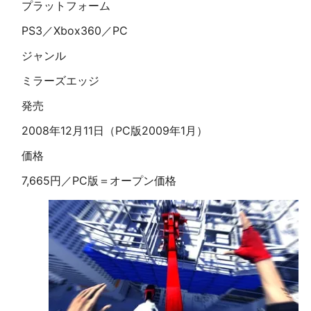
プラットフォーム
PS3／Xbox360／PC
ジャンル
ミラーズエッジ
発売
2008年12月11日（PC版2009年1月）
価格
7,665円／PC版＝オープン価格