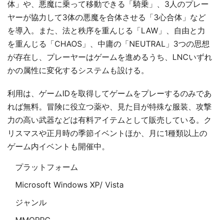
体」や、悪魔に乗って移動できる「騎乗」、3人のプレー
ヤーが協力して3体の悪魔を合体させる「3心合体」など
を導入。また、法と秩序を重んじる「LAW」、自由と力
を重んじる「CHAOS」、中庸の「NEUTRAL」3つの思想
が存在し、プレーヤーはゲームを進めるうち、LNCいずれ
かの属性に変化するシステムも設ける。
利用は、ゲームIDを取得してゲームをプレーするのみであ
れば無料。冒険に役立つ薬や、見た目が特殊な服装、攻撃
力の高い武器などは有料アイテムとして販売している。ク
リスマスや正月時の季節イベントほか、月に1種類以上の
ゲーム内イベントも開催中。
プラットフォーム
Microsoft Windows XP/ Vista
ジャンル