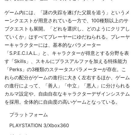
ゲーム内には、「謎の失踪を遂げた父親を追う」というメ
ーンクエストが用意されている一方で、100種類以上のサ
ブクエストも展開。「どれを選択し、どのようにクリアし
ていくか」はすべてプレーヤーにゆだねられる。プレーヤ
ーキャラクターには、基本的なパラメーター
「S.P.E.C.I.A.L.」と、キャラクターが得意とする分野を表
す「Skills」、スキルにプラスアルファを加える特殊能力
「Perks」の3種類のステータスパラメーターが存在。こ
れらの配分がゲームの進行に大きく左右するほか、ゲーム
の進行によって、「善人」「中立」「悪人」に分けられる
カルマ設定や、自由自在なキャラクターデザインシステム
を採用。全体的に自由度の高いゲームとなっている。
プラットフォーム
PLAYSTATION 3/Xbox360