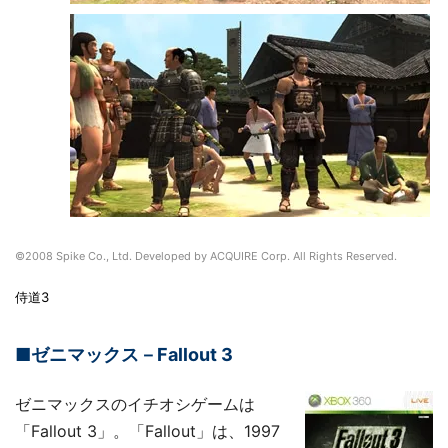
©2008 Spike Co., Ltd. Developed by ACQUIRE Corp. All Rights Reserved.
侍道3
■ゼニマックス－Fallout 3
ゼニマックスのイチオシゲームは
「Fallout 3」。「Fallout」は、1997