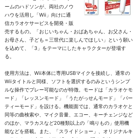
ームのハドソンが、両社のノウ
ハウを活用し「Wii」向けに通
信カラオケサービスを開発・販
売するもの。「おじいちゃん・おばあちゃん、お父さん・
お母さん、子ども＝三世代に楽しんでほしい」という願い
を込めて、「3」をテーマにしたキャラクターが登場す
る。
使用方法は、Wii本体に専用USBマイクを接続し、通常の
Wiiタイトルと同様、ソフトを選択するのみというシンプ
ルな操作でプレー可能なのが特徴。モードは「カラオケモ
ード」「レッスンモード」「うたがっせんモード」「パー
ティーモード」を設ける。機能面では、通常のカラオケと
同等の曲検索や、マイク音量、エコー、キーチェンジなど
のほか、マラカスなど20種類以上の「鳴りもの」使用機
能などを搭載。また、「スライドショー」、オリジナルキ