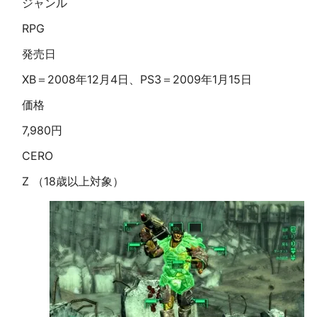
ジャンル
RPG
発売日
XB＝2008年12月4日、PS3＝2009年1月15日
価格
7,980円
CERO
Z （18歳以上対象）