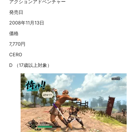
アクションアドベンチャー
発売日
2008年11月13日
価格
7,770円
CERO
D （17歳以上対象）