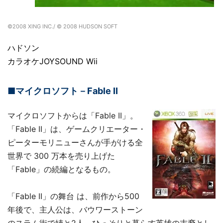
©2008 XING INC./ © 2008 HUDSON SOFT
ハドソン
カラオケJOYSOUND Wii
■マイクロソフト－Fable II
マイクロソフトからは「Fable II」。
「Fable II」は、ゲームクリエーター・
ピーターモリニューさんが手がける全
世界で 300 万本を売り上げた
「Fable」の続編となるもの。
「Fable II」の舞台 は、前作から500
年後で、主人公は、バウワーストーン