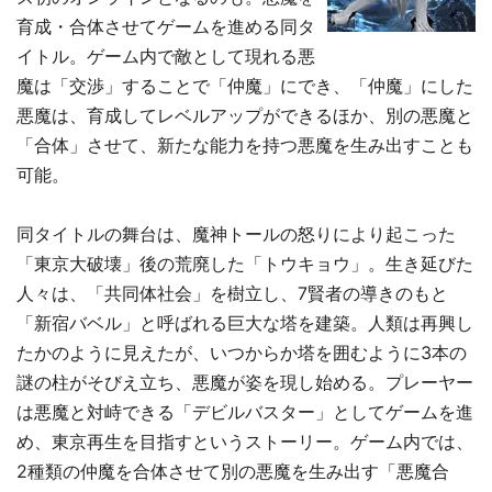
育成・合体させてゲームを進める同タ
イトル。ゲーム内で敵として現れる悪
魔は「交渉」することで「仲魔」にでき、「仲魔」にした
悪魔は、育成してレベルアップができるほか、別の悪魔と
「合体」させて、新たな能力を持つ悪魔を生み出すことも
可能。
同タイトルの舞台は、魔神トールの怒りにより起こった
「東京大破壊」後の荒廃した「トウキョウ」。生き延びた
人々は、「共同体社会」を樹立し、7賢者の導きのもと
「新宿バベル」と呼ばれる巨大な塔を建築。人類は再興し
たかのように見えたが、いつからか塔を囲むように3本の
謎の柱がそびえ立ち、悪魔が姿を現し始める。プレーヤー
は悪魔と対峙できる「デビルバスター」としてゲームを進
め、東京再生を目指すというストーリー。ゲーム内では、
2種類の仲魔を合体させて別の悪魔を生み出す「悪魔合