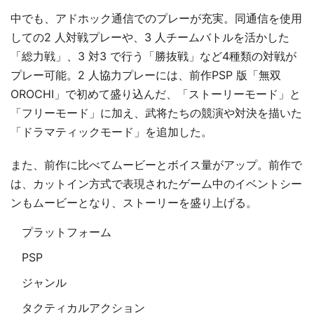
中でも、アドホック通信でのプレーが充実。同通信を使用
しての2 人対戦プレーや、3 人チームバトルを活かした
「総力戦」、3 対3 で行う「勝抜戦」など4種類の対戦が
プレー可能。2 人協力プレーには、前作PSP 版「無双
OROCHI」で初めて盛り込んだ、「ストーリーモード」と
「フリーモード」に加え、武将たちの競演や対決を描いた
「ドラマティックモード」を追加した。
また、前作に比べてムービーとボイス量がアップ。前作で
は、カットイン方式で表現されたゲーム中のイベントシー
ンもムービーとなり、ストーリーを盛り上げる。
プラットフォーム
PSP
ジャンル
タクティカルアクション