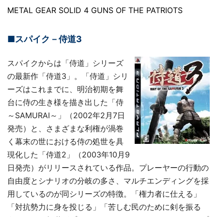
METAL GEAR SOLID 4 GUNS OF THE PATRIOTS
■スパイク－侍道3
スパイクからは「侍道」シリーズ
の最新作「侍道3」。「侍道」シリ
ーズはこれまでに、明治初期を舞
台に侍の生き様を描き出した「侍
～SAMURAI～」（2002年2月7日
発売）と、さまざまな利権が渦巻
く幕末の世における侍の処世を具
現化した「侍道2」（2003年10月9
日発売）がリリースされている作品。プレーヤーの行動の
自由度とシナリオの分岐の多さ、マルチエンディングを採
用しているのが同シリーズの特徴。「権力者に仕える」
「対抗勢力に身を投じる」「苦しむ民のために剣を振る