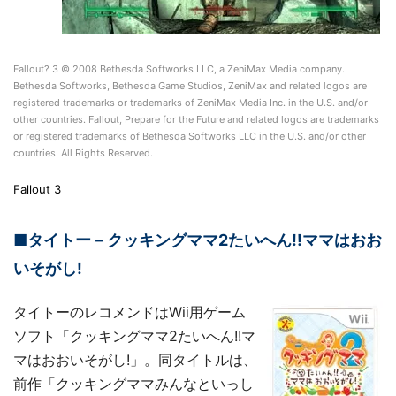
Fallout? 3 © 2008 Bethesda Softworks LLC, a ZeniMax Media company.
Bethesda Softworks, Bethesda Game Studios, ZeniMax and related logos are
registered trademarks or trademarks of ZeniMax Media Inc. in the U.S. and/or
other countries. Fallout, Prepare for the Future and related logos are trademarks
or registered trademarks of Bethesda Softworks LLC in the U.S. and/or other
countries. All Rights Reserved.
Fallout 3
■タイトー－クッキングママ2たいへん!!ママはおお
いそがし!
タイトーのレコメンドはWii用ゲーム
ソフト「クッキングママ2たいへん!!マ
マはおおいそがし!」。同タイトルは、
前作「クッキングママみんなといっし