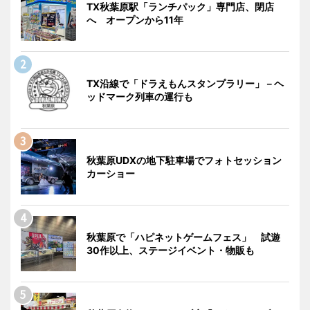
TX秋葉原駅「ランチパック」専門店、閉店
へ オープンから11年
TX沿線で「ドラえもんスタンプラリー」－ヘ
ッドマーク列車の運行も
秋葉原UDXの地下駐車場でフォトセッション
カーショー
秋葉原で「ハピネットゲームフェス」 試遊
30作以上、ステージイベント・物販も