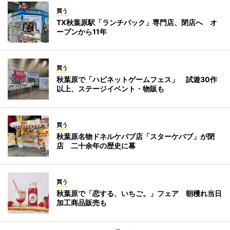
買う
TX秋葉原駅「ランチパック」専門店、閉店へ オ
ープンから11年
買う
秋葉原で「ハピネットゲームフェス」 試遊30作
以上、ステージイベント・物販も
買う
秋葉原名物ドネルケバブ店「スターケバブ」が閉
店 二十余年の歴史に幕
買う
秋葉原で「恋する、いちご。」フェア 朝穫れ当日
加工商品販売も