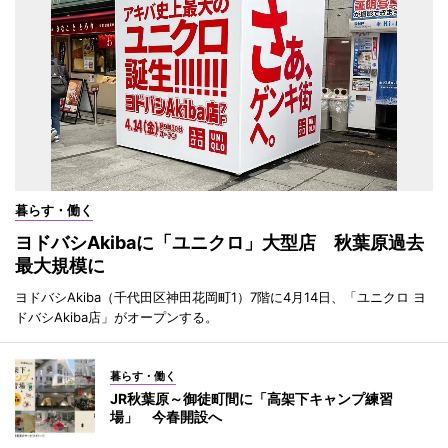
暮らす・働く
ヨドバシAkibaに「ユニクロ」大型店 秋葉原過去
最大規模に
ヨドバシAkiba（千代田区神田花岡町1）7階に4月14日、「ユニクロ ヨ
ドバシAkiba店」がオープンする。
暮らす・働く
JR秋葉原～御徒町間に「高架下キャンプ練習
場」 今春開設へ