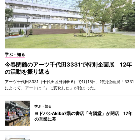
学ぶ・知る
今春閉館のアーツ千代田3331で特別企画展 12年
の活動を振り返る
アーツ千代田3331（千代田区外神田6）で1月15日、特別企画展「3331
によって、アートは『』に変化した」が始まった。
学ぶ・知る
ヨドバシAkiba7階の書店「有隣堂」が閉店 17年
の営業に幕