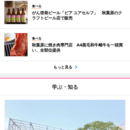
食べる
がん啓発ビール「ビア ユアセルフ」 秋葉原のク
ラフトビール店で販売
食べる
秋葉原に焼き肉専門店 A4黒毛和牛雌牛を一頭買
い、全部位提供
もっと見る
学ぶ・知る