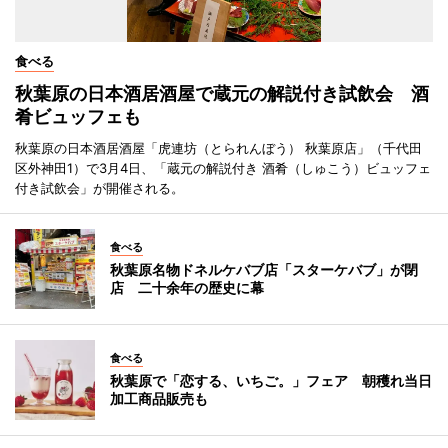
食べる
秋葉原の日本酒居酒屋で蔵元の解説付き試飲会 酒
肴ビュッフェも
秋葉原の日本酒居酒屋「虎連坊（とられんぼう） 秋葉原店」（千代田
区外神田1）で3月4日、「蔵元の解説付き 酒肴（しゅこう）ビュッフェ
付き試飲会」が開催される。
食べる
秋葉原名物ドネルケバブ店「スターケバブ」が閉
店 二十余年の歴史に幕
食べる
秋葉原で「恋する、いちご。」フェア 朝穫れ当日
加工商品販売も