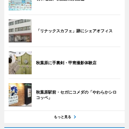
「リナックスカフェ」跡にシェアオフィス
秋葉原に手裏剣・甲冑撮影体験店
秋葉原駅前・セガにコメダの「やわらかシロ
コッペ」
もっと見る