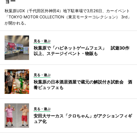
ョー
秋葉原UDX（千代田区外神田4）地下駐車場で3月26日、カーイベント
「TOKYO MOTOR COLLECTION（東京モーターコレクション） 3rd」
が開かれる。
見る・遊ぶ
秋葉原で「ハピネットゲームフェス」 試遊30作
以上、ステージイベント・物販も
見る・遊ぶ
秋葉原の日本酒居酒屋で蔵元の解説付き試飲会 酒
肴ビュッフェも
見る・遊ぶ
安田大サーカス「クロちゃん」がアクションフィギ
ュア化