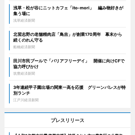
浅草・松が谷にニットカフェ「ito-mori」 編み物好きが
集う場に
浅草経済新聞
北習志野の老舗精肉店「鳥吉」が創業170周年 幕末から
続くのれん守る
船橋経済新聞
田川市民プールで「バリアフリーデイ」 開催に向けCFで
協力呼びかけ
筑豊経済新聞
3年連続甲子園出場の関東一高を応援 グリーンパレスが特
別ランチ
江戸川経済新聞
プレスリリース