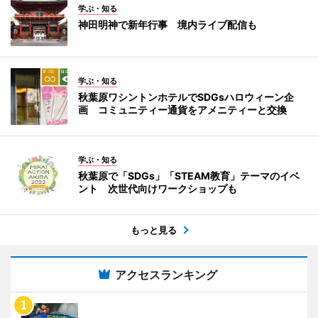
学ぶ・知る
神田明神で新年行事 境内ライブ配信も
学ぶ・知る
秋葉原ワシントンホテルでSDGsハロウィーン企
画 コミュニティー通貨をアメニティーと交換
学ぶ・知る
秋葉原で「SDGs」「STEAM教育」テーマのイベ
ント 次世代向けワークショップも
もっと見る
アクセスランキング