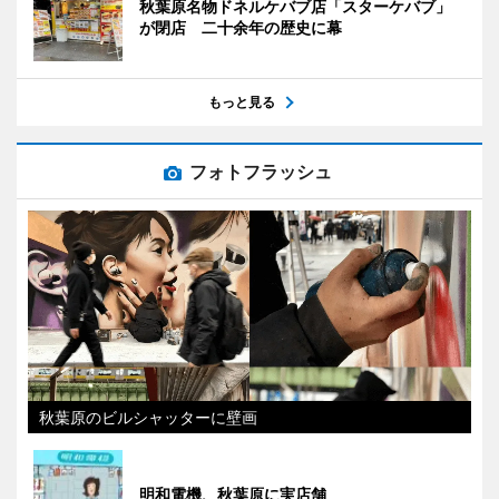
秋葉原名物ドネルケバブ店「スターケバブ」
が閉店 二十余年の歴史に幕
もっと見る
フォトフラッシュ
秋葉原のビルシャッターに壁画
明和電機、秋葉原に実店舗