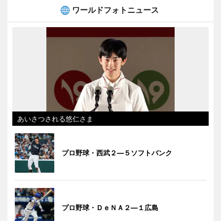
ワールドフォトニュース
あいさつされる悠仁さま
プロ野球・西武２―５ソフトバンク
プロ野球・ＤｅＮＡ２―１広島