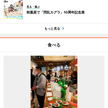
見る・遊ぶ
秋葉原で「閃乱カグラ」10周年記念展
もっと見る
食べる