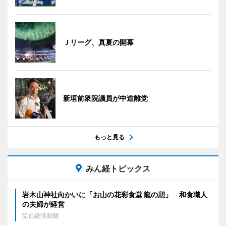
Ｊリーグ、真夏の開幕
新垣前衆院議員が中道離党
もっと見る
みん経トピックス
岩木山神社向かいに「お山の花彩食堂 龍の憩」 和食職人
の夫婦が経営
弘前経済新聞