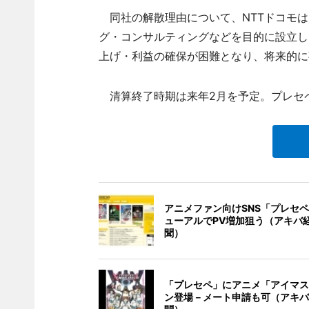
同社の解散理由について、NTTドコモは
グ・コンサルティングなどを目的に設立し
上げ・利益の確保が困難となり、将来的に
清算終了時期は来年2月を予定。プレセ
アニメファン向けSNS「プレセ
ューアルでPV増加狙う（アキバ
聞）
「プレセペ」にアニメ「アイマス
ン登場－メート申請も可（アキバ