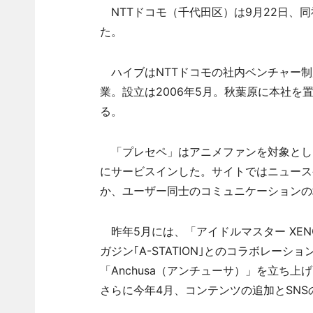
NTTドコモ（千代田区）は9月22日、
た。
ハイブはNTTドコモの社内ベンチャー制
業。設立は2006年5月。秋葉原に本社を置
る。
「プレセペ」はアニメファンを対象とした
にサービスインした。サイトではニュース
か、ユーザー同士のコミュニケーションの
昨年5月には、「アイドルマスター XEN
ガジン｢A-STATION｣とのコラボレー
「Anchusa（アンチューサ）」を立ち
さらに今年4月、コンテンツの追加とSN