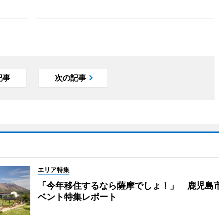
記事
次の記事
エリア特集
「今年移住するなら薩摩でしょ！」 鹿児島
ベント特集レポート