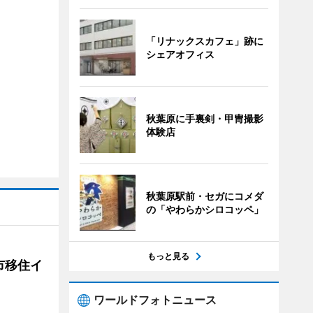
「リナックスカフェ」跡に
シェアオフィス
秋葉原に手裏剣・甲冑撮影
体験店
秋葉原駅前・セガにコメダ
の「やわらかシロコッペ」
もっと見る
市移住イ
ワールドフォトニュース