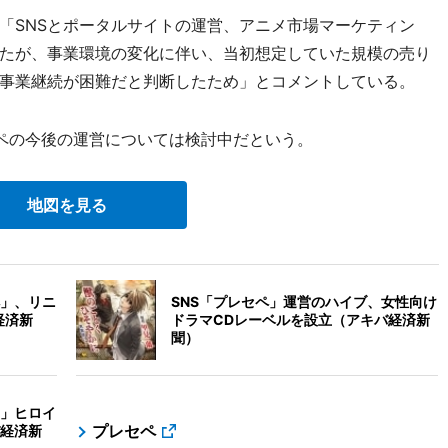
「SNSとポータルサイトの運営、アニメ市場マーケティン
たが、事業環境の変化に伴い、当初想定していた規模の売り
事業継続が困難だと判断したため」とコメントしている。
ペの今後の運営については検討中だという。
地図を見る
ペ」、リニ
SNS「プレセペ」運営のハイブ、女性向け
経済新
ドラマCDレーベルを設立（アキバ経済新
聞）
」ヒロイ
プレセペ
経済新