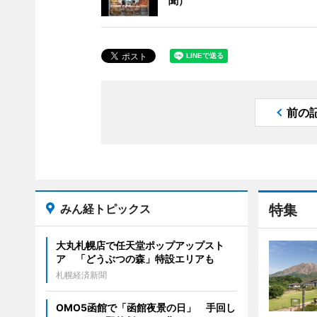
聞）
前の
みん経トピックス
特集
大丸札幌店で任天堂ポップアップスト
ア 「どうぶつの森」特設エリアも
札幌経済新聞
OMO5函館で「函館夜景の日」 手回し