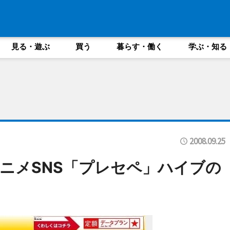
見る・遊ぶ
買う
暮らす・働く
学ぶ・知る
2008.09.25
ニメSNS「プレセペ」ハイブの