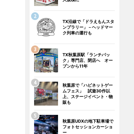
TX沿線で「ドラえもんスタ
ンプラリー」－ヘッドマー
ク列車の運行も
TX秋葉原駅「ランチパッ
ク」専門店、閉店へ オー
プンから11年
秋葉原で「ハピネットゲー
ムフェス」 試遊30作以
上、ステージイベント・物
販も
秋葉原UDXの地下駐車場で
フォトセッションカーショ
ー