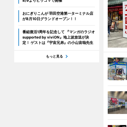
8/9よりピッコマで開催
おにぎりこんが 羽田空港第一ターミナル店
が8月10日グランドオープン！！
番組復活1周年を記念して 『マンガのラジオ
supported by viviON』地上波放送が決
定！ ゲストは『宇宙兄弟』の小山宙哉先生
もっと見る