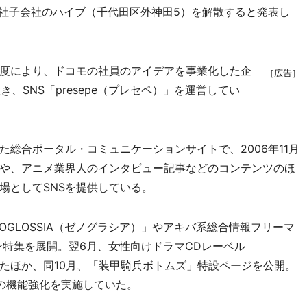
同社子会社のハイブ（千代田区外神田5）を解散すると発表し
度により、ドコモの社員のアイデアを事業化した企
［広告］
き、SNS「presepe（プレセペ）」を運営してい
総合ポータル・コミュニケーションサイトで、2006年11月
や、アニメ業界人のインタビュー記事などのコンテンツのほ
場としてSNSを提供している。
OGLOSSIA（ゼノグラシア）」やアキバ系総合情報フリーマ
ション特集を展開。翌6月、女性向けドラマCDレーベル
上げたほか、同10月、「装甲騎兵ボトムズ」特設ページを公開。
Sの機能強化を実施していた。